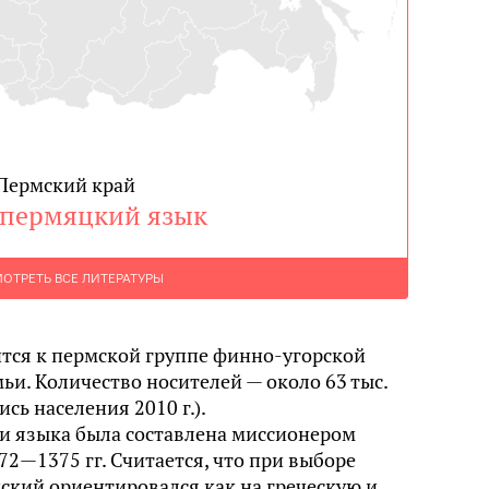
Пермский край
пермяцкий язык
ОТРЕТЬ ВСЕ ЛИТЕРАТУРЫ
тся к пермской группе финно-угорской
ьи. Количество носителей — около 63 тыс.
сь населения 2010 г.).
и языка была составлена миссионером
2—1375 гг. Считается, что при выборе
ский ориентировался как на греческую и