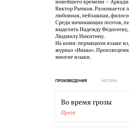
новейшего времени — Аркадий
Виктор Рычков. Развивается 
любовная, пейзажная, филосо
Среди начинающих поэтов, п
выделить Надежду Федосееву,
Людмилу Никитину.
На коми-пермяцком языке из
журнал «Иньва». Произведен
многие языки.
ПРОИЗВЕДЕНИЯ
АВТОРЫ
Во время грозы
Проза