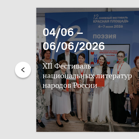
04/06 –
06/06/2026
XII Фестиваль
национальных литератур
народов России