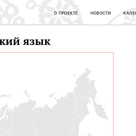
О ПРОЕКТЕ
НОВОСТИ
КАЛЕ
кий язык