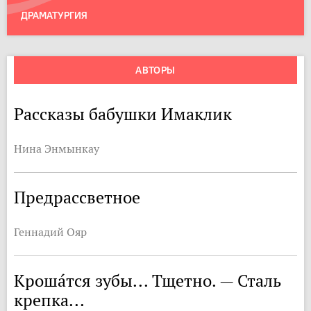
ДРАМАТУРГИЯ
АВТОРЫ
Рассказы бабушки Имаклик
Нина Энмынкау
Предрассветное
Геннадий Ояр
Кроша́тся зубы... Тщетно. — Сталь
крепка...