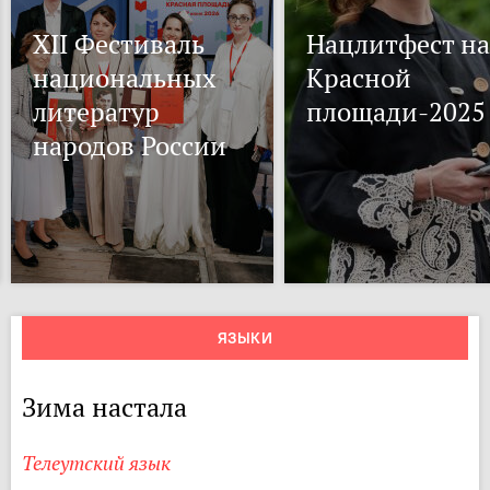
XII Фестиваль
Нацлитфест на
национальных
Красной
литератур
площади-2025
народов России
ЯЗЫКИ
Зима настала
Телеутский язык