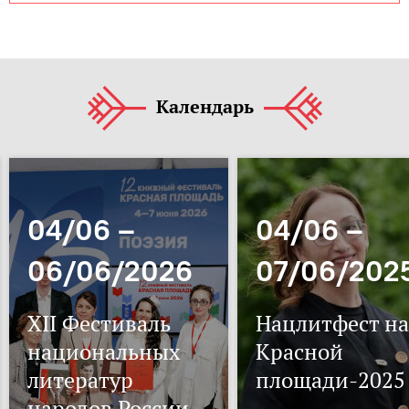
Календарь
04/06 –
04/06 –
06/06/2026
07/06/202
XII Фестиваль
Нацлитфест на
национальных
Красной
литератур
площади-2025
народов России