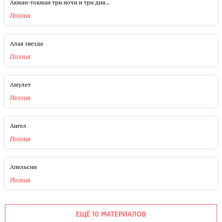
Акман-токман три ночи и три дня...
Поэзия
Алая звезда
Поэзия
Амулет
Поэзия
Ангел
Поэзия
Апельсин
Поэзия
ЕЩЁ 10 МАТЕРИАЛОВ