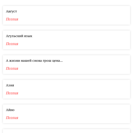
Август
Поэзия
Агульский язык
Поэзия
А жизни нашей снова грош цена...
Поэзия
Азия
Поэзия
Айно
Поэзия