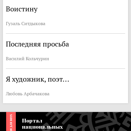
Воистину
Гузаль Ситдыкова
Последняя просьба
Василий Кольчурин
Я художник, поэт...
Любовь Арбачакова
Портал
национальных