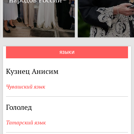
ЯЗЫКИ
Кузнец Анисим
Чувашский язык
Гололед
Татарский язык