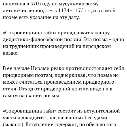
написана в 570 году по мусульманскому
летоисчислению, т. е. в 1174–1175 гг., и в самой
поэме есть указание на эту дату.
«Сокровищница тайн» принадлежит к жанру
дидактико-философской поэзии. Эта поэма – одно
из труднейших произведений на персидском
языке.
В ее начале Низами резко противопоставляет себя
придворным поэтам, подчеркивая, что поэма не
может считаться произведением придворного
стиля. Отход от придворной поэзии виден и в
самом названии поэмы.
«Сокровищница тайн» состоит из вступительной
части и двадцати глав, названных беседами
(макалэ). Вступление содержит, по обычаю того