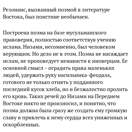
Резонанс, вызванный поэмой в литературе
Востока, был поистине необычаен.
Построена поэма на базе мусульманского
правоверия, полностью соответствуя учению
ислама. Низами, несомненно, был человеком
верующим. Но дело не в этом. Поэма не насаждает
ислам, не проповедует ненависти к иноверцам. Ее
основной смысл – оградить права маленьких
людей, удержать руку насильника-феодала,
готового не только отнять у подданного
последний кусок хлеба, но и безжалостно пролить
его кровь. Таких речей до Низами на Переднем
Востоке никто не произносил, и понятно, что
поэма должна была сразу же создать ему громкую
славу и привлечь к нему сердца всех униженных и
оскорбленных.