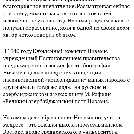
благоприятное впечатление. Рассматривая сейчас
эту книгу, можно сказать, что многое в ней
искажено: не указано где Низами родился и какое
получил образование, хотя в одной из своих поэм
автор четко говорит об этом.
В 1940 году Юбилейный комитет Низами,
учрежденный Постановлением правительства,
преднамеренно исказил факты биографии
Низами с целью внедрения концепции
насильственной «консолидации» малых народов с
крупными, и тогда же издал на русском и
азербайджанском языках книгу М. Рафили
«Великий азербайджанский поэт Низами».
На самом деле образование Низами получил в
медресе – это высшая школа на мусульманском
Востоке, вроде средневекового университета.