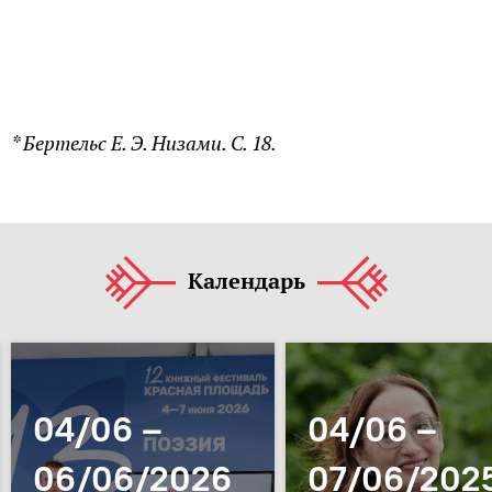
* Бертельс Е. Э. Низами. С. 18.
Календарь
04/06 –
04/06 –
06/06/2026
07/06/202