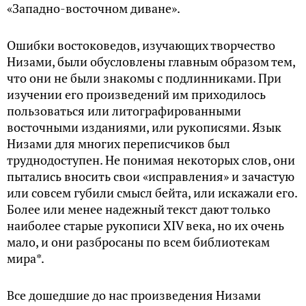
«Западно-восточном диване».
Ошибки востоковедов, изучающих творчество
Низами, были обусловлены главным образом тем,
что они не были знакомы с подлинниками. При
изучении его произведений им приходилось
пользоваться или литографированными
восточными изданиями, или рукописями. Язык
Низами для многих переписчиков был
труднодоступен. Не понимая некоторых слов, они
пытались вносить свои «исправления» и зачастую
или совсем губили смысл бейта, или искажали его.
Более или менее надежный текст дают только
наиболее старые рукописи XIV века, но их очень
мало, и они разбросаны по всем библиотекам
мира*.
Все дошедшие до нас произведения Низами