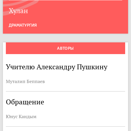
Хулан
ДРАМАТУРГИЯ
АВТОРЫ
Учителю Александру Пушкину
Муталип Беппаев
Обращение
Юнус Кандым