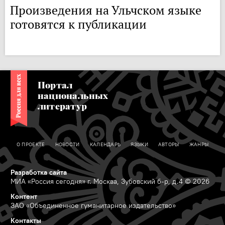
Произведения на Ульчском языке
готовятся к публикации
Портал
национальных
литератур
О ПРОЕКТЕ
НОВОСТИ
КАЛЕНДАРЬ
ЯЗЫКИ
АВТОРЫ
ЖАНРЫ
Разработка сайта
МИА «Россия сегодня» г. Москва, Зубовский б-р, д.4 © 2026
Контент
ЗАО «Объединенное гуманитарное издательство»
Контакты