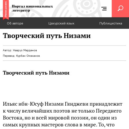
Портал национальных
литератур
Об авторе
Цахурский язык
Публицистика
Творческий путь Низами
Автор:
Навруз Мерденов
Перевод:
Курбан Омаханов
Творческий путь Низами
Ильяс ибн-Юсуф Низами Гянджеви принадлежит
к числу величайших поэтов не только Переднего
Востока, но и всей мировой поэзии, он один из
самых крупных мастеров слова в мире. То, что