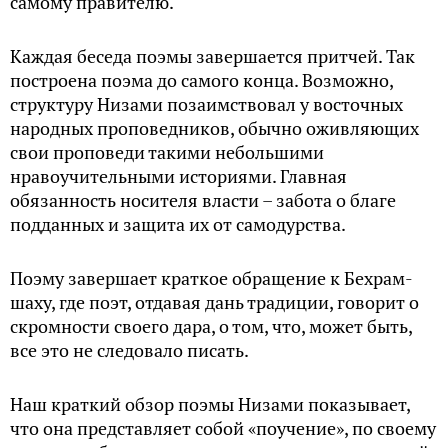
самому правителю.
Каждая беседа поэмы завершается притчей. Так
построена поэма до самого конца. Возможно,
структуру Низами позаимствовал у восточных
народных проповедников, обычно оживляющих
свои проповеди такими небольшими
нравоучительными историями. Главная
обязанность носителя власти – забота о благе
подданных и защита их от самодурства.
Поэму завершает краткое обращение к Бехрам-
шаху, где поэт, отдавая дань традиции, говорит о
скромности своего дара, о том, что, может быть,
все это не следовало писать.
Наш краткий обзор поэмы Низами показывает,
что она представляет собой «поучение», по своему