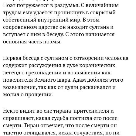
Поэт погружается в раздумья. С величайшим
трудом ему удается проникнуть в сокрытый
собственный внутренний мир. В этом
сокровенном царстве он находит султана и
вступает с ним в беседу. С этого начинается
основная часть поэмы.
Первая беседа с султаном о сотворении человека
содержит рассуждения в духе коранических
легенд о грехопадении и возвышении как
повелителя Земного шара. Адам добился этого
возвышения, так как от души раскаивался и
молил о прощении.
Некто видит во сне тирана-притеснителя и
спрашивает, какая судьба постигла его после
смерти. Тиран отвечает, что после смерти он
тщетно оглядывался, искал сочувствия, но ни