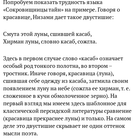
Попробуем показать трудность языка
«Сокровищницы тайн» на примере. Говоря о
красавице, Низами дает такое двустишие:
Смута этой луны, сшившей касаб,
Хирман луны, словно касаб, сожгла.
Здесь в первом случае слово «касаб» означает
особый род тонкого полотна, во втором –
тростник. Иначе говоря, красавица (луна),
сшившая себе одежду из касаба, затмила своим
появлением луну на небе (сожгла ее хирман, т. е.
сложенное в кучи обмолоченное зерно). На
первый взгляд мы имеем здесь шаблонное для
классической персидской литературы сравнение
(красавица прекраснее луны) и только. На самом
деле это двустишие скрывает не один оттенок
мысли поэта.