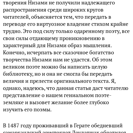
творения Низами не получили надлежащего
распространения среди широких кругов
читателей, объясняется тем, что передать в
переводе его виртуозное владение стихом крайне
трудно. Это под силу только одаренному поэту, все
свои силы отдающему проникновению в
характерный для Низами образ мышления.
Конечно, исчерпать все сказочное богатство
творчества Низами нам не удастся. Об этом
великом поэте можно бы написать целую
библиотеку, но и она не смогла бы передать
величия и прелести оригинального текста. Я,
однако, надеюсь, что данная статья даст читателю
представление о нашем гениальном поэте-
земляке и вызовет желание более глубоко
изучить его поэмы.
В 1487 году проживавший в Герате обедневший
самаркандский аристократ Доулатшах обратился