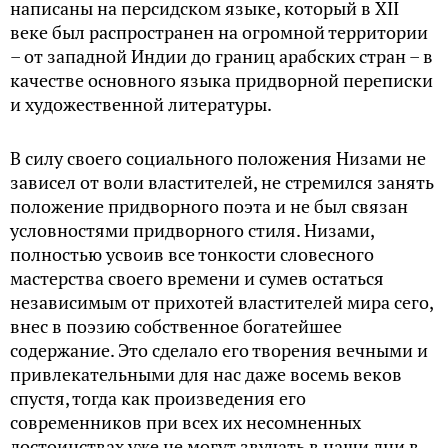
написаны на персидском языке, который в XII
веке был распространен на огромной территории
– от западной Индии до границ арабских стран – в
качестве основного языка придворной переписки
и художественной литературы.
В силу своего социального положения Низами не
зависел от воли властителей, не стремился занять
положение придворного поэта и не был связан
условностями придворного стиля. Низами,
полностью усвоив все тонкости словесного
мастерства своего времени и сумев остаться
независимым от прихотей властителей мира сего,
внес в поэзию собственное богатейшее
содержание. Это сделало его творения вечными и
привлекательными для нас даже восемь веков
спустя, тогда как произведения его
современников при всех их несомненных
достоинствах уже не могут звучать в наши дни в