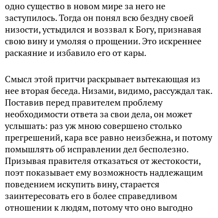
одно существо в новом мире за него не
заступилось. Тогда он понял всю бездну своей
низости, устыдился и воззвал к Богу, признавая
свою вину и умоляя о прощении. Это искреннее
раскаяние и избавило его от кары.
Смысл этой притчи раскрывает вытекающая из
нее вторая беседа. Низами, видимо, рассуждал так.
Поставив перед правителем проблему
необходимости ответа за свои дела, он может
услышать: раз уж мною совершено столько
прегрешений, кара все равно неизбежна, и потому
помышлять об исправлении дел бесполезно.
Призывая правителя отказаться от жестокости,
поэт показывает ему возможность надлежащим
поведением искупить вину, старается
заинтересовать его в более справедливом
отношении к людям, потому что оно выгодно