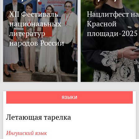
XII Фестиваль
Нацлитфест на
национальных
Красной
литератур
площади-2025
народов России
ЯЗЫКИ
Летающая тарелка
Ингушский язык