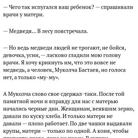
— Чего так испугался ваш ребенок? — спрашивали
врачи у матери.
— Медведя... В лесу повстречала.
— Но ведь медведи людей не трогают, не бойся,
девочка, усни, — ласково гладили мою голову
врачи. Я хочу крикнуть им, что это вовсе не
медведь, а человек, Муколча Бастаев, но голоса
нет, а только «му-му».
А Муколча слово свое сдержал-таки. После той
памятной ночи и вправду для нас с матерью
начались черные дни. Женщинам, веявшим зерно,
давали по куску хлеба. И только матери не
давали — плохо работает. По две чашки выдавали
крупы, матери — только по одной. А коня, чтобы