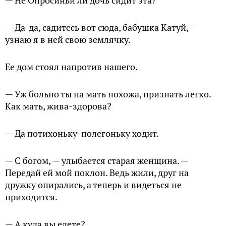
— Не Опросиньи ли дочь сидит эта?
— Да-да, садитесь вот сюда, бабушка Катуй, —
узнаю я в ней свою землячку.
Ее дом стоял напротив нашего.
— Уж больно ты на мать похожа, признать легко.
Как мать, жива-здорова?
— Да потихоньку-полегоньку ходит.
— С богом, — улыбается старая женщина. —
Передай ей мой поклон. Ведь жили, друг на
дружку опирались, а теперь и видеться не
приходится.
— А куда вы едете?