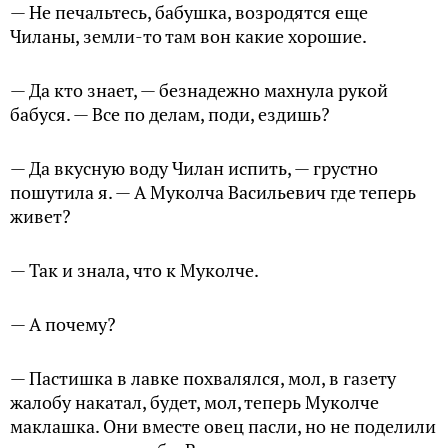
— Не печальтесь, бабушка, возродятся еще
Чиланы, земли-то там вон какие хорошие.
— Да кто знает, — безнадежно махнула рукой
бабуся. — Все по делам, поди, ездишь?
— Да вкусную воду Чилан испить, — грустно
пошутила я. — А Муколча Васильевич где теперь
живет?
— Так и знала, что к Муколче.
— А почему?
— Пастишка в лавке похвалялся, мол, в газету
жалобу накатал, будет, мол, теперь Муколче
маклашка. Они вместе овец пасли, но не поделили