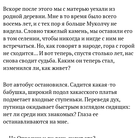
Вскоре после этого мы с матерью уехали из
родной деревни. Мне в то время было всего
восемь лет, и с тех пор я больше Муколчу не
видела. Словно тяжелый камень, мы оставили его
в том селении, чтобы никогда и нигде с ним не
встречаться. Но, как говорят в народе, гора с горой
не сходится... И вот теперь, спустя столько лет, нас
снова сводит судьба. Каким он теперь стал,
изменился ли, как живет?
Вот автобус остановился. Садится какая-то
бабушка, широкий подол хакасского платья
подметает входные ступеньки. Переведя дух,
путница окидывает быстрым взглядом сидящих:
нет ли среди них знакомых? Глаза ее
останавливаются на мне.