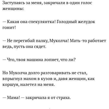
Заступаясь за меня, закричали в один голос
женщины:
— Какая она спекулянтка! Голодный желудок
гонит!
— Не перегибай палку, Муколча! Мать-то работает
ведь, пусть она сядет.
— Что, твоя машина лопнет, что ли?
Но Муколча долго разговаривать не стал,
впрыгнул махом в кузов и, давя женщин, как
коршун, налетел на меня.
— Мама! — закричала я от страха.