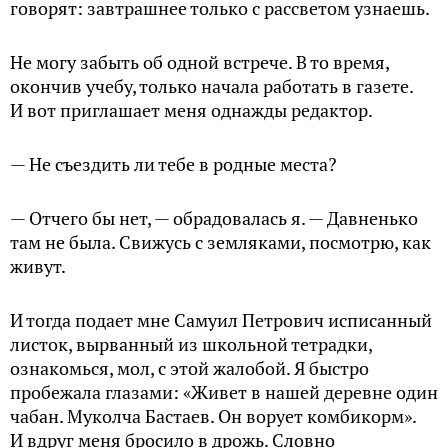
говорят: завтрашнее только с рассветом узнаешь.
Не могу забыть об одной встрече. В то время,
окончив учебу, только начала работать в газете.
И вот приглашает меня однажды редактор.
— Не съездить ли тебе в родные места?
— Отчего бы нет, — обрадовалась я. — Давненько
там не была. Свижусь с земляками, посмотрю, как
живут.
И тогда подает мне Самуил Петрович исписанный
листок, вырванный из школьной тетрадки,
ознакомься, мол, с этой жалобой. Я быстро
пробежала глазами: «Живет в нашей деревне один
чабан. Муколча Бастаев. Он ворует комбикорм».
И вдруг меня бросило в дрожь. Словно