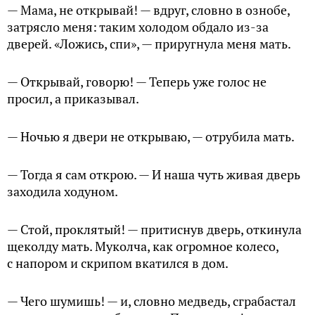
— Мама, не открывай! — вдруг, словно в ознобе,
затрясло меня: таким холодом обдало из-за
дверей. «Ложись, спи», — приругнула меня мать.
— Открывай, говорю! — Теперь уже голос не
просил, а приказывал.
— Ночью я двери не открываю, — отрубила мать.
— Тогда я сам открою. — И наша чуть живая дверь
заходила ходуном.
— Стой, проклятый! — притиснув дверь, откинула
щеколду мать. Муколча, как огромное колесо,
с напором и скрипом вкатился в дом.
— Чего шумишь! — и, словно медведь, сграбастал