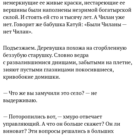
немеркнущие ее живые краски, нестареющие ее
вершины были наполнены незримой богатырской
силой. И стоять ей сто и тысячу лет. А Чилан уже
нет. Говорит же бабушка Катуй: «Были Чиланы —
нет Чилан».
Подъезжаем. Деревушка похожа на сгорбленную
беззубую старушку. Словно ведра
с развалившимися днищами, забытыми на плетне,
зияют пустыми глазницами покосившиеся,
кривобокие домишки.
— Что же вы замучили это село? — не
выдерживаю.
— Поторопились вот, — хмуро отвечает
управляющий. А что он больше скажет? Он ли
виноват? Эти вопросы решались в больших