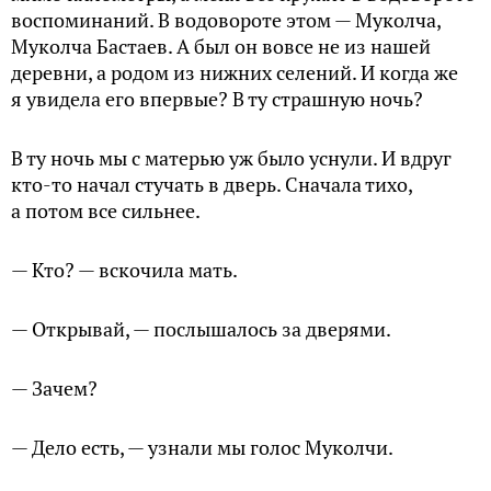
воспоминаний. В водовороте этом — Муколчa,
Муколча Бастаев. А был он вовсе не из нашей
деревни, а родом из нижних селений. И когда же
я увидела его впервые? В ту страшную ночь?
В ту ночь мы с матерью уж было уснули. И вдруг
кто-то начал стучать в дверь. Сначала тихо,
а потом все сильнее.
— Кто? — вскочила мать.
— Открывай, — послышалось за дверями.
— Зачем?
— Дело есть, — узнали мы голос Муколчи.