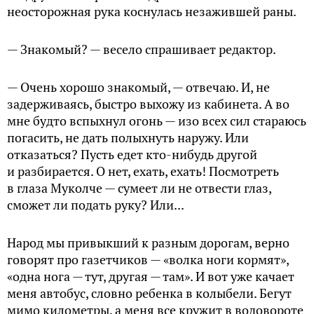
неосторожная рука коснулась незажившей раны.
— Знакомый? — весело спрашивает редактор.
— Очень хорошо знакомый, — отвечаю. И, не
задерживаясь, быстро выхожу из кабинета. А во
мне будто вспыхнул огонь — изо всех сил стараюсь
погасить, не дать полыхнуть наружу. Или
отказаться? Пусть едет кто-нибудь другой
и разбирается. О нет, ехать, ехать! Посмотреть
в глаза Муколче — сумеет ли не отвести глаз,
сможет ли подать руку? Или...
Народ мы привыкший к разным дорогам, верно
говорят про газетчиков — «волка ноги кормят»,
«одна нога — тут, другая — там». И вот уже качает
меня автобус, словно ребенка в колыбели. Бегут
мимо километры, а меня все кружит в водовороте