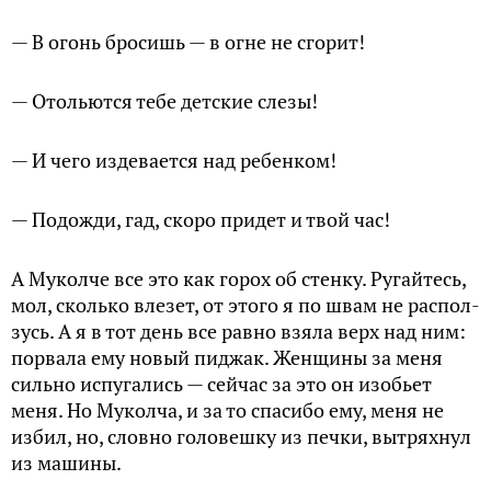
— В огонь бросишь — в огне не сгорит!
— Отольются тебе детские слезы!
— И чего издевается над ребенком!
— Подожди, гад, скоро придет и твой час!
А Муколче все это как горох об стенку. Ругайтесь,
мол, сколько влезет, от этого я по швам не распол­
зусь. А я в тот день все равно взяла верх над ним:
порвала ему новый пиджак. Женщины за меня
сильно испугались — сейчас за это он изобьет
меня. Но Муколча, и за то спасибо ему, меня не
избил, но, словно головешку из печки, вытряхнул
из машины.