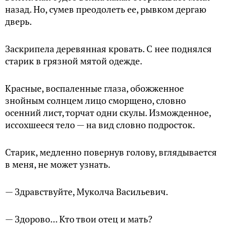
назад. Но, сумев преодолеть ее, рывком дергаю
дверь.
Заскрипела деревянная кровать. С нее поднялся
старик в грязной мятой одежде.
Красные, воспаленные глаза, обожженное
знойным солнцем лицо сморщено, словно
осенний лист, торчат одни скулы. Изможденное,
иссохшееся тело — на вид словно подросток.
Старик, медленно повернув голову, вглядывается
в меня, не может узнать.
— Здравствуйте, Муколча Васильевич.
— Здорово... Кто твои отец и мать?