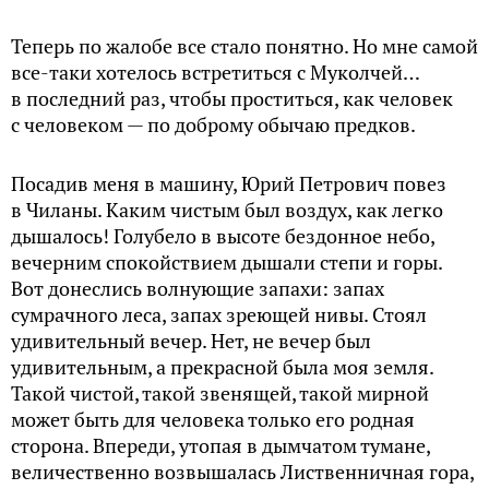
Теперь по жалобе все стало понятно. Но мне самой
все-таки хотелось встретиться с Муколчей…
в последний раз, чтобы проститься, как человек
с человеком — по доброму обычаю предков.
Посадив меня в машину, Юрий Петрович повез
в Чиланы. Каким чистым был воздух, как легко
дышалось! Голубело в высоте бездонное небо,
вечерним спокойствием дышали степи и горы.
Вот донеслись волнующие запахи: запах
сумрачного леса, запах зреющей нивы. Стоял
удивительный вечер. Нет, не вечер был
удивительным, а прекрасной была моя земля.
Такой чистой, такой звенящей, такой мирной
может быть для человека только его родная
сторона. Впереди, утопая в дымчатом тумане,
величественно возвышалась Лиственничная гора,