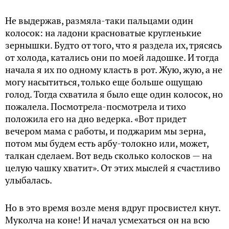
Не выдержав, размяла-таки пальцами один
колосок: на ладони красноватые кругленькие
зернышки. Будто от того, что я раздела их, трясясь
от холода, катались они по моей ладошке. И тогда
начала я их по одному класть в рот. Жую, жую, а не
могу насытиться, только еще больше ощущаю
голод. Тогда схватила я было еще один колосок, но
пожалела. Посмотрела-посмотрела и тихо
положила его на дно ведерка. «Вот придет
вечером мама с работы, и поджарим мы зерна,
потом мы будем есть арбу-толокно или, может,
талкан сделаем. Вот ведь сколько колосков — на
целую чашку хватит». От этих мыслей я счастливо
улыбалась.
Но в это время возле меня вдруг просвистел кнут.
Муколча на коне! И начал усмехаться он на всю