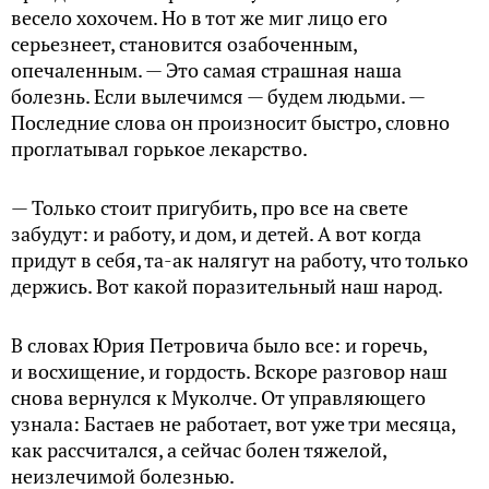
весело хохочем. Но в тот же миг лицо его
серьезнеет, становится озабоченным,
опечаленным. — Это самая страшная наша
болезнь. Если вылечимся — будем людьми. —
Последние слова он произносит быстро, словно
проглатывал горькое лекарство.
— Только стоит пригубить, про все на свете
забудут: и работу, и дом, и детей. А вот когда
придут в себя, та-ак налягут на работу, что только
держись. Вот какой поразительный наш народ.
В словах Юрия Петровича было все: и горечь,
и восхищение, и гордость. Вскоре разговор наш
снова вернулся к Муколче. От управляющего
узна­ла: Бастаев не работает, вот уже три месяца,
как рассчитался, а сейчас болен тяжелой,
неизлечимой болезнью.