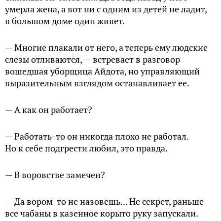
умерла жена, а вот ни с одним из детей не ладит,
в большом доме один живет.
— Многие плакали от него, а теперь ему людские
слезы отливаются, — встревает в разговор
вошедшая уборщица Айдота, но управляющий
выразительным взглядом останавливает ее.
— А как он работает?
— Работать-то он никогда плохо не работал.
Но к себе подгрести любил, это правда.
— В воровстве замечен?
— Да вором-то не назовешь... Не секрет, раньше
все чабаны в казенное корыто руку запускали.