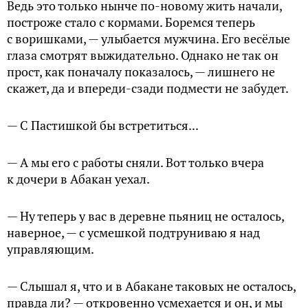
Ведь это только нынче по-новому жить начали,
построже стало с кормами. Боремся теперь
с воришками, — улыбается мужчина. Его весёлые
глаза смотрят выжидательно. Однако не так он
прост, как поначалу показалось, — лишнего не
скажет, да и впереди-сзади подмести не забудет.
— С Пастишкой бы встретиться...
— А мы его с работы сняли. Вот только вчера
к дочери в Абакан уехал.
— Ну теперь у вас в деревне пьяниц не осталось,
наверное, — с усмешкой подтруниваю я над
управляющим.
— Слышал я, что и в Абакане таковых не осталось,
правда ли? — откровенно усмехается и он, и мы