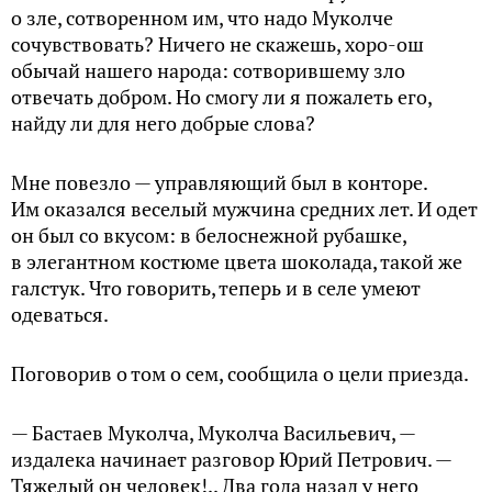
о зле, сотворенном им, что надо Муколче
сочувствовать? Ничего не скажешь, хоро-ош
обычай нашего народа: сотворившему зло
отвечать добром. Но смогу ли я пожалеть его,
найду ли для него добрые ­слова?
Мне повезло — управляющий был в конторе.
Им оказался веселый мужчина средних лет. И одет
он был со вкусом: в белоснежной рубашке,
в элегантном костюме цвета шоколада, такой же
галстук. Что говорить, теперь и в селе умеют
одеваться.
Поговорив о том о сем, сообщила о цели приезда.
— Бастаев Муколча, Муколча Васильевич, —
издалека начинает разговор Юрий Петрович. —
Тяжелый он человек!.. Два года назад у него