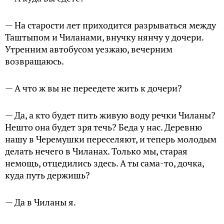
— На старости лет приходится разрываться между
Таштыпом и Чиланами, внучку нянчу у дочери.
Утренним автобусом уезжаю, вечерним
возвращаюсь.
— А что ж вы не переедете жить к дочери?
— Да, а кто будет пить живую воду речки Чиланы?
Нешто она будет зря течь? Беда у нас. Деревню
нашу в Черемушки переселяют, и теперь молодым
делать нечего в Чиланах. Только мы, старая
немощь, отцедились здесь. А ты сама-то, дочка,
куда путь держишь?
— Да в Чиланы я.