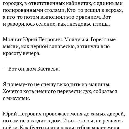
городах, в ответственных кабинетах, с длинными
полированными столами. Кто-то решил в верхах,
а кто-то потом выполнил это с рвением. Вот
и разорилось селение, как гнездовье птицы.
Молчит Юрий Петрович. Молчу и я. Горестные
мысли, как черной занавесью, затянули всю
красоту вечера.
— Вот он, дом Бастаева.
Я почему-то не спешу выходить из машины.
Хочется хоть немного перевести дух, собраться
с мыслями.
Юрий Петрович провожает меня до самых дверей,
но сам не заходит в дом. И вот стою я, не решаясь
войти. Как будто волна какая отбрасывает меня