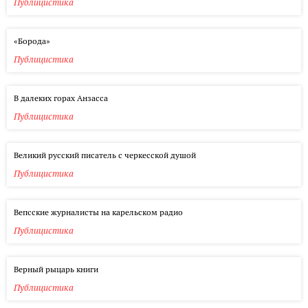
Публицистика
«Борода»
Публицистика
В далеких горах Анзасса
Публицистика
Великий русский писатель с черкесской душой
Публицистика
Вепсские журналисты на карельском радио
Публицистика
Верный рыцарь книги
Публицистика