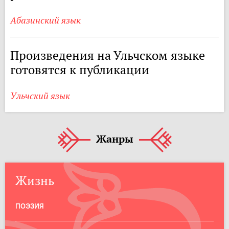
Абазинский язык
Произведения на Ульчском языке
готовятся к публикации
Ульчский язык
Жанры
Жизнь
ПОЭЗИЯ