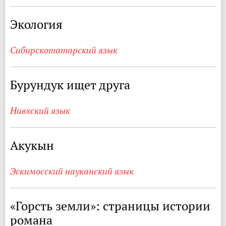
Экология
Сибирскотатарский язык
Бурундук ищет друга
Нивхский язык
Акукын
Эскимосский науканский язык
«Горсть земли»: страницы истории
романа