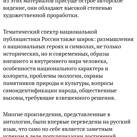
из этих материалов присуще острое авторское
видение, они обладают высокой степенью
художественной проработки.
Тематический спектр национальной
публицистики России также широк: размышления
о национальных героях и символах, не только
исторических, но и современных, образы
внешнего и внутреннего мира человека,
особенности национального характера и
колорита, проблемы экологии, охраны
памятников природы и культуры, вопросы
самоидентификации народа, общественные
вызовы, требующие взвешенного решения.
Многие произведения, представленные в
антологии, были впервые переведены на русский
язык, что само по себе является заметным
успехом в деле популяризации достижений