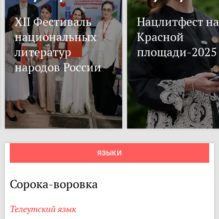
XII Фестиваль
Нацлитфест на
национальных
Красной
литератур
площади-2025
народов России
ЯЗЫКИ
Сорока-воровка
Телеутский язык