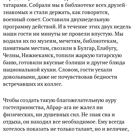
татарами. Собрали мы в библиотеке всех друзей-
знакомых и стали держать, как говорится,
военный совет. Составили двухнедельную
программу действий. И в течение этих двух недель
наши гости ни минуты не провели впустую. Мы
водили их по музеям, мечетям, библиотекам,
памятным местам, свозили в Булгар, Елабугу,
Челны, Нижнекамск, топили жаркую татарскую
баню, готовили вкусные бэлиши и другие блюда
национальной кухни. Словом, гости уехали
довольными, даже не почувствовав бедности
встречавших их коллег.
Чтобы создать такую благожелательную ауру
гостеприимства, Абрар-ага не жалел ни
физических, ни душевных сил. Не зная сна и
отдыха, он находил все необходимое. Ему всегда
хотелось показать не только талант, но и величие,