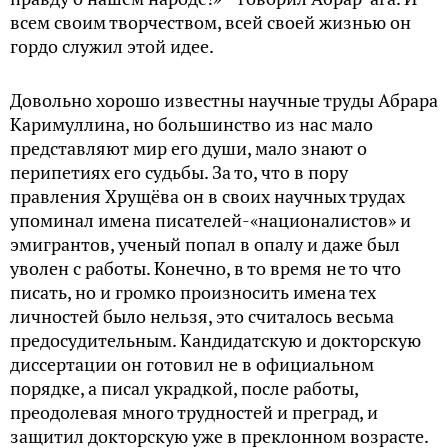
всем своим творчеством, всей своей жизнью он
гордо служил этой идее.
Довольно хорошо известны научные труды Абрара
Каримуллина, но большинство из нас мало
представляют мир его души, мало знают о
перипетиях его судьбы. За то, что в пору
правления Хрущёва он в своих научных трудах
упоминал имена писателей-«националистов» и
эмигрантов, ученый попал в опалу и даже был
уволен с работы. Конечно, в то время не то что
писать, но и громко произносить имена тех
личностей было нельзя, это считалось весьма
предосудительным. Кандидатскую и докторскую
диссертации он готовил не в официальном
порядке, а писал украдкой, после работы,
преодолевая много трудностей и преград, и
защитил докторскую уже в преклонном возрасте.