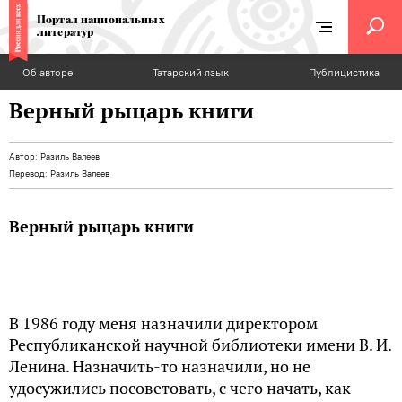
Портал национальных
литератур
Об авторе
Татарский язык
Публицистика
Верный рыцарь книги
Автор:
Разиль Валеев
Перевод:
Разиль Валеев
Верный рыцарь книги
В 1986 году меня назначили директором
Республиканской научной библиотеки имени В. И.
Ленина. Назначить-то назначили, но не
удосужились посоветовать, с чего начать, как