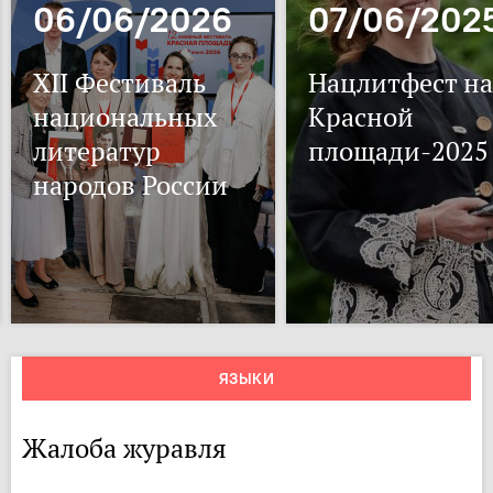
06/06/2026
07/06/202
XII Фестиваль
Нацлитфест на
национальных
Красной
литератур
площади-2025
народов России
ЯЗЫКИ
Жалоба журавля