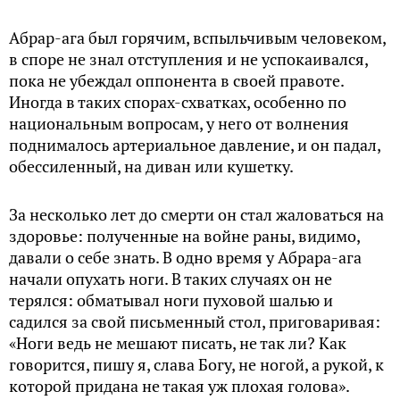
Абрар-ага был горячим, вспыльчивым человеком,
в споре не знал отступления и не успокаивался,
пока не убеждал оппонента в своей правоте.
Иногда в таких спорах-схватках, особенно по
национальным вопросам, у него от волнения
поднималось артериальное давление, и он падал,
обессиленный, на диван или кушетку.
За несколько лет до смерти он стал жаловаться на
здоровье: полученные на войне раны, видимо,
давали о себе знать. В одно время у Абрара-ага
начали опухать ноги. В таких случаях он не
терялся: обматывал ноги пуховой шалью и
садился за свой письменный стол, приговаривая:
«Ноги ведь не мешают писать, не так ли? Как
говорится, пишу я, слава Богу, не ногой, а рукой, к
которой придана не такая уж плохая голова».