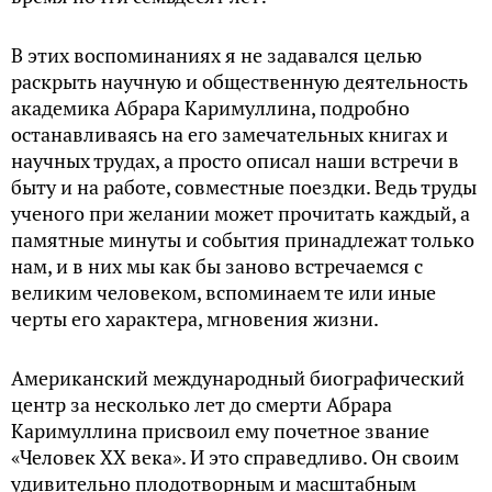
В этих воспоминаниях я не задавался целью
раскрыть научную и общественную деятельность
академика Абрара Каримуллина, подробно
останавливаясь на его замечательных книгах и
научных трудах, а просто описал наши встречи в
быту и на работе, совместные поездки. Ведь труды
ученого при желании может прочитать каждый, а
памятные минуты и события принадлежат только
нам, и в них мы как бы заново встречаемся с
великим человеком, вспоминаем те или иные
черты его характера, мгновения жизни.
Американский международный биографический
центр за несколько лет до смерти Абрара
Каримуллина присвоил ему почетное звание
«Человек XX века». И это справедливо. Он своим
удивительно плодотворным и масштабным