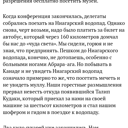
разрешения бесплатно посетить музей.
Когда конференция закончилась, делегаты
собрались поехать на Ниагарский водопад. Однако
снова, черт возьми, надо было платить за билет на
автобус, который через 160 километров домчал
бы нас до «чуда света». Мы сидели, горюя и не
зная, что предпринять. Пешком до Ниагарского
водопада, конечно, не дотопаешь, особенно с
больными ногами Абрара-ага. Но побывать в
Канаде и не увидеть Ниагарский водопад
означало примерно то же, что посетить мечеть и
не увидеть муллу. Наши горестные размышления
прервал невесть откуда появившийся Талип
Кудаки, который приехал за нами на своей
машине за шестьсот километров и стал нашим
шофером и гидом в поездке к водопаду.
Два кило сухарей уже закончились. Нам