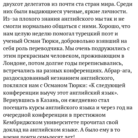
двухсот делегатов из почти ста стран мира. Среди
них были выдающиеся ученые, яркие личности.
Из-за плохого знания английского мы так и не
смогли нормально общаться с ними. Хорошо, что
нам целую неделю помогал турецкий поэт и
ученый Осман Тюрки, добровольно взявший на
себя роль переводчика. Мы очень подружились с
этим прекрасным человеком, проживающим в
Лондоне, потом долгие годы переписывались,
встречались на разных конференциях. Абрар-ага,
раздосадованный незнанием английского,
поклялся нам с Османом Тюрки: «К следующей
конференции выучу этот английский язык».
Вернувшись в Казань, он ежедневно стал
посещать курсы английского языка и через год на
очередной конференции в престижном
Кембриджском университете прочитал свой
доклад на английском языке. А было ему в то
время почти семьдесят лет!