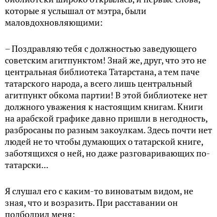
которые я услышал от мэтра, были
маловдохновляющими:
– Поздравляю тебя с должностью заведующего
советским агитпунктом! Знай же, друг, что это не
центральная библиотека Татарстана, а тем паче
татарского народа, а всего лишь центральный
агитпункт обкома партии! В этой библиотеке нет
должного уважения к настоящим книгам. Книги
на арабской графике давно пришли в негодность,
разбросаны по разным закоулкам. Здесь почти нет
людей не то чтобы думающих о татарской книге,
заботящихся о ней, но даже разговаривающих по-
татарски...
Я слушал его с каким-то виноватым видом, не
зная, что и возразить. При расставании он
подбодрил меня: