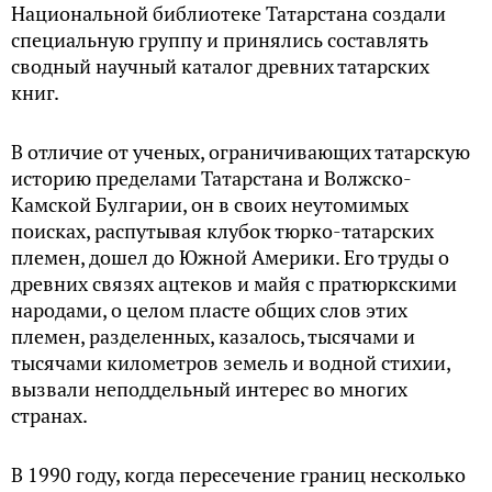
Национальной библиотеке Татарстана создали
специальную группу и принялись составлять
сводный научный каталог древних татарских
книг.
В отличие от ученых, ограничивающих татарскую
историю пределами Татарстана и Волжско-
Камской Булгарии, он в своих неутомимых
поисках, распутывая клубок тюрко-татарских
племен, дошел до Южной Америки. Его труды о
древних связях ацтеков и майя с пратюркскими
народами, о целом пласте общих слов этих
племен, разделенных, казалось, тысячами и
тысячами километров земель и водной стихии,
вызвали неподдельный интерес во многих
странах.
В 1990 году, когда пересечение границ несколько