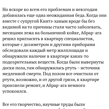
Но вскоре ко всем его проблемам и невзгодам
добавилась еще одна неожиданная беда. Когда они
вместе с супругой Кинтэ-ханым вроде бы без
видимой на то причины стали часто заболевать,
месяцами лежа на больничной койке, Абрар-ага
решил пригласить в квартиру специалистов,
которые с дозиметром и другими приборами
обследовали каждый метр жилплощади и
обнаружили наличие в квартире каких-то
подозрительных веществ. Когда были вывернуты
доски пола, там обнаружилась ртуть – источник
медленной смерти. Под полом все очистили от
ртути, возможно, и от другой грязи, в квартире
произвели ремонт, и Абрар-ага немного
успокоился.
Все его творчество, научные труды были