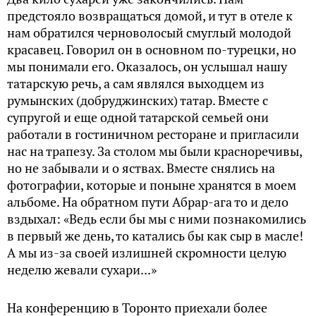
предстояло возвращаться домой, и тут в отеле к
нам обратился черноволосый смуглый молодой
красавец. Говорил он в основном по-турецки, но
мы понимали его. Оказалось, он услышал нашу
татарскую речь, а сам являлся выходцем из
румынских (добруджинских) татар. Вместе с
супругой и еще одной татарской семьей они
работали в гостиничном ресторане и пригласили
нас на трапезу. За столом мы были красноречивы,
но не забывали и о яствах. Вместе снялись на
фотографии, которые и поныне хранятся в моем
альбоме. На обратном пути Абрар-ага то и дело
вздыхал: «Ведь если бы мы с ними познакомились
в первый же день, то катались бы как сыр в масле!
А мы из-за своей излишней скромности целую
неделю жевали сухари...»
На конференцию в Торонто приехали более