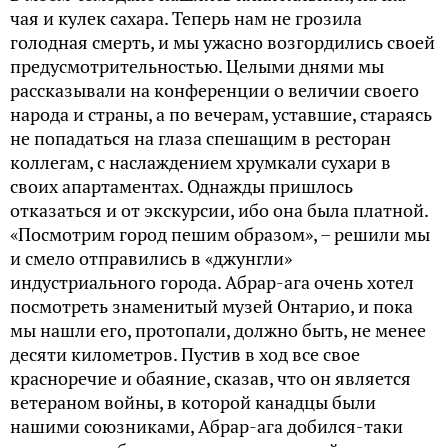
чая и кулек сахара. Теперь нам не грозила
голодная смерть, и мы ужасно возгордились своей
предусмотрительностью. Целыми днями мы
рассказывали на конференции о величии своего
народа и страны, а по вечерам, уставшие, стараясь
не попадаться на глаза спешащим в ресторан
коллегам, с наслаждением хрумкали сухари в
своих апартаментах. Однажды пришлось
отказаться и от экскурсии, ибо она была платной.
«Посмотрим город пешим образом», – решили мы
и смело отправились в «джунгли»
индустриального города. Абрар-ага очень хотел
посмотреть знаменитый музей Онтарио, и пока
мы нашли его, протопали, должно быть, не менее
десяти километров. Пустив в ход все свое
красноречие и обаяние, сказав, что он является
ветераном войны, в которой канадцы были
нашими союзниками, Абрар-ага добился-таки