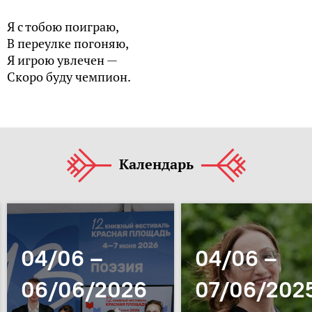
Я с тобою поиграю,
В переулке погоняю,
Я игрою увлечен —
Скоро буду чемпион.
Календарь
04/06 –
04/06 –
06/06/2026
07/06/202