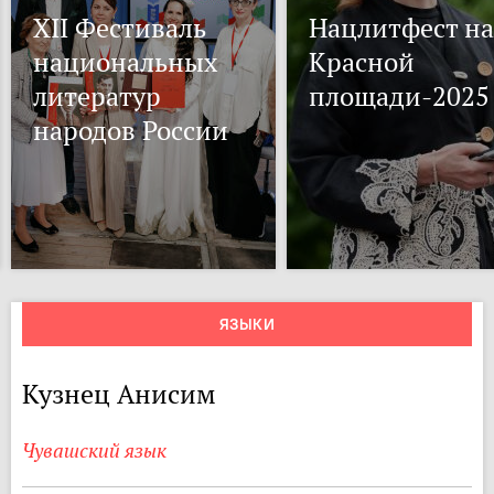
XII Фестиваль
Нацлитфест на
национальных
Красной
литератур
площади-2025
народов России
ЯЗЫКИ
Кузнец Анисим
Чувашский язык