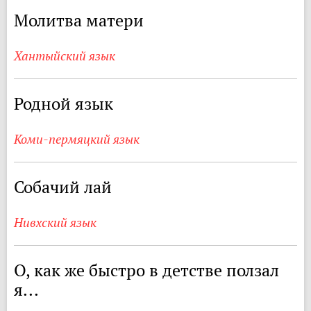
Молитва матери
Хантыйский язык
Родной язык
Коми-пермяцкий язык
Собачий лай
Нивхский язык
О, как же быстро в детстве ползал
я...