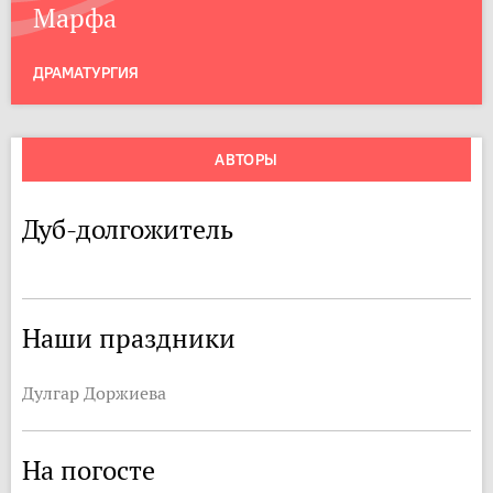
Марфа
ДРАМАТУРГИЯ
АВТОРЫ
Дуб-долгожитель
Наши праздники
Дулгар Доржиева
На погосте