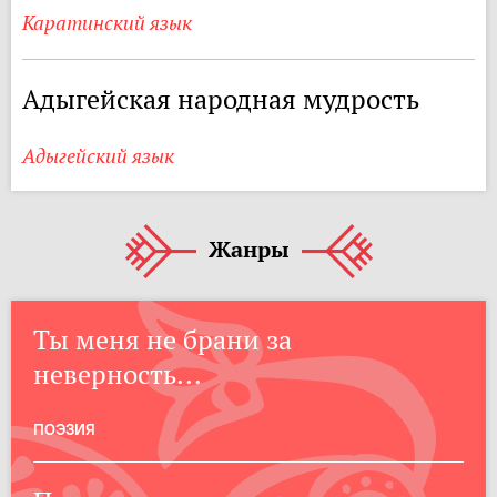
Каратинский язык
Адыгейская народная мудрость
Адыгейский язык
Жанры
Ты меня не брани за
неверность...
ПОЭЗИЯ