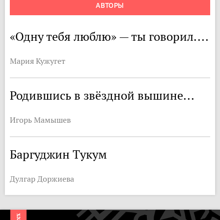
АВТОРЫ
«Одну тебя люблю» — ты говорил....
Мария Кужугет
Родившись в звёздной вышине...
Игорь Мамышев
Баргуджин Тукум
Дулгар Доржиева