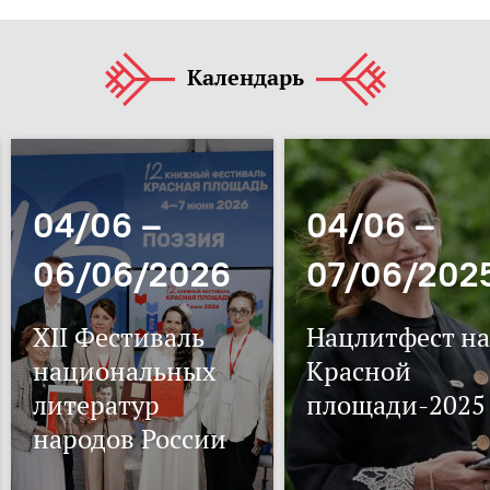
Календарь
04/06 –
04/06 –
06/06/2026
07/06/202
XII Фестиваль
Нацлитфест на
национальных
Красной
литератур
площади-2025
народов России