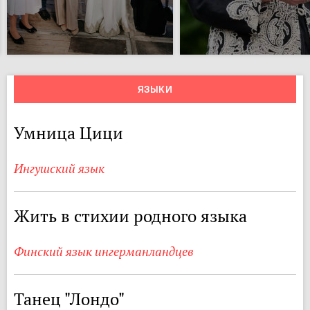
ЯЗЫКИ
Умница Цици
Ингушский язык
Жить в стихии родного языка
Финский язык ингерманландцев
Танец "Лондо"