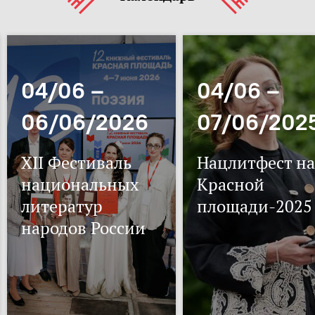
04/06 –
04/06 –
06/06/2026
07/06/202
XII Фестиваль
Нацлитфест на
национальных
Красной
литератур
площади-2025
народов России