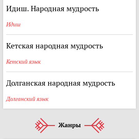
Идиш. Народная мудрость
Идиш
Кетская народная мудрость
Кетский язык
Долганская народная мудрость
Долганский язык
Жанры