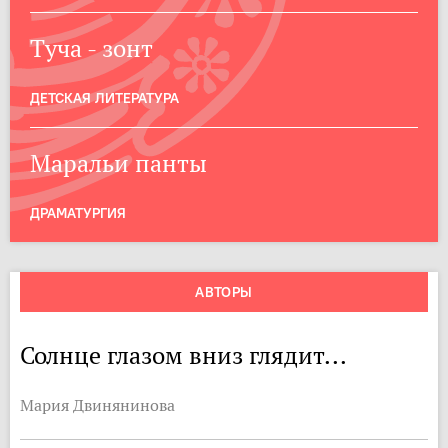
Туча - зонт
ДЕТСКАЯ ЛИТЕРАТУРА
Маральи панты
ДРАМАТУРГИЯ
АВТОРЫ
Солнце глазом вниз глядит...
Мария Двинянинова