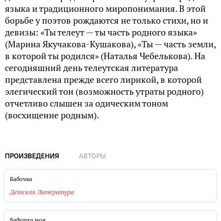
языка и традиционного миропонимания. В этой
борьбе у поэтов рождаются не только стихи, но и
девизы: «Ты телеут — ты часть родного языка»
(Марина Якучакова-Кушакова), «Ты — часть земли,
в которой ты родился» (Наталья Чебелькова). На
сегодняшний день телеутская литература
представлена прежде всего лирикой, в которой
элегический тон (возможность утраты родного)
отчетливо слышен за одическим тоном
(восхищение родным).
ПРОИЗВЕДЕНИЯ
АВТОРЫ
Бабочка
Детская Литература
Бабушка моя