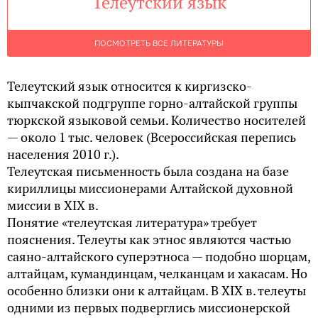
Телеутский язык
ПОСМОТРЕТЬ ВСЕ ЛИТЕРАТУРЫ
Телеутский язык относится к киргизско-
кыпчакской подгруппе горно-алтайской группы
тюркской языковой семьи. Количество носителей
— около 1 тыс. человек (Всероссийская перепись
населения 2010 г.).
Телеутская письменность была создана на базе
кириллицы миссионерами Алтайской духовной
миссии в XIX в.
Понятие «телеутская литература» требует
пояснения. Телеуты как этнос являются частью
саяно-алтайского суперэтноса — подобно шорцам,
алтайцам, кумандинцам, челканцам и хакасам. Но
особенно близки они к алтайцам. В XIX в. телеуты
одними из первых подверглись миссионерской