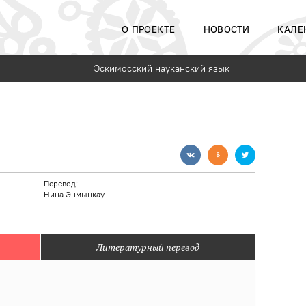
О ПРОЕКТЕ
НОВОСТИ
КАЛЕ
Эскимосский науканский язык
Перевод:
Нина Энмынкау
Литературный перевод