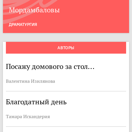
Мордамбаловы
ДРАМАТУРГИЯ
АВТОРЫ
Посажу домового за стол...
Валентина Изилянова
Благодатный день
Тамара Искандерия