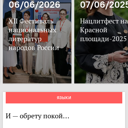
06/06/2026
07/06/202
XII Фестиваль
Нацлитфест на
национальных
Красной
литератур
площади-2025
народов России
ЯЗЫКИ
И — обрету покой...