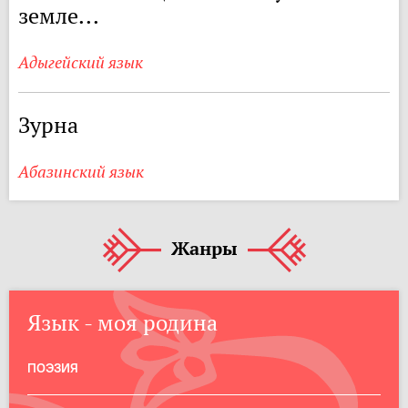
земле...
Адыгейский язык
Зурна
Абазинский язык
Жанры
Язык - моя родина
ПОЭЗИЯ