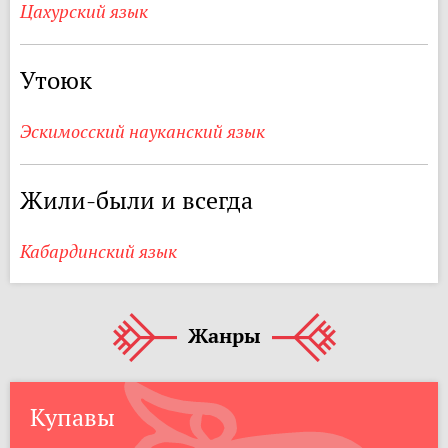
Цахурский язык
Утоюк
Эскимосский науканский язык
Жили-были и всегда
Кабардинский язык
Жанры
Купавы