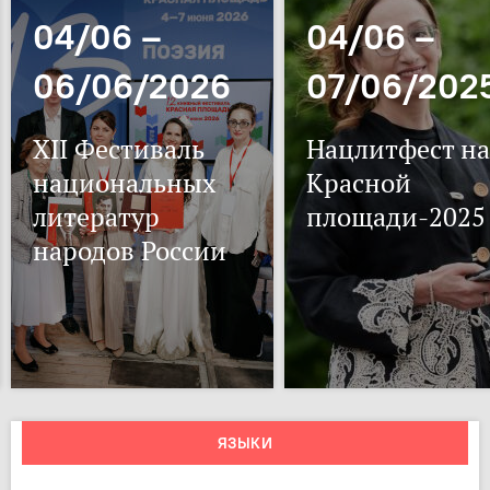
04/06 –
04/06 –
06/06/2026
07/06/202
XII Фестиваль
Нацлитфест на
национальных
Красной
литератур
площади-2025
народов России
ЯЗЫКИ