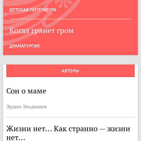
ДЕТСКАЯ ЛИТЕРАТУРА
Когда грянет гром
ДРАМАТУРГИЯ
АВТОРЫ
Сон о маме
Эрдни Эльдышев
Жизни нет... Как странно — жизни
нет...