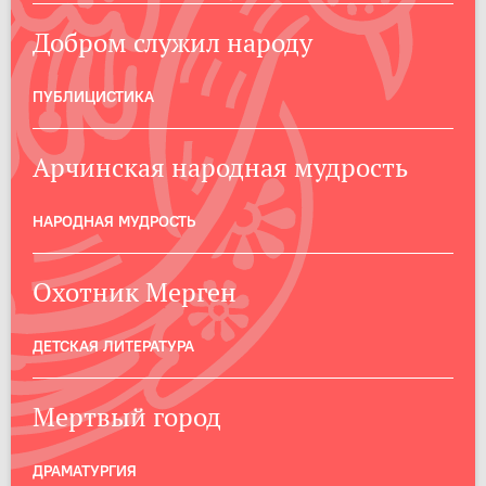
Добром служил народу
ПУБЛИЦИСТИКА
Арчинская народная мудрость
НАРОДНАЯ МУДРОСТЬ
Охотник Мерген
ДЕТСКАЯ ЛИТЕРАТУРА
Мертвый город
ДРАМАТУРГИЯ