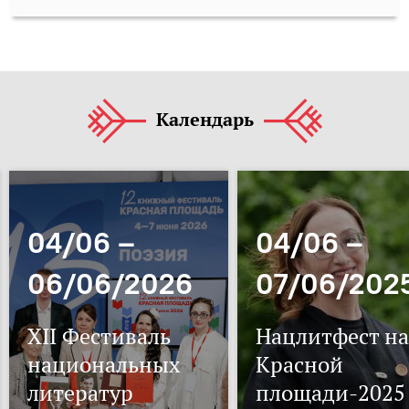
Календарь
04/06 –
04/06 –
06/06/2026
07/06/202
XII Фестиваль
Нацлитфест на
национальных
Красной
литератур
площади-2025