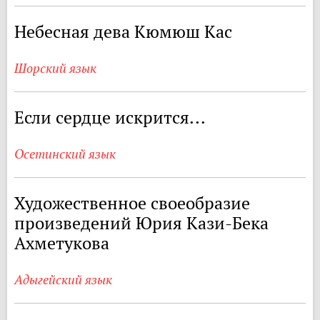
Небесная дева Кюмюш Кас
Шорский язык
Если сердце искрится...
Осетинский язык
Художественное своеобразие
произведений Юрия Кази-Бека
Ахметукова
Адыгейский язык