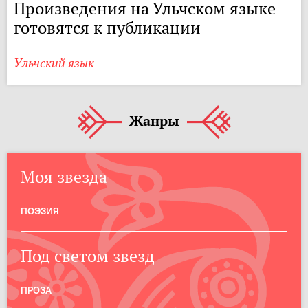
Произведения на Ульчском языке
готовятся к публикации
Ульчский язык
Жанры
Моя звезда
ПОЭЗИЯ
Под светом звезд
ПРОЗА