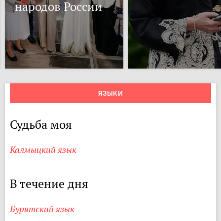
народов России
ЯЗЫКИ
Судьба моя
Калмыцкий язык
В течение дня
Бурятский язык