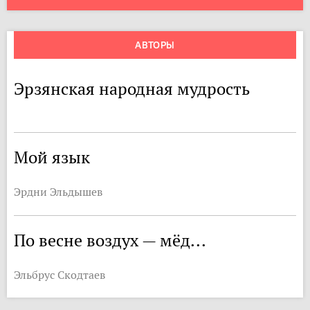
АВТОРЫ
Эрзянская народная мудрость
Мой язык
Эрдни Эльдышев
По весне воздух — мёд...
Эльбрус Скодтаев