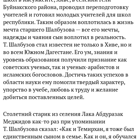
Буйнакского района, проводил переподготовку
учителей и готовил молодых учителей для школ
республики. Таким образом воплотилась в жизнь
мечта старшего Шалбузова — все его мечты,
надежды и чаяния сын воплотил в реальность.
Т. Шалбузов стал известен не только в Хиве, но и
во всем Южном Дагестане. Его ум, знания и
уровень образования получили признание как
советских ученых, так и ученых-арабистов и
исламских богословов. Достичь таких успехов в
области науки ему помогли твердый характер,
упорство в учебе, любовь к труду и желание
добиться поставленных целей.
Столетний старик из селения Лака Абдуразак
Меджидов как-то раз при упоминании
Т. Шалбузова сказал: «Как и Темирхан, я тоже был
единственным сыном в семье. Как и он, я обучался