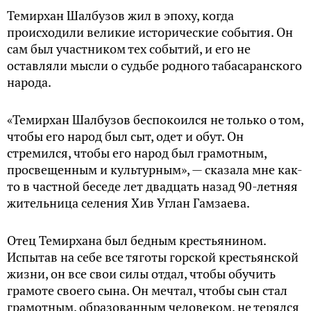
Темирхан Шалбузов жил в эпоху, когда
происходили великие исторические события. Он
сам был участником тех событий, и его не
оставляли мысли о судьбе родного табасаранского
народа.
«Темирхан Шалбузов беспокоился не только о том,
чтобы его народ был сыт, одет и обут. Он
стремился, чтобы его народ был грамотным,
просвещенным и культурным», — сказала мне как-
то в частной беседе лет двадцать назад 90-летняя
жительница селения Хив Углан Гамзаева.
Отец Темирхана был бедным крестьянином.
Испытав на себе все тяготы горской крестьянской
жизни, он все свои силы отдал, чтобы обучить
грамоте своего сына. Он мечтал, чтобы сын стал
грамотным, образованным человеком, не терялся