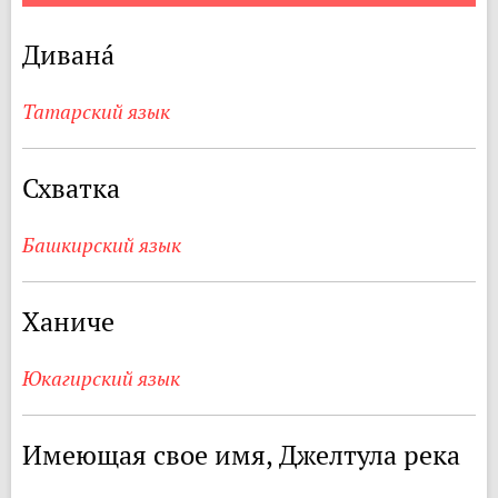
Диванá
Татарский язык
Схватка
Башкирский язык
Ханиче
Юкагирский язык
Имеющая свое имя, Джелтула река