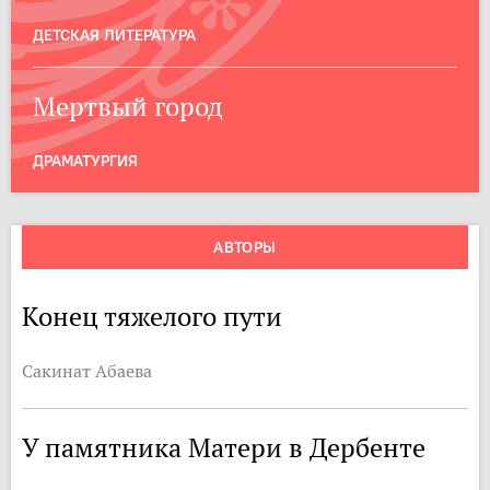
ДЕТСКАЯ ЛИТЕРАТУРА
Мертвый город
ДРАМАТУРГИЯ
АВТОРЫ
Конец тяжелого пути
Сакинат Абаева
У памятника Матери в Дербенте