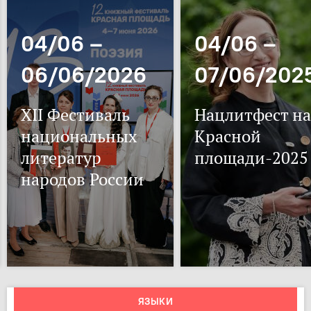
04/06 –
04/06 –
06/06/2026
07/06/202
XII Фестиваль
Нацлитфест на
национальных
Красной
литератур
площади-2025
народов России
ЯЗЫКИ