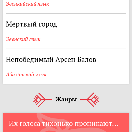
Эвенкийский язык
Мертвый город
Эвенский язык
Непобедимый Арсен Балов
Абазинский язык
Жанры
Их голоса тихонько проникают...