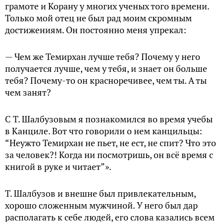
грамоте и Корану у многих ученых того времени.
Только мой отец не был рад моим скромным
достижениям. Он постоянно меня упрекал:
— Чем же Темирхан лучше тебя? Почему у него
получается лучше, чем у тебя, и знает он больше
тебя? Почему-то он красноречивее, чем ты. А ты
чем занят?
С Т. Шалбузовым я познакомился во время учебы
в Канциле. Вот что говорили о нем канцильцы:
“Неужто Темирхан не пьет, не ест, не спит? Что это
за человек?! Когда ни посмотришь, он всё время с
книгой в руке и читает”».
Т. Шалбузов и внешне был привлекательным,
хорошо сложенным мужчиной. У него был дар
располагать к себе людей, его слова казались всем