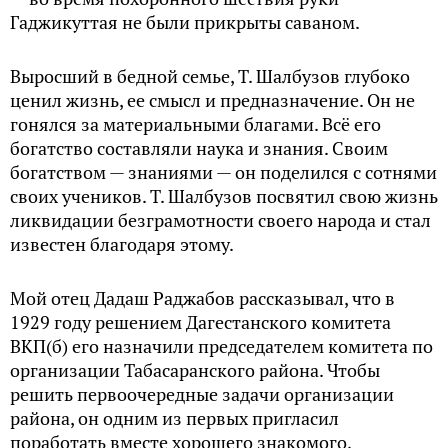
Гаджикуттая не были прикрыты саваном.
Выросший в бедной семье, Т. Шалбузов глубоко
ценил жизнь, ее смысл и предназначение. Он не
гонялся за материальными благами. Всё его
богатство составляли наука и знания. Своим
богатством — знаниями — он поделился с сотнями
своих учеников. Т. Шалбузов посвятил свою жизнь
ликвидации безграмотности своего народа и стал
известен благодаря этому.
Мой отец Дадаш Раджабов рассказывал, что в
1929 году решением Дагестанского комитета
ВКП(б) его назначили председателем комитета по
организации Табасаранского района. Чтобы
решить первоочередные задачи организации
района, он одним из первых пригласил
поработать вместе хорошего знакомого,