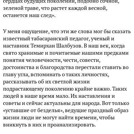
сердцах будущих поколений, подобно сочной,
зеленой траве, что растет каждой весной,
останется наш след».
У меня ощущение, что эти же слова мог бы сказать
известный табасаранский педагог, ученый и
наставник Темирхан Шалбузов. В наш век, когда
свято хранимые и почитаемые нашими предками
понятия человечности, чести, совести,
достоинства и благородства перестали ставить во
главу угла, вспоминать о таких личностях,
рассказывать об их светлой жизни
подрастающему поколению крайне важно. Таких
людей в наше время мало. Их наставления и
советы и сейчас актуальны для народа. Вот только
«уставшие от безделья», ведущие праздный образ
жизни люди не могут найти времени, чтобы
вникнуть в них и проанализировать.