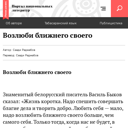
Портал национальных
литератур
Об авторе
Табасаранский язык
Публицистика
Возлюби ближнего своего
Автор:
Саади Раджабов
Перевод:
Саади Раджабов
Возлюби ближнего своего
Знаменитый белорусский писатель Василь Быков
сказал: «Жизнь коротка. Надо спешить совершать
благие дела и творить добро. Любить себя — мало,
надо возлюбить ближнего своего больше, чем
самого себя. Только тогда, когда нас не будет, в