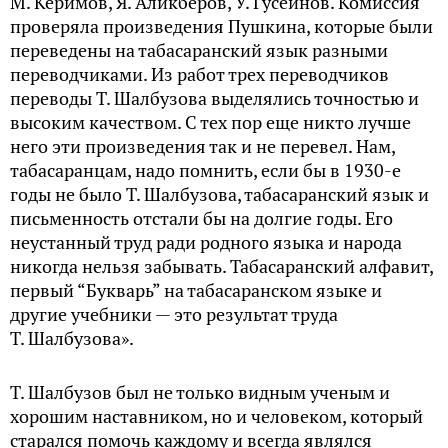
М. Керимов, Я. Аликберов, У. Гусейнов. Комиссия
проверяла произведения Пушкина, которые были
переведены на табасаранский язык разными
переводчиками. Из работ трех переводчиков
переводы Т. Шалбузова выделялись точностью и
высоким качеством. С тех пор еще никто лучше
него эти произведения так и не перевел. Нам,
табасаранцам, надо помнить, если бы в 1930-е
годы не было Т. Шалбузова, табасаранский язык и
письменность отстали бы на долгие годы. Его
неустанный труд ради родного языка и народа
никогда нельзя забывать. Табасаранский алфавит,
первый “Букварь” на табасаранском языке и
другие учебники — это результат труда
Т. Шалбузова».
Т. Шалбузов был не только видным ученым и
хорошим наставником, но и человеком, который
старался помочь каждому и всегда являлся