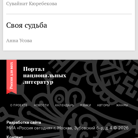
Сувайнат Кюребекова
Своя судьба
Анна Усова
Портал
национальных
литератур
О ПРОЕКТЕ
НОВОСТИ
КАЛЕНДАРЬ
ЯЗЫКИ
АВТОРЫ
ЖАНРЫ
Разработка сайта
МИА «Россия сегодня» г. Москва, Зубовский б-р, д.4 © 2026
Контент