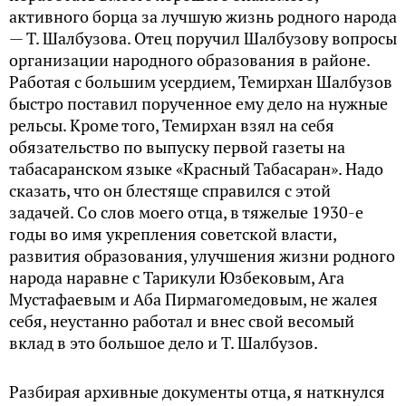
активного борца за лучшую жизнь родного народа
— Т. Шалбузова. Отец поручил Шалбузову вопросы
организации народного образования в районе.
Работая с большим усердием, Темирхан Шалбузов
быстро поставил порученное ему дело на нужные
рельсы. Кроме того, Темирхан взял на себя
обязательство по выпуску первой газеты на
табасаранском языке «Красный Табасаран». Надо
сказать, что он блестяще справился с этой
задачей. Со слов моего отца, в тяжелые 1930-е
годы во имя укрепления советской власти,
развития образования, улучшения жизни родного
народа наравне с Тарикули Юзбековым, Ага
Мустафаевым и Аба Пирмагомедовым, не жалея
себя, неустанно работал и внес свой весомый
вклад в это большое дело и Т. Шалбузов.
Разбирая архивные документы отца, я наткнулся