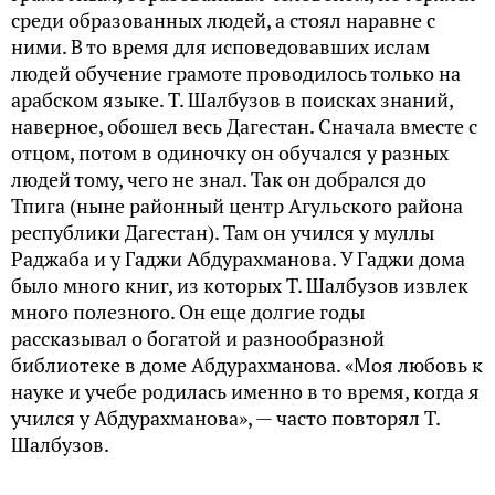
среди образованных людей, а стоял наравне с
ними. В то время для исповедовавших ислам
людей обучение грамоте проводилось только на
арабском языке. Т. Шалбузов в поисках знаний,
наверное, обошел весь Дагестан. Сначала вместе с
отцом, потом в одиночку он обучался у разных
людей тому, чего не знал. Так он добрался до
Тпига (ныне районный центр Агульского района
республики Дагестан). Там он учился у муллы
Раджаба и у Гаджи Абдурахманова. У Гаджи дома
было много книг, из которых Т. Шалбузов извлек
много полезного. Он еще долгие годы
рассказывал о богатой и разнообразной
библиотеке в доме Абдурахманова. «Моя любовь к
науке и учебе родилась именно в то время, когда я
учился у Абдурахманова», — часто повторял Т.
Шалбузов.