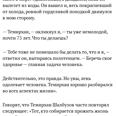
вылезет из воды. Он вышел и, весь покрасневший
от холода, ровной горделивой походкой двинулся
в мою сторону.
— Темирхан, — окликнул я, — ты уже немолодой,
почти 75 лет. Что ты делаешь?
— Тебе тоже не помешало бы делать то, что и я, —
ответил он, вытираясь полотенцем. — Беречь свое
здоровье — главная задача человека.
Действительно, это правда. Но увы, лень
одолевает человека. Темирхан хорошо разбирался
во всех аспектах жизни».
Говорят, что Темирхан Шалбузов часто повторял
следующее: «Тот, кто собирается прожить жизнь