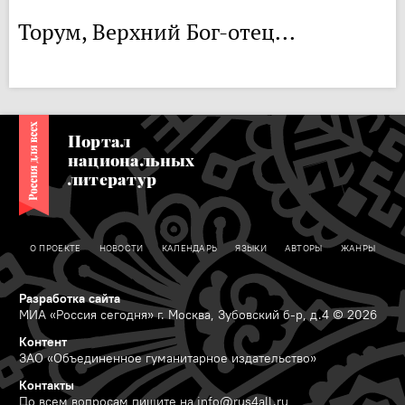
Торум, Верхний Бог-отец...
Портал
национальных
литератур
О ПРОЕКТЕ
НОВОСТИ
КАЛЕНДАРЬ
ЯЗЫКИ
АВТОРЫ
ЖАНРЫ
Разработка сайта
МИА «Россия сегодня» г. Москва, Зубовский б-р, д.4 © 2026
Контент
ЗАО «Объединенное гуманитарное издательство»
Контакты
По всем вопросам пишите на
info@rus4all.ru