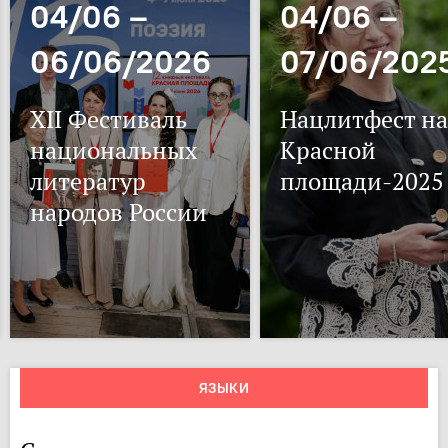
04/06 –
04/06 –
06/06/2026
07/06/202
XII Фестиваль
Нацлитфест на
национальных
Красной
литератур
площади-2025
народов России
ЯЗЫКИ