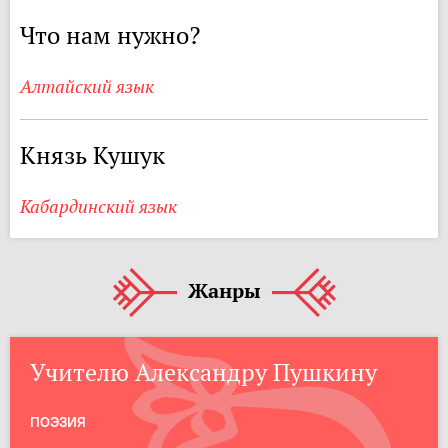
Что нам нужно?
Алтайский язык
Князь Кушук
Кабардинский язык
Жанры
Учителю Александру Пушкину
ПОЭЗИЯ