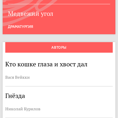
Медвежий угол
ДРАМАТУРГИЯ
АВТОРЫ
Кто кошке глаза и хвост дал
Вася Вейкки
Гнёзда
Николай Курилов