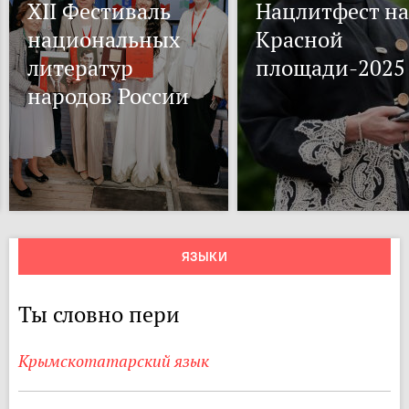
XII Фестиваль
Нацлитфест на
национальных
Красной
литератур
площади-2025
народов России
ЯЗЫКИ
Ты словно пери
Крымскотатарский язык