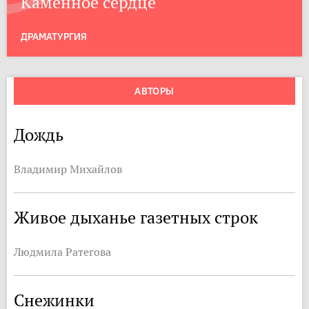
Каменное сердце
ДРАМАТУРГИЯ
АВТОРЫ
Дождь
Владимир Михайлов
Живое дыханье газетных строк
Людмила Ратегова
Снежинки