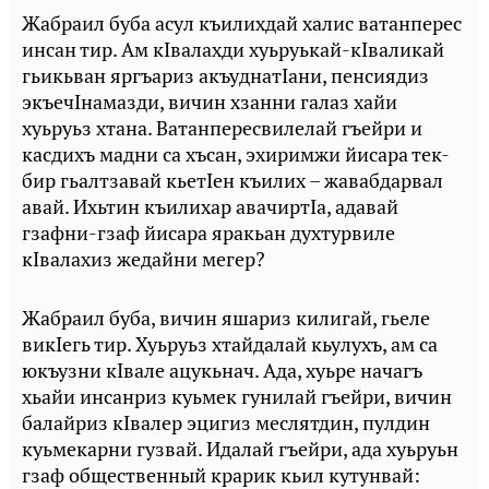
Жабраил буба асул къилихдай халис ватанперес
инсан тир. Ам кIвалахди хуьруькай-кIваликай
гьикьван яргъариз акъуднатIани, пенсиядиз
экъечIнамазди, вичин хзанни галаз хайи
хуьруьз хтана. Ватанпересвилелай гъейри и
касдихъ мадни са хъсан, эхиримжи йисара тек-
бир гьалтзавай кьетIен къилих – жавабдарвал
авай. Ихьтин къилихар авачиртIа, адавай
гзафни-гзаф йисара яракьан духтурвиле
кIвалахиз жедайни мегер?
Жабраил буба, вичин яшариз килигай, гьеле
викIегь тир. Хуьруьз хтайдалай кьулухъ, ам са
юкъузни кIвале ацукьнач. Ада, хуьре начагъ
хьайи инсанриз куьмек гунилай гъейри, вичин
балайриз кIвалер эцигиз меслятдин, пулдин
куьмекарни гузвай. Идалай гъейри, ада хуьруьн
гзаф общественный крарик кьил кутунвай: