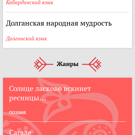
Кабардинский язык
Долганская народная мудрость
Долганский язык
Жанры
Солнце ласково вскинет
ресницы...
ПОЭЗИЯ
Сагале