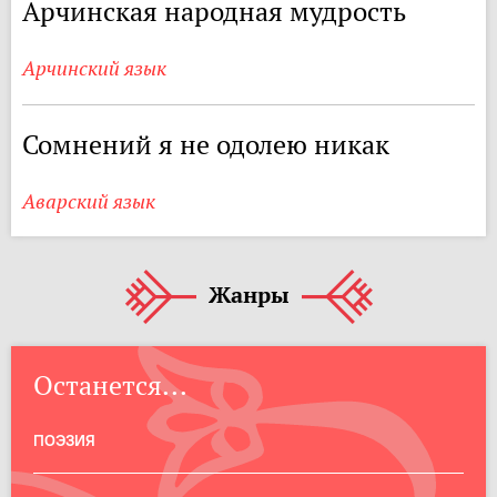
Арчинская народная мудрость
Арчинский язык
Сомнений я не одолею никак
Аварский язык
Жанры
Останется...
ПОЭЗИЯ