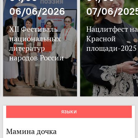
06/06/2026
07/06/202
XII Фестиваль
Нацлитфест на
национальных
Красной
литератур
площади-2025
народов России
ЯЗЫКИ
Мамина дочка