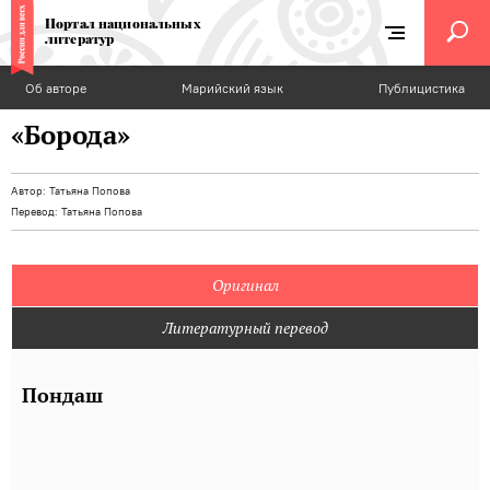
Портал национальных
литератур
Об авторе
Марийский язык
Публицистика
«Борода»
Автор:
Татьяна Попова
Перевод:
Татьяна Попова
Оригинал
Литературный перевод
Пондаш