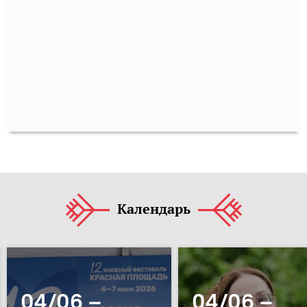
Календарь
04/06 –
04/06 –