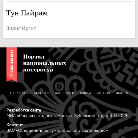
Тун Пайрам
Лидия Иргит
Портал
национальных
литератур
О ПРОЕКТЕ
НОВОСТИ
КАЛЕНДАРЬ
ЯЗЫКИ
АВТОРЫ
ЖАНРЫ
Разработка сайта
МИА «Россия сегодня» г. Москва, Зубовский б-р, д.4 © 2026
Контент
ЗАО «Объединенное гуманитарное издательство»