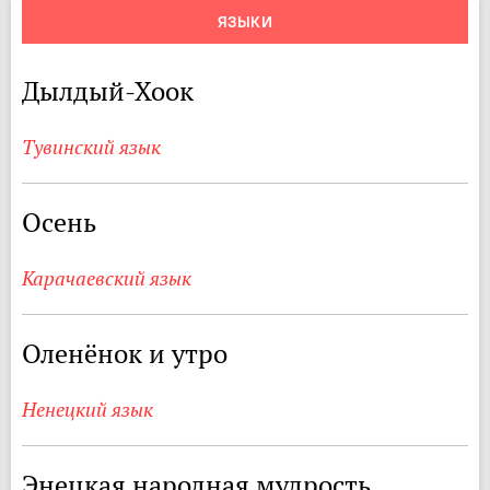
ЯЗЫКИ
Дылдый-Хоок
Тувинский язык
Осень
Карачаевский язык
Оленёнок и утро
Ненецкий язык
Энецкая народная мудрость