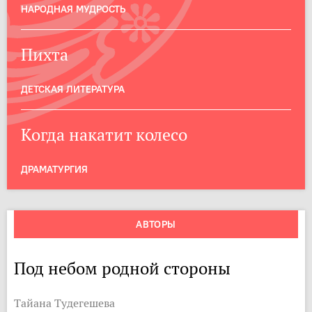
НАРОДНАЯ МУДРОСТЬ
Пихта
ДЕТСКАЯ ЛИТЕРАТУРА
Когда накатит колесо
ДРАМАТУРГИЯ
АВТОРЫ
Под небом родной стороны
Тайана Тудегешева