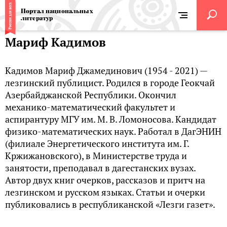
Портал национальных
литератур
Мариф Кадимов
Кадимов Мариф Джамединович (1954 - 2021) —
лезгинский публицист. Родился в городе Геокчай
Азербайджанской Республики. Окончил
механико-математический факультет и
аспирантуру МГУ им. М. В. Ломоносова. Кандидат
физико-математических наук. Работал в ДагЭНИН
(филиале Энергетического института им. Г.
Кржижановского), в Министерстве труда и
занятости, преподавал в дагестанских вузах.
Автор двух книг очерков, рассказов и притч на
лезгинском и русском языках. Статьи и очерки
публиковались в республиканской «Лезги газет».