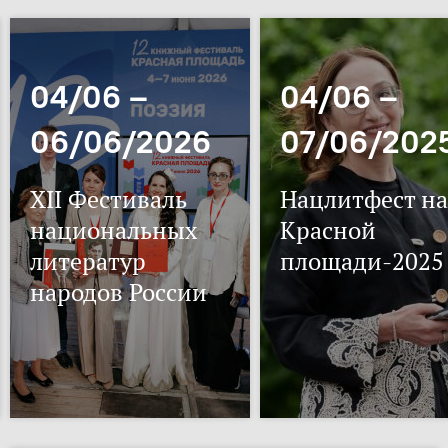
04/06 –
04/06 –
06/06/2026
07/06/202
XII Фестиваль
Нацлитфест на
национальных
Красной
литератур
площади-2025
народов России