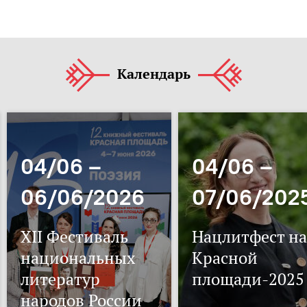
Календарь
04/06 –
04/06 –
06/06/2026
07/06/202
XII Фестиваль
Нацлитфест на
национальных
Красной
литератур
площади-2025
народов России