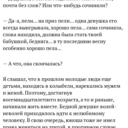
почти без слов? Или что-нибудь сочиняли?
— Да-а, пели... на приз пели... одна девушка его
всегда выигрывала, хорошо пела... сама сочиняла,
слова находила, должна была стать твоей
бабушкой, бедняга... в ту последнюю весну
особенно хорошо пела...
— А что, она скончалась?
Я слышал, что в прошлом молодые люди еще
детьми, находясь в колыбели, нарекались мужем
и женой. Поэтому, достигнув
восемнадцатилетнего возраста, а то и раньше,
начинали жить вместе. Бедной девушке волей-
неволей приходилось идти к нелюбимому
человеку. В свою очередь, юноша тоже не имел
права жениться на другой, в противном случае