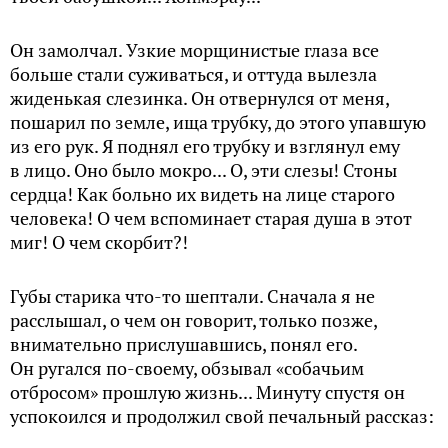
Он замолчал. Узкие морщинистые глаза все
больше стали суживаться, и оттуда вылезла
жиденькая слезинка. Он отвернулся от меня,
пошарил по земле, ища трубку, до этого упавшую
из его рук. Я поднял его трубку и взглянул ему
в лицо. Оно было мокро... О, эти слезы! Стоны
сердца! Как больно их видеть на лице старого
человека! О чем вспоминает старая душа в этот
миг! О чем скорбит?!
Губы старика что-то шептали. Сначала я не
расслышал, о чем он говорит, только позже,
внимательно прислушавшись, понял его.
Он ругался по-своему, обзывал «собачьим
отбросом» прошлую жизнь... Минуту спустя он
успокоился и продолжил свой печальный рассказ: