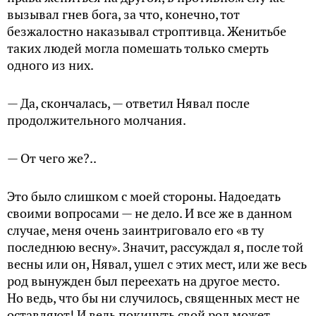
вызывал гнев бога, за что, конечно, тот
безжалостно наказывал строптивца. Женитьбе
таких людей могла помешать только смерть
одного из них.
— Да, скончалась, — ответил Нявал после
продолжительного молчания.
— От чего же?..
Это было слишком с моей стороны. Надоедать
своими вопросами — не дело. И все же в данном
случае, меня очень заинтриговало его «в ту
последнюю весну». Значит, рассуждал я, после той
весны или он, Нявал, ушел с этих мест, или же весь
род вынужден был переехать на другое место.
Но ведь, что бы ни случилось, священных мест не
оставляют! И ведь покинуть свой род может