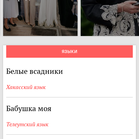
ЯЗЫКИ
Белые всадники
Хакасский язык
Бабушка моя
Телеутский язык