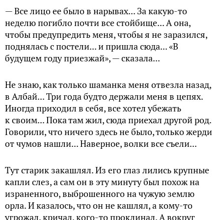
— Все лицо ее было в нарывах... За какую-то
неделю погибло почти все стойбище... А она,
чтобы предупредить меня, чтобы я не заразился,
поднялась с постели... и пришла сюда... «В
будущем году приезжай», — сказала...
Не знаю, как только шаманка меня отвезла назад,
в Албай... Три года будто держали меня в цепях.
Иногда приходил в себя, все хотел убежать
к своим... Пока там жил, сюда приехал другой род.
Говорили, что ничего здесь не было, только жерди
от чумов нашли... Наверное, волки все съели...
Тут старик закашлял. Из его глаз лились крупные
капли слез, а сам он в эту минуту был похож на
израненного, выброшенного на чужую землю
орла. И казалось, что он не кашлял, а кому-то
угрожал, кричал, кого-то проклинал. А вокруг