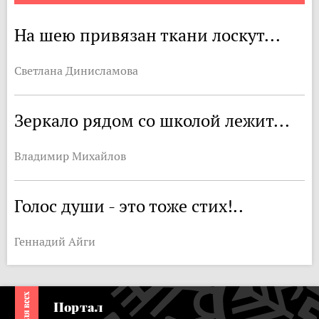
На шею привязан ткани лоскут...
Светлана Динисламова
Зеркало рядом со школой лежит...
Владимир Михайлов
Голос души - это тоже стих!..
Геннадий Айги
Портал