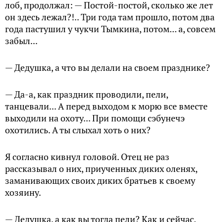
лоб, продолжал: — Постой-постой, сколько же лет
он здесь лежал?!.. Три года там прошло, потом два
года пастушил у чукчи Тымкина, потом... а, совсем
забыл...
— Дедушка, а что вы делали на своем празднике?
— Да-а, как праздник проводили, пели,
танцевали... А перед выходом к морю все вместе
выходили на охоту... При помощи сэбунечэ
охотились. А ты слыхал хоть о них?
Я согласно кивнул головой. Отец не раз
рассказывал о них, приученных диких оленях,
заманивающих своих диких братьев к своему
хозяину.
— Дедушка, а как вы тогда пели? Как и сейчас,