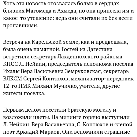
Хоть эта новость отозвалась болью в сердцах
близких Магомеда и Ахмеда, но она принесла им и
какое-то утешение: ведь они считали их без вести
пропавшими.
Встреча на Карельской земле, как и предвещала,
была очень памятной. Гостей из Дагестана
встретили секретарь Лахденпохского райкома
КПСС Л. Нейкин, председатель исполкома поселка
Ихалы Вера Васильевна Земруковская, секретарь
ВЛКСМ Сергей Контюхов, механизатор-передовик
12-го ПМК Михаил Мучичко, учителя, другие
жители поселка.
Первым делом посетили братскую могилу и
возложили цветы. На митинге горячо выступили
Л. Нейкин, Вера Васильевна, С. Контюхов и слепой
поэт Аркадий Марков. Они вспомнили страшные