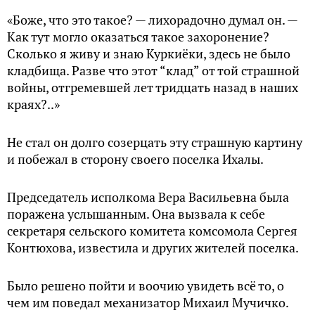
«Боже, что это такое? — лихорадочно думал он. —
Как тут могло оказаться такое захоронение?
Сколько я живу и знаю Куркиёки, здесь не было
кладбища. Разве что этот “клад” от той страшной
войны, отгремевшей лет тридцать назад в наших
краях?..»
Не стал он долго созерцать эту страшную картину
и побежал в сторону своего поселка Ихалы.
Председатель исполкома Вера Васильевна была
поражена услышанным. Она вызвала к себе
секретаря сельского комитета комсомола Сергея
Контюхова, известила и других жителей поселка.
Было решено пойти и воочию увидеть всё то, о
чем им поведал механизатор Михаил Мучичко.