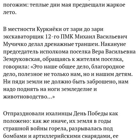
погожим: теплые дни мая предвещали жаркое
лето.
В местности Куркиёки от зари до зари
экскаваторщик 12-го ПМК Михаил Васильевич
Мучичко делал дренажные траншеи. Накануне
председатель исполкома поселка Вера Васильевна
Земруковская, обращаясь к жителям поселка,
говорила: «Это наше общее дело, благородное
дело, полезное не только нам, но и нашим детям.
Ни пяди земли не должно быть заброшено, нам
надо поднять на ноги земледелие и
животноводство…»
Отпраздновали ихалинцы День Победы как
положено: как же иначе, их земля в годы
страшной войны горела, разрывалась под
бомбами и артиллерийскими снарядами, ее