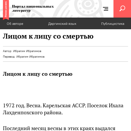
Портал национальных
литератур
Об авторе
Даргинский язык
Публицистика
Лицом к лицу со смертью
Автор:
Ибрагим Ибрагимов
Перевод:
Ибрагим Ибрагимов
Лицом к лицу со смертью
1972 год. Весна. Карельская АССР. Поселок Ихала
Лахденпохского района.
Последний месяц весны в этих краях выдался