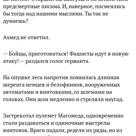
предсмертные письма. И, наверное, посмеялись
бы тогда над нашими мыслями. Ты так не
думаешь?
Ахмед не ответил.
— Бойцы, приготовиться! Фашисты идут в новую
атаку! — раздался голос сержанта.
На опушке леса напротив появилась длинная
шеренга немцев и белофиннов, вооруженных
автоматами и винтовками, со шлемами на
головах. Они шли медленно и стреляли наугад.
Застрекотал пулемет Магомеда, одновременно
стали раздаваться и одиночные выстрелы
винтовок. Враги падали, редели их ряды, но из