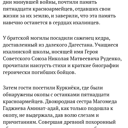
дни минувшей войны, почтили память
пятнадцати красноармейцев, отдавших свои
жизни за их землю, и заверили, что эта память
навечно останется в сердцах ихалинцев.
У братской могилы посадили саженец кедра,
доставленный из далекого Дагестана. Учащиеся
ихалинской школы, носящей имя Героя
Советского Союза Николая Матвеевича Руденко,
прочитали наизусть стихи и краткие биографии
героически погибших бойцов.
Затем гости посетили Куркиёки, где были
обнаружены окопы с останками пятнадцати
красноармейцев. Двоюродная сестра Магомеда
Гаджиева Аминат-адай, как только подошла к
окопу, не выдержала, дав волю слезам и
причитаниям. Совершая древний похоронный