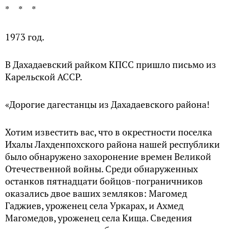
* * *
1973 год.
В Дахадаевский райком КПСС пришло письмо из
Карельской АССР.
«Дорогие дагестанцы из Дахадаевского района!
Хотим известить вас, что в окрестности поселка
Ихалы Лахденпохского района нашей республики
было обнаружено захоронение времен Великой
Отечественной войны. Среди обнаруженных
останков пятнадцати бойцов-пограничников
оказались двое ваших земляков: Магомед
Гаджиев, уроженец села Уркарах, и Ахмед
Магомедов, уроженец села Кища. Сведения