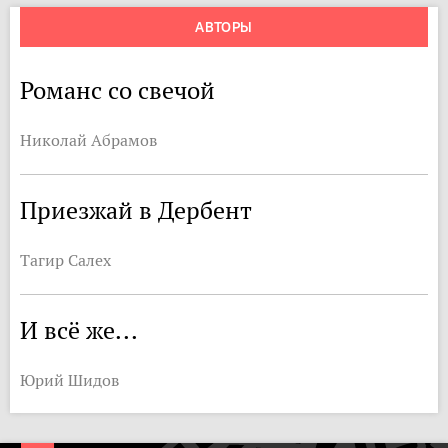
АВТОРЫ
Романс со свечой
Николай Абрамов
Приезжай в Дербент
Тагир Салех
И всё же...
Юрий Шидов