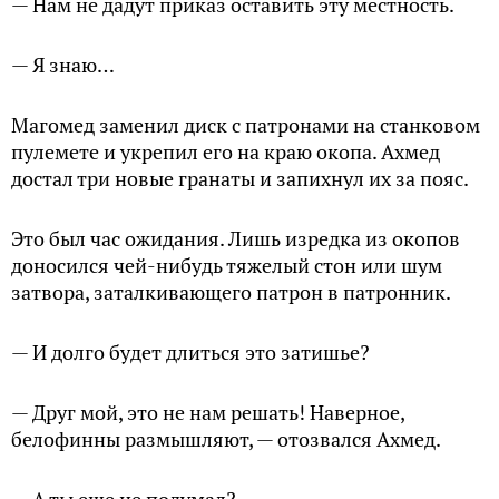
— Нам не дадут приказ оставить эту местность.
— Я знаю…
Магомед заменил диск с патронами на станковом
пулемете и укрепил его на краю окопа. Ахмед
достал три новые гранаты и запихнул их за пояс.
Это был час ожидания. Лишь изредка из окопов
доносился чей-нибудь тяжелый стон или шум
затвора, заталкивающего патрон в патронник.
— И долго будет длиться это затишье?
— Друг мой, это не нам решать! Наверное,
белофинны размышляют, — отозвался Ахмед.