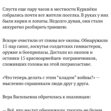
Спустя еще пару часов в местности Куркиёки
собрались почти все жители поселка. В руках у них
были кирки и лопаты. Недолго думая, они стали
аккуратно разбирать траншею.
Вскоре очистили от глины все окопы. Обнаружили
15 пар сапог, лоскутья солдатских гимнастерок,
оружие и боеприпасы. Достали из окопов и
останки 15 красноармейцев-пограничников,
сложивших головы на этой погранзаставе.
«Что теперь делать с этим “кладом” войны?» —
мысленно спрашивали люди друг у друга.
Вера Васильевна обратилась к ихалинцам:
— Всё, что мы тут обнаружили, трогать не будем.