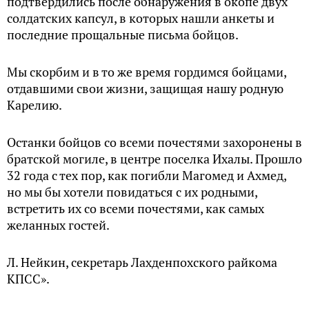
подтвердились после обнаружения в окопе двух
солдатских капсул, в которых нашли анкеты и
последние прощальные письма бойцов.
Мы скорбим и в то же время гордимся бойцами,
отдавшими свои жизни, защищая нашу родную
Карелию.
Останки бойцов со всеми почестями захоронены в
братской могиле, в центре поселка Ихалы. Прошло
32 года с тех пор, как погибли Магомед и Ахмед,
но мы бы хотели повидаться с их родными,
встретить их со всеми почестями, как самых
желанных гостей.
Л. Нейкин, секретарь Лахденпохского райкома
КПСС».