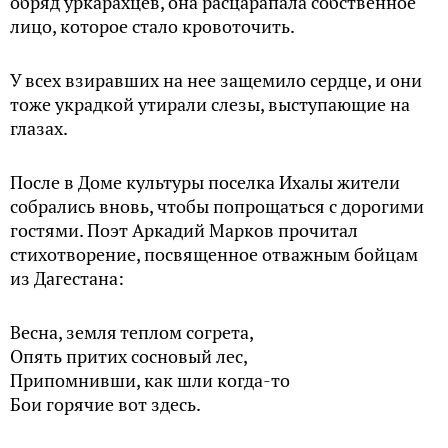
обряд уркарахцев, она расцарапала собственное
лицо, которое стало кровоточить.
У всех взиравших на нее защемило сердце, и они
тоже украдкой утирали слезы, выступающие на
глазах.
После в Доме культуры поселка Ихалы жители
собрались вновь, чтобы попрощаться с дорогими
гостями. Поэт Аркадий Марков прочитал
стихотворение, посвященное отважным бойцам
из Дагестана:
Весна, земля теплом согрета,
Опять притих сосновый лес,
Припомнивши, как шли когда-то
Бои горячие вот здесь.