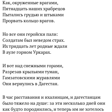
Как, окруженные врагами,
Пятнадцать наших храбрецов
Пытались грудью и штыками
Прорвать кольцо врагов.
Но все они геройски пали:
Солдатам был неведом страх.
Их тридцать лет родные ждали
В ауле горном Уркарах.
И вот над снежными горами,
Разрезав крыльями туман,
Гамзатовскими журавлями
Они вернулись в Дагестан.
В час расставания и ихалинцам, и дагестанцам
было тяжело на душе: за эти несколько дней они
как будто породнились, и теперь им не хотелось