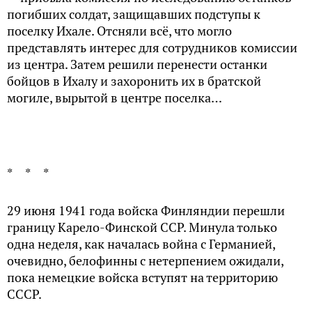
погибших солдат, защищавших подступы к
поселку Ихале. Отсняли всё, что могло
представлять интерес для сотрудников комиссии
из центра. Затем решили перенести останки
бойцов в Ихалу и захоронить их в братской
могиле, вырытой в центре поселка…
* * *
29 июня 1941 года войска Финляндии перешли
границу Карело-Финской ССР. Минула только
одна неделя, как началась война с Германией,
очевидно, белофинны с нетерпением ожидали,
пока немецкие войска вступят на территорию
СССР.