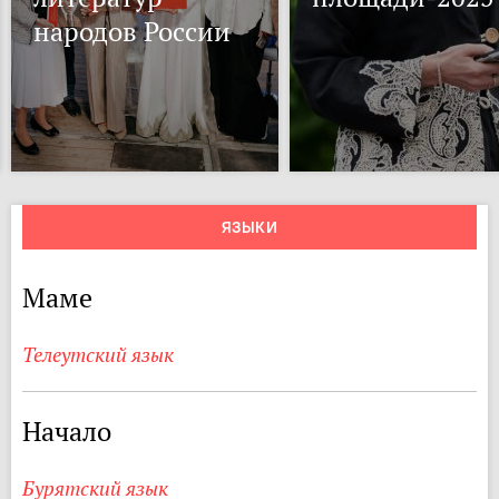
народов России
ЯЗЫКИ
Маме
Телеутский язык
Начало
Бурятский язык