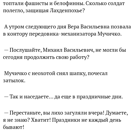
топтали фашисты и белофинны. Сколько солдат
полегло, защищая Лахденпохье?
А утром следующего дня Вера Васильевна позвала
в контору передовика-механизатора Мучичко.
— Послушайте, Михаил Васильевич, не могли бы
сегодня продолжить свою работу?
Мучичко с неохотой снял шапку, почесал
затылок.
— Так и наседаете… да еще в праздничные дни.
— Перестаньте, вы лихо загуляли вчера! Думаете,
я не знаю? Хватит! Праздники не каждый день
бывают!