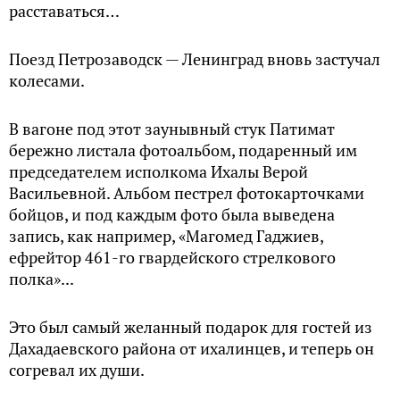
расставаться…
Поезд Петрозаводск — Ленинград вновь застучал
колесами.
В вагоне под этот заунывный стук Патимат
бережно листала фотоальбом, подаренный им
председателем исполкома Ихалы Верой
Васильевной. Альбом пестрел фотокарточками
бойцов, и под каждым фото была выведена
запись, как например, «Магомед Гаджиев,
ефрейтор 461-го гвардейского стрелкового
полка»...
Это был самый желанный подарок для гостей из
Дахадаевского района от ихалинцев, и теперь он
согревал их души.