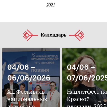
2021
Календарь
04/06 –
04/06 –
06/06/2026
07/06/202
XII Фестиваль
Нацлитфест на
национальных
Красной
литератур
площади-2025