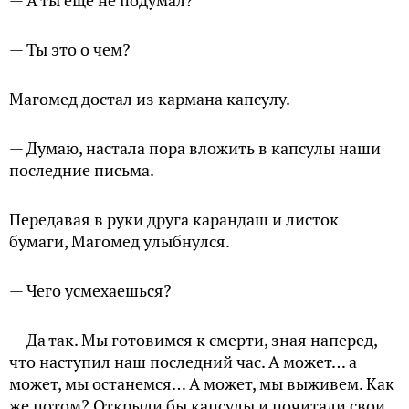
— А ты еще не подумал?
— Ты это о чем?
Магомед достал из кармана капсулу.
— Думаю, настала пора вложить в капсулы наши
последние письма.
Передавая в руки друга карандаш и листок
бумаги, Магомед улыбнулся.
— Чего усмехаешься?
— Да так. Мы готовимся к смерти, зная наперед,
что наступил наш последний час. А может… а
может, мы останемся… А может, мы выживем. Как
же потом? Открыли бы капсулы и почитали свои