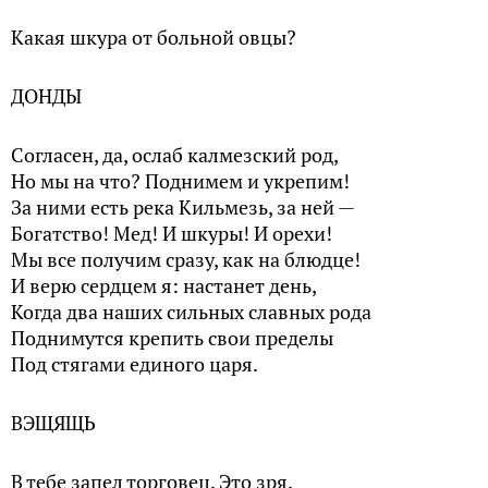
Какая шкура от больной овцы?
ДОНДЫ
Согласен, да, ослаб калмезский род,
Но мы на что? Поднимем и укрепим!
За ними есть река Кильмезь, за ней —
Богатство! Мед! И шкуры! И орехи!
Мы все получим сразу, как на блюдце!
И верю сердцем я: настанет день,
Когда два наших сильных славных рода
Поднимутся крепить свои пределы
Под стягами единого царя.
ВЭЩЯЩЬ
В тебе запел торговец. Это зря.