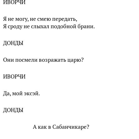
ИВОРЧИ
Я не могу, не смею передать,
Я сроду не слыхал подобной брани.
ДОНДЫ
Они посмели возражать царю?
ИВОРЧИ
Да, мой эксэй.
ДОНДЫ
А как в Сабанчикаре?