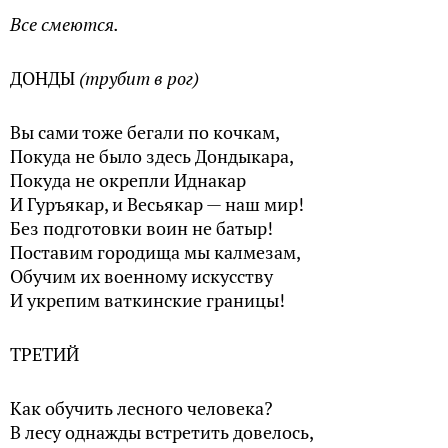
Все смеются.
ДОНДЫ
(трубит в рог)
Вы сами тоже бегали по кочкам,
Покуда не было здесь Дондыкара,
Покуда не окрепли Иднакар
И Гуръякар, и Весьякар — наш мир!
Без подготовки воин не батыр!
Поставим городища мы калмезам,
Обучим их военному искусству
И укрепим ваткинские границы!
ТРЕТИЙ
Как обучить лесного человека?
В лесу однажды встретить довелось,