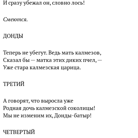
И сразу убежал он, словно лось!
Смеются.
ДОНДЫ
Теперь не убегут. Ведь мать калмезов,
Сказал бы — матка этих диких пчел, —
Уже стара калмезская царица.
ТРЕТИЙ
А говорят, что выросла уже
Родная дочь калмезской соколицы!
Мы не изменим их, Донды-батыр!
ЧЕТВЕРТЫЙ