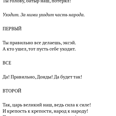
Ты голову, батыр наш, потерял!
Уходит. За ними уходит часть народа.
ПЕРВЫЙ
Ты правильно все делаешь, эксэй.
А кто ушел, тот пусть себе уходит.
ВСЕ
Да! Правильно, Донды! Да будет так!
ВТОРОЙ
Так, царь великий наш, ведь сила к силе!
И крепость к крепости, народ к народу!