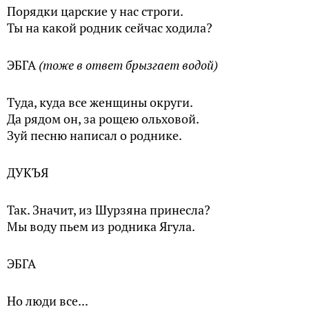
Порядки царские у нас строги.
Ты на какой родник сейчас ходила?
ЭБГА
(тоже в ответ брызгает водой)
Туда, куда все женщины округи.
Да рядом он, за рощею ольховой.
Зуй песню написал о роднике.
ДУКЪЯ
Так. Значит, из Шурзяна принесла?
Мы воду пьем из родника Ягула.
ЭБГА
Но люди все...