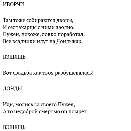
ИВОРЧИ
Там тоже собираются дворы,
И селтакарцы с ними заодно.
Пужей, похоже, ловко поработал.
Все всадники идут на Дондыкар.
ВЭЩЯЩЬ
Вот свадьба как твоя разбушевалась!
ДОНДЫ
Иди, молись за своего Пужея,
А то недоброй смертью он помрет.
ВЭЩЯЩЬ