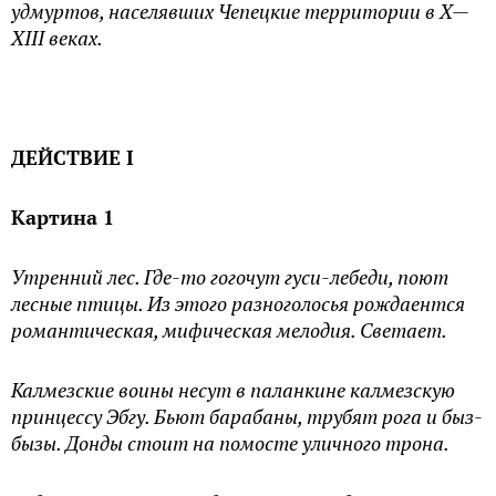
удмуртов, населявших Чепецкие территории в X—
XIII веках.
ДЕЙСТВИЕ I
Картина 1
Утренний лес. Где-то гогочут гуси-лебеди, поют
лесные птицы. Из этого разноголосья рождаентся
романтическая, мифическая мелодия. Светает.
Калмезские воины несут в паланкине калмезскую
принцессу Эбгу. Бьют барабаны, трубят рога и быз-
бызы. Донды стоит на помосте уличного трона.