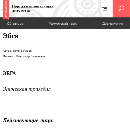
Портал национальных
литератур
Об авторе
Удмуртский язык
Драматургия
Эбга
Автор:
Пётр Захаров
Перевод:
Владимир Емельянов
ЭБГА
Эпическая трагедия
Действующие лица: