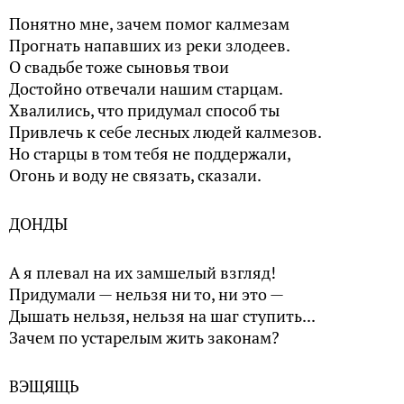
Понятно мне, зачем помог калмезам
Прогнать напавших из реки злодеев.
О свадьбе тоже сыновья твои
Достойно отвечали нашим старцам.
Хвалились, что придумал способ ты
Привлечь к себе лесных людей калмезов.
Но старцы в том тебя не поддержали,
Огонь и воду не связать, сказали.
ДОНДЫ
А я плевал на их замшелый взгляд!
Придумали — нельзя ни то, ни это —
Дышать нельзя, нельзя на шаг ступить...
Зачем по устарелым жить законам?
ВЭЩЯЩЬ