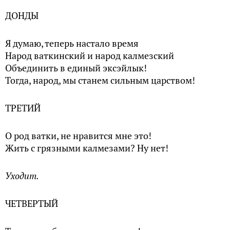
ДОНДЫ
Я думаю, теперь настало время
Народ ваткинский и народ калмезский
Объединить в единый эксэйлык!
Тогда, народ, мы станем сильным царством!
ТРЕТИЙ
О род ватки, не нравится мне это!
Жить с грязными калмезами? Ну нет!
Уходит.
ЧЕТВЕРТЫЙ