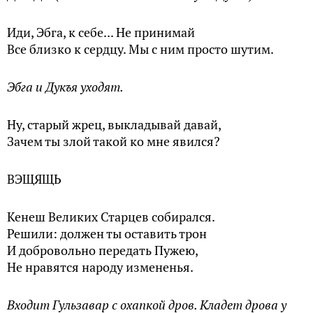
Иди, Эбга, к себе... Не принимай
Все близко к сердцу. Мы с ним просто шутим.
Эбга и Дукъя уходят.
Ну, старый жрец, выкладывай давай,
Зачем ты злой такой ко мне явился?
ВЭЩЯЩЬ
Кенеш Великих Старцев собирался.
Решили: должен ты оставить трон
И добровольно передать Пужею,
Не нравятся народу измененья.
Входит Гульзавар с охапкой дров. Кладет дрова у