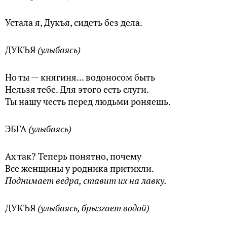
Устала я, Дукъя, сидеть без дела.
ДУКЪЯ
(улыбаясь)
Но ты — княгиня... водоносом быть
Нельзя тебе. Для этого есть слуги.
Ты нашу честь перед людьми роняешь.
ЭБГА
(улыбаясь)
Ах так? Теперь понятно, почему
Все женщины у родника притихли.
Поднимает ведра, ставит их на лавку.
ДУКЪЯ
(улыбаясь, брызгает водой)