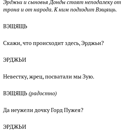
Эрджьи и сыновья Донды стоят неподалеку от
трона и от народа. К ним подходит Вэщящь.
ВЭЩЯЩЬ
Скажи, что происходит здесь, Эрджьи?
ЭРДЖЬИ
Невестку, жрец, посватали мы Зую.
ВЭЩЯЩЬ
(радостно)
Да неужели дочку Горд Пужея?
ЭРДЖЬИ