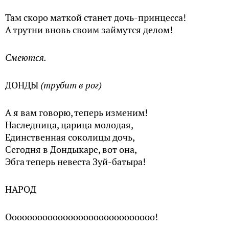
Там скоро маткой станет дочь-принцесса!
А трутни вновь своим займутся делом!
Смеются.
ДОНДЫ
(трубит в рог)
А я вам говорю, теперь изменим!
Наследница, царица молодая,
Единственная соколицы дочь,
Сегодня в Дондыкаре, вот она,
Эбга теперь невеста Зуй-батыра!
НАРОД
Ооооооооооооооооооооооооооооо!