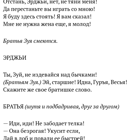
Отстань, Эрджьи, нет, не тяни меня!
Да перестаньте вы играть со мною!
Я буду здесь стоять! Я вам сказал!
Мне не нужна жена еще, я молод!
Братья Зуя смеются.
ЭРДЖЬИ
Ты, Зуй, не издевайся над бычками!
(Братьям Зуя.)
Эй, старшие! Идна, Гуръя, Весья!
Скажите же свое братишке слово.
БРАТЬЯ
(шутя и подбадривая, друг за другом)
— Иди, иди! Не забодает телка!
— Она безрогая! Укусит если,
Дай в лоб и повали ее быстрей!