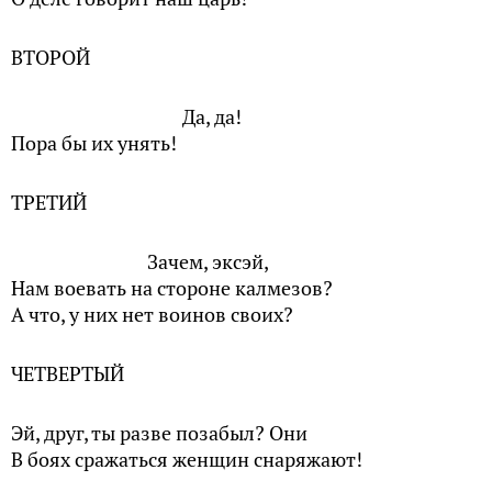
ВТОРОЙ
Да, да!
Пора бы их унять!
ТРЕТИЙ
Зачем, эксэй,
Нам воевать на стороне калмезов?
А что, у них нет воинов своих?
ЧЕТВЕРТЫЙ
Эй, друг, ты разве позабыл? Они
В боях сражаться женщин снаряжают!