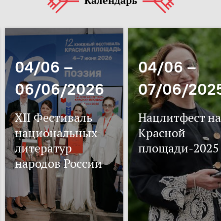
Календарь
04/06 –
04/06 –
06/06/2026
07/06/202
XII Фестиваль
Нацлитфест на
национальных
Красной
литератур
площади-2025
народов России