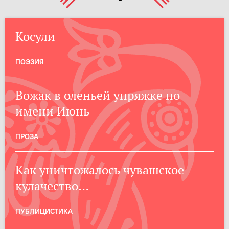
Косули
ПОЭЗИЯ
Вожак в оленьей упряжке по
имени Июнь
ПРОЗА
Как уничтожалось чувашское
кулачество…
ПУБЛИЦИСТИКА