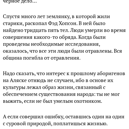
черное дело…
Спустя много лет землянку, в которой жили
старики, раскопал Фэд Хопсон. В ней было
найдено тридцать пять тел. Люди умерли во время
совершения какого-то обряда. Когда были
проведены необходимые исследования,
оказалось, что все эти люди были отравлены. Вся
община погибла от отравления.
Надо сказать, что интерес к прошлому аборигенов
на Аляске отнюдь не случаен, ибо в основе их
культуры лежал образ жизни, связанный с
обеспечением существования народа: ты не мог
выжить, если не был умелым охотником.
А если совершил ошибку, оставшись один на один
с суровой природой, поплатишься жизнью.