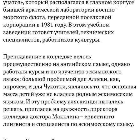
учатся», который располагался в главном корпусе
бывшей арктической лаборатории военно-
морского флота, переданной поселковой
корпорации в 1981 году. В этом учебном
заведении готовят учителей, технических
специалистов, работников культуры.
Преподавание в колледже велось
преимущественно на английском языке, однако
работали курсы и по изучению эскимосского
языка: большой проблемой для Аляски, как,
впрочем, и для Чукотки, являлось то, что основная
масса детей уже не владела родным эскимосским
языком. И эту проблему аляскинцы пытались
решать, пригласив на должность директора
колледжа доктора Макклина – известного
лингвиста и специалиста по эскимосскому языку.