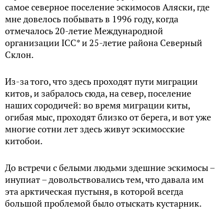
самое северное поселение эскимосов Аляски, где
мне довелось побывать в 1996 году, когда
отмечалось 20-летие Международной
организации ICC* и 25-летие района Северный
Склон.
Из-за того, что здесь проходят пути миграции
китов, и забралось сюда, на север, поселение
наших сородичей: во время миграции киты,
огибая мыс, проходят близко от берега, и вот уже
многие сотни лет здесь живут эскимосские
китобои.
До встречи с белыми людьми здешние эскимосы –
инупиат – довольствовались тем, что давала им
эта арктическая пустыня, в которой всегда
большой проблемой было отыскать кустарник.