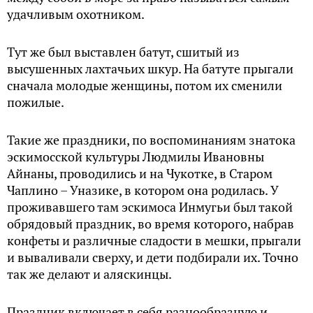
удачливым охотником.
Тут же был выставлен батут, сшитый из
высушенных лахтачьих шкур. На батуте прыгали
сначала молодые женщины, потом их сменили
пожилые.
Такие же праздники, по воспоминаниям знатока
эскимосской культуры Людмилы Ивановны
Айнаны, проводились и на Чукотке, в Старом
Чаплино – Уназике, в котором она родилась. У
проживавшего там эскимоса Инмугьи был такой
обрядовый праздник, во время которого, набрав
конфеты и различные сладости в мешки, прыгали
и вываливали сверху, и дети подбирали их. Точно
так же делают и аляскинцы.
Праздник включает в себя разнообразную и