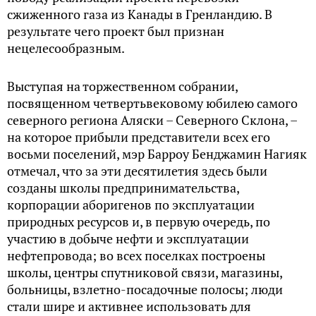
сжиженного газа из Канады в Гренландию. В
результате чего проект был признан
нецелесообразным.
Выступая на торжественном собрании,
посвященном четвертьвековому юбилею самого
северного региона Аляски – Северного Склона, –
на которое прибыли представители всех его
восьми поселений, мэр Барроу Бенджамин Нагияк
отмечал, что за эти десятилетия здесь были
созданы школы предпринимательства,
корпорации аборигенов по эксплуатации
природных ресурсов и, в первую очередь, по
участию в добыче нефти и эксплуатации
нефтепровода; во всех поселках построены
школы, центры спутниковой связи, магазины,
больницы, взлетно-посадочные полосы; люди
стали шире и активнее использовать для