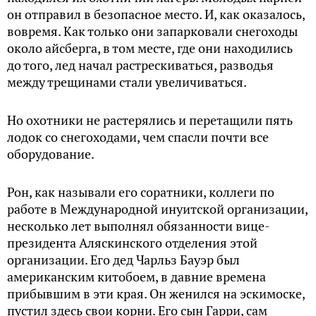
он отправил в безопасное место. И, как оказалось,
вовремя. Как только они запарковали снегоходы
около айсберга, в том месте, где они находились
до того, лед начал растрескиваться, разводья
между трещинами стали увеличиваться.
Но охотники не растерялись и перетащили пять
лодок со снегоходами, чем спасли почти все
оборудование.
Рон, как называли его соратники, коллеги по
работе в Международной инуитской организации,
несколько лет выполнял обязанности вице-
президента Аляскинского отделения этой
организации. Его дед Чарльз Бауэр был
американским китобоем, в давние времена
прибывшим в эти края. Он женился на эскимоске,
пустил здесь свои корни. Его сын Гарри, сам