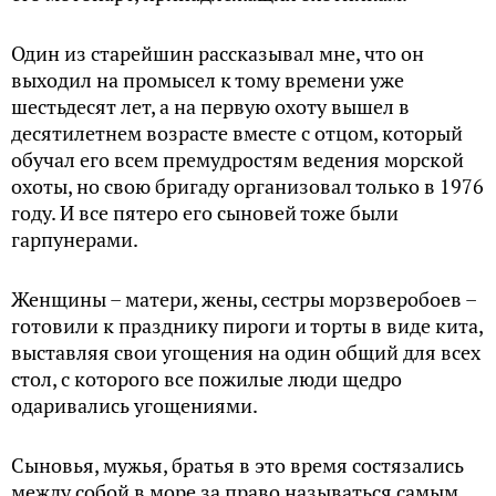
Один из старейшин рассказывал мне, что он
выходил на промысел к тому времени уже
шестьдесят лет, а на первую охоту вышел в
десятилетнем возрасте вместе с отцом, который
обучал его всем премудростям ведения морской
охоты, но свою бригаду организовал только в 1976
году. И все пятеро его сыновей тоже были
гарпунерами.
Женщины – матери, жены, сестры морзверобоев –
готовили к празднику пироги и торты в виде кита,
выставляя свои угощения на один общий для всех
стол, с которого все пожилые люди щедро
одаривались угощениями.
Сыновья, мужья, братья в это время состязались
между собой в море за право называться самым