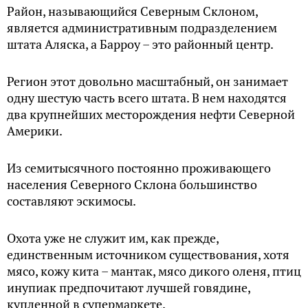
Район, называющийся Северным Склоном,
является административным подразделением
штата Аляска, а Барроу – это районный центр.
Регион этот довольно масштабный, он занимает
одну шестую часть всего штата. В нем находятся
два крупнейших месторождения нефти Северной
Америки.
Из семитысячного постоянно проживающего
населения Северного Склона большинство
составляют эскимосы.
Охота уже не служит им, как прежде,
единственным источником существования, хотя
мясо, кожу кита – мантак, мясо дикого оленя, птиц
инупиак предпочитают лучшей говядине,
купленной в супермаркете.