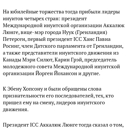
На юбилейные торжества тогда прибыли лидеры
инуитов четырех стран: президент
Международной инуитской организации Аккалюк
Люнге, вице-мэр города Нуук (Гренландия)
Петерсен, первый президент ICC Ханс Павиа
Росинг, член Датского парламента от Гренландии,
а также представители инуитского движения из
Канады Мэри Силют, Карин Грэй, председатель
молодежного совета Международной инуитской
организации Йорген Йохансон и другие.
К Эбену Хопсону и были обращены слова
признательности его последователей, тех, кто
пришел ему на смену, лидеров инуитского
движения.
Президент ICC Аккалюк Люнге тогда сказал о том,