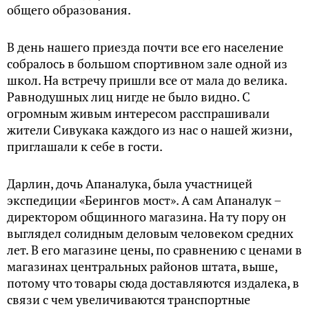
общего образования.
В день нашего приезда почти все его население
собралось в большом спортивном зале одной из
школ. На встречу пришли все от мала до велика.
Равнодушных лиц нигде не было видно. С
огромным живым интересом расспрашивали
жители Сивукака каждого из нас о нашей жизни,
приглашали к себе в гости.
Дарлин, дочь Апаналука, была участницей
экспедиции «Берингов мост». А сам Апаналук –
директором общинного магазина. На ту пору он
выглядел солидным деловым человеком средних
лет. В его магазине цены, по сравнению с ценами в
магазинах центральных районов штата, выше,
потому что товары сюда доставляются издалека, в
связи с чем увеличиваются транспортные