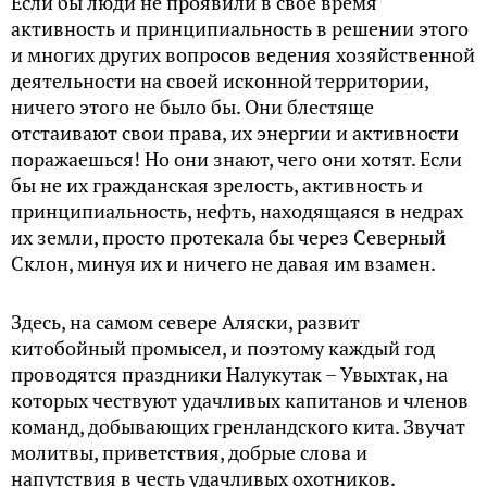
Если бы люди не проявили в свое время
активность и принципиальность в решении этого
и многих других вопросов ведения хозяйственной
деятельности на своей исконной территории,
ничего этого не было бы. Они блестяще
отстаивают свои права, их энергии и активности
поражаешься! Но они знают, чего они хотят. Если
бы не их гражданская зрелость, активность и
принципиальность, нефть, находящаяся в недрах
их земли, просто протекала бы через Северный
Склон, минуя их и ничего не давая им взамен.
Здесь, на самом севере Аляски, развит
китобойный промысел, и поэтому каждый год
проводятся праздники Налукутак – Увыхтак, на
которых чествуют удачливых капитанов и членов
команд, добывающих гренландского кита. Звучат
молитвы, приветствия, добрые слова и
напутствия в честь удачливых охотников.