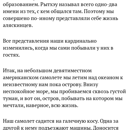
образованием. Рытхэу называл всего одно-два
имени из тех, с кем общался там. Поэтому мы
совершено по-иному представляли себе жизнь
аляскинцев.
Все представления наши кардинально
изменились, когда мы сами побывали у них в
гостях.
Итак, на небольшом девятиместном
американском самолете мы летим над океаном к
неизвестному нам пока острову. Внизу
неспокойное море, мы пробиваемся сквозь густой
туман, и вот он, остров, побывать на котором мы
мечтали, наверное, всю жизнь.
Наш самолет садится на галечную косу. Одна за
другой к нему подъезжают машины. Доносится