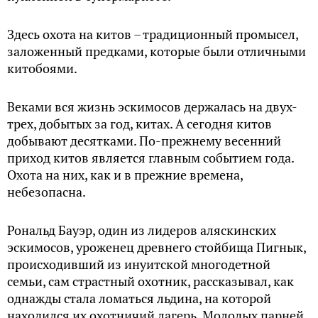
Здесь охота на китов – традиционный промысел,
заложенный предками, которые были отличными
китобоями.
Веками вся жизнь эскимосов держалась на двух-
трех, добытых за год, китах. А сегодня китов
добывают десятками. По-прежнему весенний
приход китов является главным событием года.
Охота на них, как и в прежние времена,
небезопасна.
Рональд Бауэр, один из лидеров аляскинских
эскимосов, уроженец древнего стойбища Пигнык,
происходивший из инуитской многодетной
семьи, сам страстный охотник, рассказывал, как
однажды стала ломаться льдина, на которой
находился их охотничий лагерь. Молодых парней