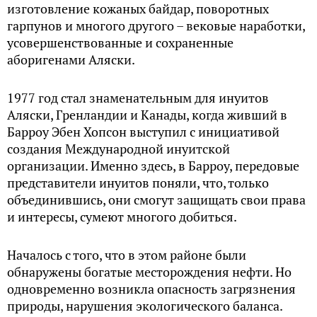
изготовление кожаных байдар, поворотных
гарпунов и многого другого – вековые наработки,
усовершенствованные и сохраненные
аборигенами Аляски.
1977 год стал знаменательным для инуитов
Аляски, Гренландии и Канады, когда живший в
Барроу Эбен Хопсон выступил с инициативой
создания Международной инуитской
организации. Именно здесь, в Барроу, передовые
представители инуитов поняли, что, только
объединившись, они смогут защищать свои права
и интересы, сумеют многого добиться.
Началось с того, что в этом районе были
обнаружены богатые месторождения нефти. Но
одновременно возникла опасность загрязнения
природы, нарушения экологического баланса.