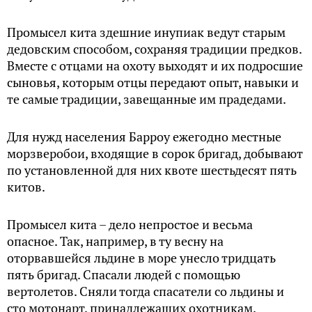
Промысел кита здешние инупиак ведут старым
дедовским способом, сохраняя традиции предков.
Вместе с отцами на охоту выходят и их подросшие
сыновья, которым отцы передают опыт, навыки и
те самые традиции, завещанные им прадедами.
Для нужд населения Барроу ежегодно местные
морзверобои, входящие в сорок бригад, добывают
по установленной для них квоте шестьдесят пять
китов.
Промысел кита – дело непростое и весьма
опасное. Так, например, в ту весну на
оторвавшейся льдине в море унесло тридцать
пять бригад. Спасали людей с помощью
вертолетов. Сняли тогда спасатели со льдины и
сто мотонарт, принадлежащих охотникам.