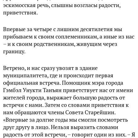
эскимосская речь, слышны возгласы радости,
приветствия.
Впервые за четыре с лишним десятилетия мы
прибываем к своим соплеменникам, а иные из нас
– и к своим родственникам, живущим через
границу.
Ветрено, и нас сразу увозят в здание
муниципалитета, где и происходит первая
официальная встреча. Помощник мэра города
Гэмбэл Унукти Танъян приветствует нас от имени
жителей города, выражает большую радость от
встречи с нами. Затем со словами приветствия к
нам обращаются члены Совета Старейшин.
«Впервые за долгие годы мы смогли посмотреть
друг другу в лицо. Нельзя выразить словами
радость от этой встречи, – говорит один из них. – Я