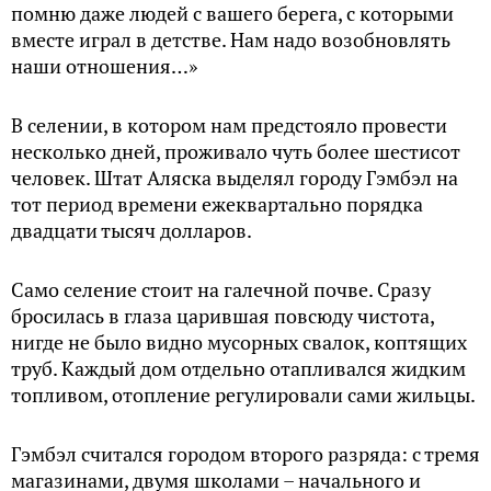
помню даже людей с вашего берега, с которыми
вместе играл в детстве. Нам надо возобновлять
наши отношения…»
В селении, в котором нам предстояло провести
несколько дней, проживало чуть более шестисот
человек. Штат Аляска выделял городу Гэмбэл на
тот период времени ежеквартально порядка
двадцати тысяч долларов.
Само селение стоит на галечной почве. Сразу
бросилась в глаза царившая повсюду чистота,
нигде не было видно мусорных свалок, коптящих
труб. Каждый дом отдельно отапливался жидким
топливом, отопление регулировали сами жильцы.
Гэмбэл считался городом второго разряда: с тремя
магазинами, двумя школами – начального и