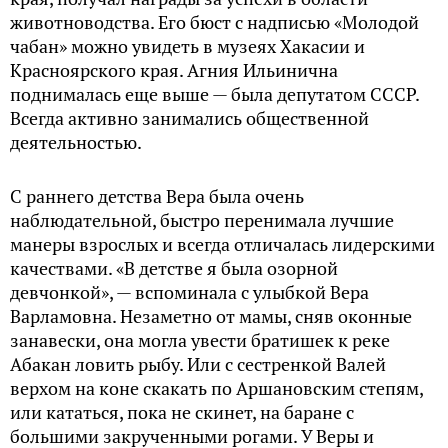
животноводства. Его бюст с надписью «Молодой
чабан» можно увидеть в музеях Хакасии и
Красноярского края. Агния Ильинична
поднималась еще выше — была депутатом СССР.
Всегда активно занимались общественной
деятельностью.
С раннего детства Вера была очень
наблюдательной, быстро перенимала лучшие
манеры взрослых и всегда отличалась лидерскими
качествами. «В детстве я была озорной
девчонкой», — вспоминала с улыбкой Вера
Варламовна. Незаметно от мамы, сняв оконные
занавески, она могла увести братишек к реке
Абакан ловить рыбу. Или с сестренкой Валей
верхом на коне скакать по Аршановским степям,
или кататься, пока не скинет, на баране с
большими закрученными рогами. У Веры и