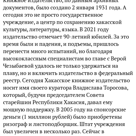
Книжное издательство, по данным архивных
документов, было создано 2 января 1931 года. А
сегодня это не просто государственное
учреждение, а центр по сохранению хакасской
культуры, литературы, языка. В 2021 году
издательство отмечает 90-летний юбилей. За это
время были и падения, и подъемы, пришлось
перенести много испытаний, но благодаря
высококлассным специалистам во главе с Верой
Чезыбаевой удалось не только удержаться на
плаву, но и включить издательство в федеральный
реестр. Сегодня Хакасское книжное издательство
носит имя своего куратора Владислава Торосова,
который, будучи председателем Совета
старейшин Республики Хакасия, давал ему
мощную поддержку. В 2005 году на спонсорские
деньги (1 миллион рублей) было приобретены
ризограф и листоподборщик. Штат учреждения
был увеличен в несколько раз. Сейчас в