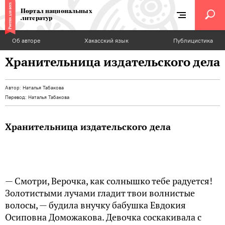
Портал национальных
литератур
Об авторе
Хакасский язык
Публицистика
Хранительница издательского дела
Автор:
Наталья Табакова
Перевод:
Наталья Табакова
Хранительница издательского дела
— Смотри, Верочка, как солнышко тебе радуется!
Золотистыми лучами гладит твои волнистые
волосы, — будила внучку бабушка Евдокия
Осиповна Доможакова. Девочка соскакивала с