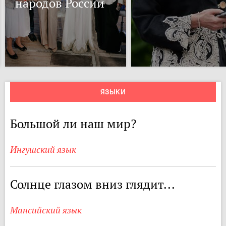
народов России
ЯЗЫКИ
Большой ли наш мир?
Ингушский язык
Солнце глазом вниз глядит...
Мансийский язык