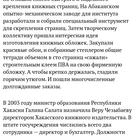
крепления книжных страниц. На Абаканском
опытно-механическом заводе для института
разработали и собрали специальный инструмент
для скрепления страниц. Затем творческому
коллективу пришла интересная идея
изготовления книжных обложек. Закупали
красивые обои, и собранные степлером общие
тетради объемом в сто страниц «сажали»
строительным клеем ПВА на свою фирменную
обложку. А чтобы крепко держалась, гладили
горячим утюгом. И пошли многочисленные
долгожданные заказы.
В 2003 году министр образования Республики
Хакасии Галина Салата назначила Веру Чезыбаеву
директором Хакасского книжного издательства. В
штате госучреждения числились всего два
сотрудника — директор и бухгалтер. Должности