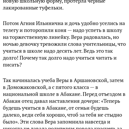
новую школьную форму, протерла черные
лакированные туфельки.
Потом Агния Ильинична и дочь удобно уселись на
телегу и поторопили коня — надо успеть в школу
на торжественную линейку. Вера радовалась, но
ночью девочку тревожили слова учительницы, что
учиться в школе надо десять лет. Ведь это так
долго! Почему так долго надо учиться читать и
писать?
Так начиналась учеба Веры в Аршановской, затем
в Доможаковской, а с пятого класса — в
национальной школе в Абакане. Перед отъездом в
Абакан отец давал наставления дочери: «Теперь
будешь учиться в Абакане, от семьи будешь
далеко, веди себя хорошо, чтоб за тебя не стыдно
было». Эти слова Вера запомнила навсегда и
никогда не давала родителям повода краснеть за