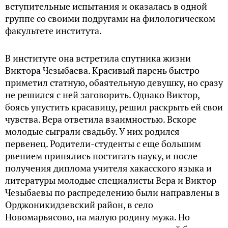
вступительные испытания и оказалась в одной
группе со своими подругами на филологическом
факультете института.
В институте она встретила спутника жизни
Виктора Чезыбаева. Красивый парень быстро
приметил статную, обаятельную девушку, но сразу
не решился с ней заговорить. Однако Виктор,
боясь упустить красавицу, решил раскрыть ей свои
чувства. Вера ответила взаимностью. Вскоре
молодые сыграли свадьбу. У них родился
первенец. Родители-студенты с еще большим
рвением принялись постигать науку, и после
получения диплома учителя хакасского языка и
литературы молодые специалисты Вера и Виктор
Чезыбаевы по распределению были направлены в
Орджоникидзевский район, в село
Новомарьясово, на малую родину мужа. Но