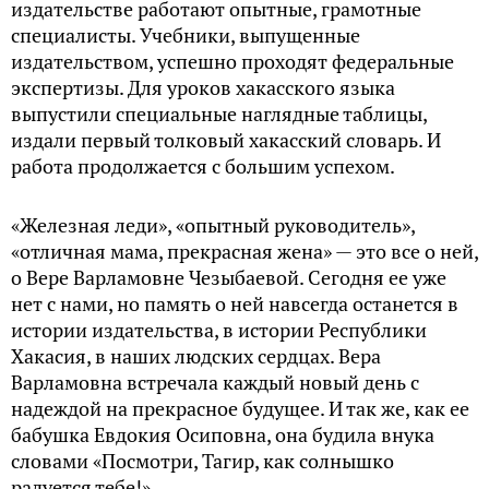
издательстве работают опытные, грамотные
специалисты. Учебники, выпущенные
издательством, успешно проходят федеральные
экспертизы. Для уроков хакасского языка
выпустили специальные наглядные таблицы,
издали первый толковый хакасский словарь. И
работа продолжается с большим успехом.
«Железная леди», «опытный руководитель»,
«отличная мама, прекрасная жена» — это все о ней,
о Вере Варламовне Чезыбаевой. Сегодня ее уже
нет с нами, но память о ней навсегда останется в
истории издательства, в истории Республики
Хакасия, в наших людских сердцах. Вера
Варламовна встречала каждый новый день с
надеждой на прекрасное будущее. И так же, как ее
бабушка Евдокия Осиповна, она будила внука
словами «Посмотри, Тагир, как солнышко
радуется тебе!».