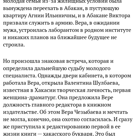
молодая семья из-за жилищных условий была
вынуждена переехать в Абакан, в пустующую
квартиру Агнии Ильиничны, и в Абакане Виктора
призвали служить в армию. Вера, в ожидании
мужа, устроилась лаборантом в родном институте
и никаких планов на ближайшее будущее не
строила.
Но произошла знаковая встреча, которая и
определила дальнейшую судьбу молодого
специалиста. Однажды двери кабинета, в котором
работала Вера, открыла Валентина Шулбаева,
известная в Хакасии творческая личность, первая
женщина-драматург. Она предложила Вере
должность главного редактора в книжном
издательстве. Об этом Вера Чезыбаева и мечтать
не могла, конечно, она охотно согласилась. И сразу
же приступила к редактированию первой в ее
жизни книги — хакасского букваря. Это был