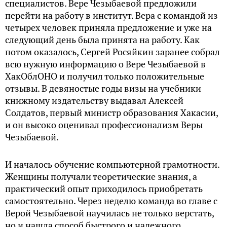
специалистов. Вере Чезыбаевой предложили
перейти на работу в институт. Вера с командой из
четырех человек приняла предложение и уже на
следующий день была принята на работу. Как
потом оказалось, Сергей Росяйкин заранее собрал
всю нужную информацию о Вере Чезыбаевой в
ХакОблОНО и получил только положительные
отзывы. В девяностые годы визы на учебники
книжному издательству выдавал Алексей
Солдатов, первый министр образования Хакасии,
и он высоко оценивал профессионализм Веры
Чезыбаевой.
И началось обучение компьютерной грамотности.
Женщины получали теоретические знания, а
практический опыт приходилось приобретать
самостоятельно. Через неделю команда во главе с
Верой Чезыбаевой научилась не только верстать,
но и нашла способ быстрого и надежного