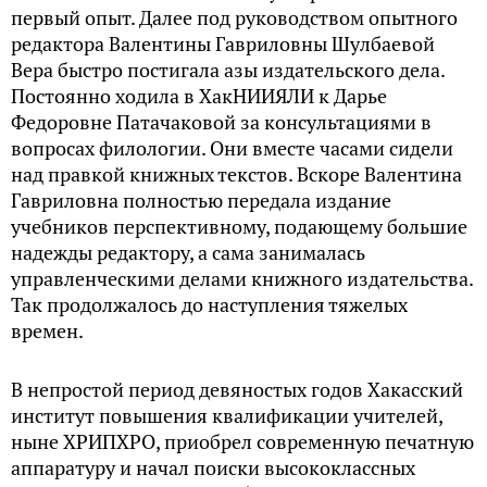
первый опыт. Далее под руководством опытного
редактора Валентины Гавриловны Шулбаевой
Вера быстро постигала азы издательского дела.
Постоянно ходила в ХакНИИЯЛИ к Дарье
Федоровне Патачаковой за консультациями в
вопросах филологии. Они вместе часами сидели
над правкой книжных текстов. Вскоре Валентина
Гавриловна полностью передала издание
учебников перспективному, подающему большие
надежды редактору, а сама занималась
управленческими делами книжного издательства.
Так продолжалось до наступления тяжелых
времен.
В непростой период девяностых годов Хакасский
институт повышения квалификации учителей,
ныне ХРИПХРО, приобрел современную печатную
аппаратуру и начал поиски высококлассных