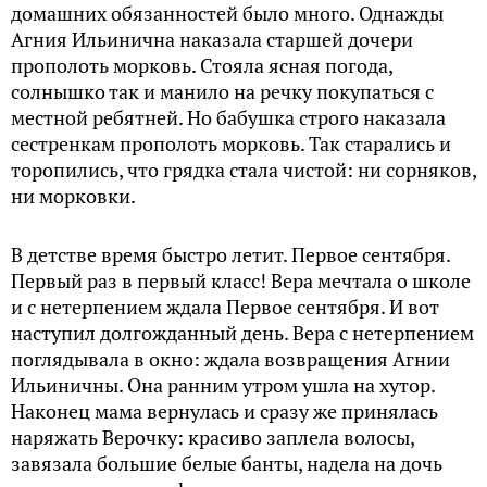
домашних обязанностей было много. Однажды
Агния Ильинична наказала старшей дочери
прополоть морковь. Стояла ясная погода,
солнышко так и манило на речку покупаться с
местной ребятней. Но бабушка строго наказала
сестренкам прополоть морковь. Так старались и
торопились, что грядка стала чистой: ни сорняков,
ни морковки.
В детстве время быстро летит. Первое сентября.
Первый раз в первый класс! Вера мечтала о школе
и с нетерпением ждала Первое сентября. И вот
наступил долгожданный день. Вера с нетерпением
поглядывала в окно: ждала возвращения Агнии
Ильиничны. Она ранним утром ушла на хутор.
Наконец мама вернулась и сразу же принялась
наряжать Верочку: красиво заплела волосы,
завязала большие белые банты, надела на дочь