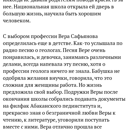
нее. Национальная школа открыла ей дверь в
большую жизнь, научила быть хорошим
человеком.
С выбором профессии Вера Сафьянова
определилась еще в детстве. Как-то услышала по
радио песню о геологах. Песня Вере очень
понравилась, и девочка, занимаясь различными
делами, всегда напевала эту песню, хотя о
профессии геолога ничего не знала. Бабушка не
одобряла желания внучки, говорила, что это
сложная для женщины работа. Но жизнь
предложила свой выбор. Подружки Веры после
окончания школы собрались подавать документы
на филфак Абаканского пединститута и,
прекрасно зная о безграничной любви Веры к
чтению, к литературе, уговорили поступать
вместе с ними. Вера отлично прошла все