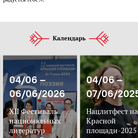
Календарь
04/06 –
04/06 –
06/06/2026
07/06/202
XII Фестиваль
Нацлитфест на
национальных
Красной
литератур
площади-2025