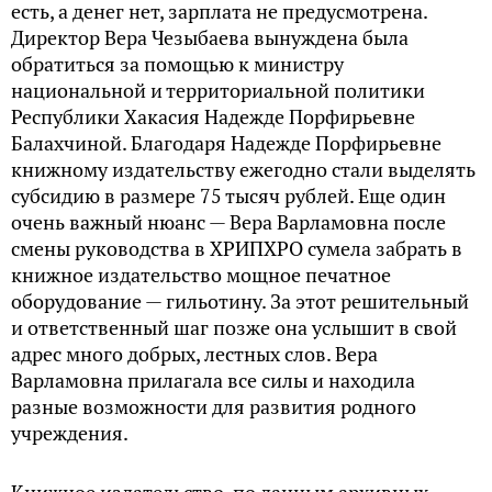
есть, а денег нет, зарплата не предусмотрена.
Директор Вера Чезыбаева вынуждена была
обратиться за помощью к министру
национальной и территориальной политики
Республики Хакасия Надежде Порфирьевне
Балахчиной. Благодаря Надежде Порфирьевне
книжному издательству ежегодно стали выделять
субсидию в размере 75 тысяч рублей. Еще один
очень важный нюанс — Вера Варламовна после
смены руководства в ХРИПХРО сумела забрать в
книжное издательство мощное печатное
оборудование — гильотину. За этот решительный
и ответственный шаг позже она услышит в свой
адрес много добрых, лестных слов. Вера
Варламовна прилагала все силы и находила
разные возможности для развития родного
учреждения.