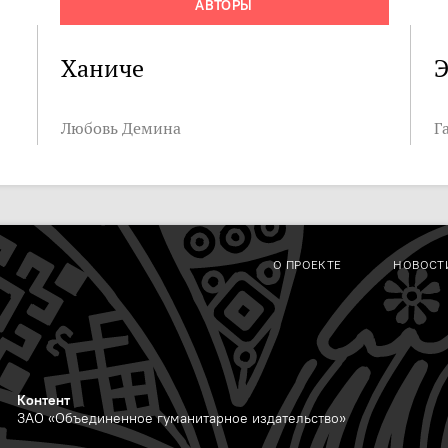
АВТОРЫ
Ханиче
Э
Любовь Демина
Г
О ПРОЕКТЕ
НОВОСТ
Контент
ЗАО «Объединенное гуманитарное издательство»