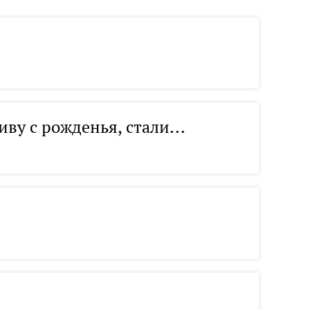
иву с рожденья, стали...