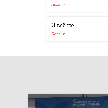
Поэзия
И всё же...
Поэзия