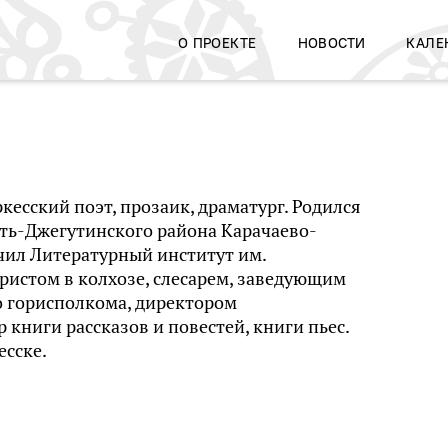
О ПРОЕКТЕ
НОВОСТИ
КАЛЕ
есский поэт, прозаик, драматург. Родился
Усть-Джегутинского района Карачаево-
чил Литературный институт им.
тористом в колхозе, слесарем, заведующим
о горисполкома, директором
книги рассказов и повестей, книги пьес.
есске.