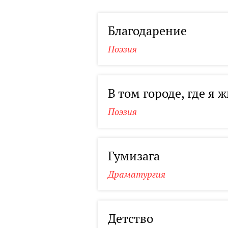
Благодарение
Поэзия
В том городе, где я ж
Поэзия
Гумизага
Драматургия
Детство