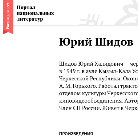
Портал
национальных
литератур
Юрий Шидов
Шидов Юрий Халидович — черк
в 1949 г. в ауле Кызыл-Кала 
Черкесской Республики. Окон
А. М. Горького. Работал трак
отделом культуры Черкесског
киновидеообъединения. Автор 
Член СП России. Живет в Черк
ПРОИЗВЕДЕНИЯ