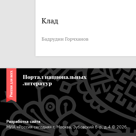
Клад
Бадрудин Горчханов
Портал национальных
литератур
Разработка сайта
МИА «Россия сегодня» г. Москва, Зубовский б-р, д.4 © 2026