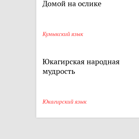
Домой на ослике
Кумыкский язык
Юкагирская народная
мудрость
Юкагирский язык