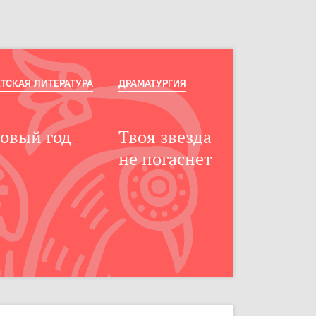
ТСКАЯ ЛИТЕРАТУРА
ДРАМАТУРГИЯ
овый год
Твоя звезда
не погаснет