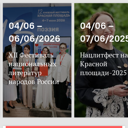
04/06 –
04/06 –
06/06/2026
07/06/202
XII Фестиваль
Нацлитфест на
национальных
Красной
литератур
площади-2025
народов России