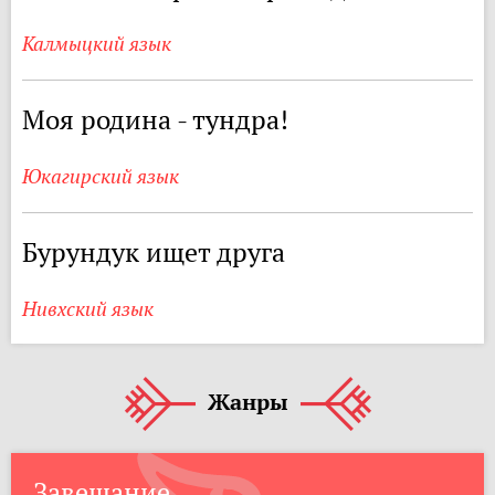
Калмыцкий язык
Моя родина - тундра!
Юкагирский язык
Бурундук ищет друга
Нивхский язык
Жанры
Завещание