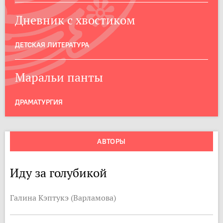
Дневник с хвостиком
ДЕТСКАЯ ЛИТЕРАТУРА
Маральи панты
ДРАМАТУРГИЯ
АВТОРЫ
Иду за голубикой
Галина Кэптукэ (Варламова)