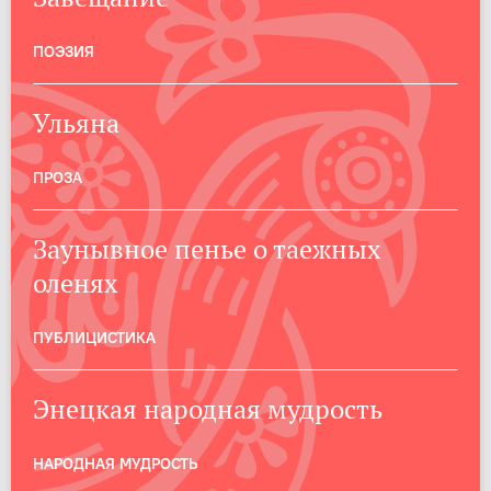
ПОЭЗИЯ
Ульяна
ПРОЗА
Заунывное пенье о таежных
оленях
ПУБЛИЦИСТИКА
Энецкая народная мудрость
НАРОДНАЯ МУДРОСТЬ