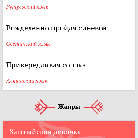
Рутульский язык
Вожделенно пройдя синевою...
Осетинский язык
Привередливая сорока
Алтайский язык
Жанры
Хантыйская девочка