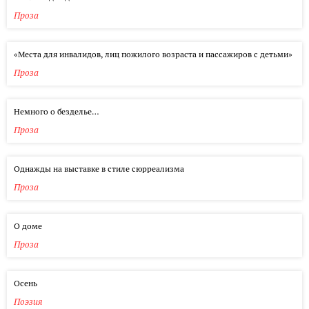
Проза
«Места для инвалидов, лиц пожилого возраста и пассажиров с детьми»
Проза
Немного о безделье…
Проза
Однажды на выставке в стиле сюрреализма
Проза
О доме
Проза
Осень
Поэзия