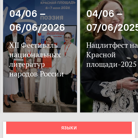
04/06 –
04/06 –
06/06/2026
07/06/202
XII Фестиваль
Нацлитфест на
национальных
Красной
литератур
площади-2025
народов России
ЯЗЫКИ