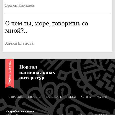
Эрдни Канкаев
О чем ты, море, говоришь со
мной?..
Алёна Ельцова
Портал
национальных
литератур
О ПРОЕКТЕ
НОВОСТИ
КАЛЕНДАРЬ
ЯЗЫКИ
АВТОРЫ
ЖАНРЫ
Разработка сайта