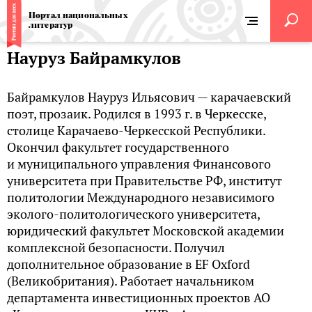
Портал национальных
литератур
Науруз Байрамкулов
Байрамкулов Науруз Ильясович — карачаевский
поэт, прозаик. Родился в 1993 г. в Черкесске,
столице Карачаево-Черкесской Республики.
Окончил факультет государственного
и муниципального управления Финансового
университета при Правительстве РФ, институт
политологии Международного независимого
эколого-политологического университета,
юридический факультет Московской академии
комплексной безопасности. Получил
дополнительное образование в EF Oxford
(Великобритания). Работает начальником
департамента инвестиционных проектов АО