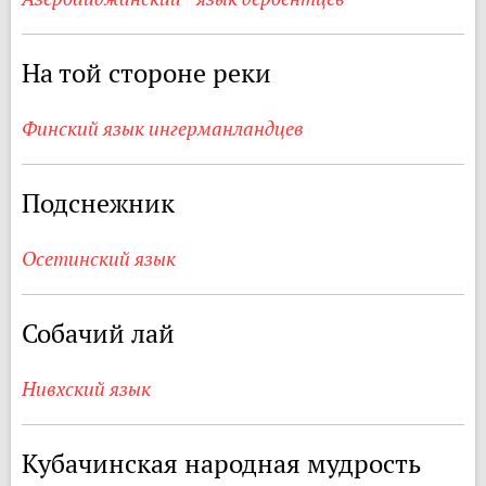
На той стороне реки
Финский язык ингерманландцев
Подснежник
Осетинский язык
Собачий лай
Нивхский язык
Кубачинская народная мудрость