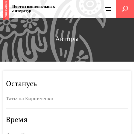
Портал национальных
литератур
Авторы
Останусь
Татьяна Кирпиченко
Время