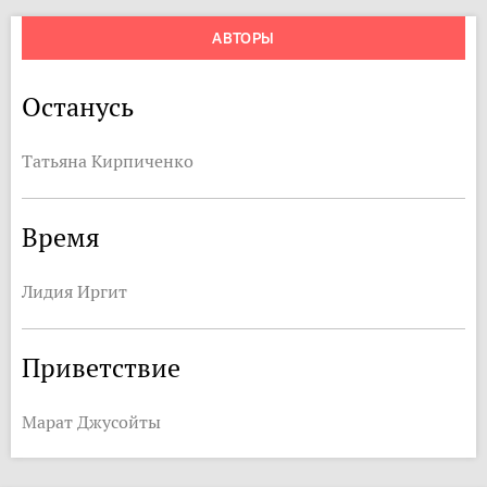
АВТОРЫ
Останусь
Татьяна Кирпиченко
Время
Лидия Иргит
Приветствие
Марат Джусойты