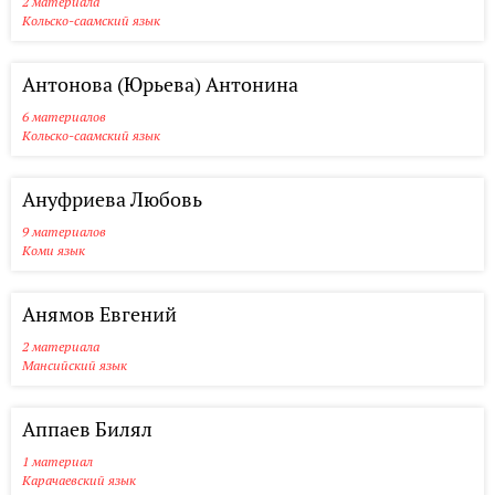
2 материала
Кольско-саамский язык
Антонова (Юрьева) Антонина
6 материалов
Кольско-саамский язык
Ануфриева Любовь
9 материалов
Коми язык
Анямов Евгений
2 материала
Мансийский язык
Аппаев Билял
1 материал
Карачаевский язык