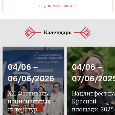
ЕЩЁ 10 МАТЕРИАЛОВ
Календарь
04/06 –
04/06 –
06/06/2026
07/06/202
XII Фестиваль
Нацлитфест на
национальных
Красной
литератур
площади-2025