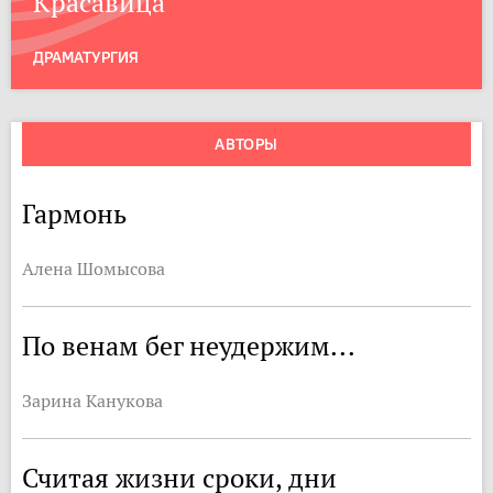
Красавица
ДРАМАТУРГИЯ
АВТОРЫ
Гармонь
Алена Шомысова
По венам бег неудержим...
Зарина Канукова
Считая жизни сроки, дни