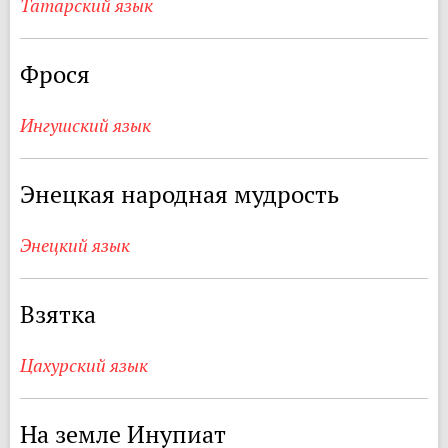
Татарский язык
Фрося
Ингушский язык
Энецкая народная мудрость
Энецкий язык
Взятка
Цахурский язык
На земле Инупиат