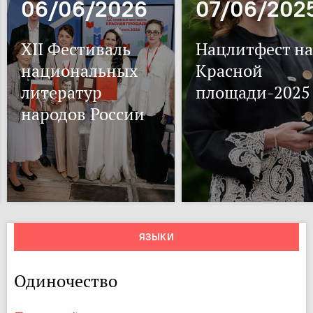
06/06/2026
07/06/202
XII Фестиваль
Нацлитфест на
национальных
Красной
литератур
площади-2025
народов России
ЯЗЫКИ
Одиночество