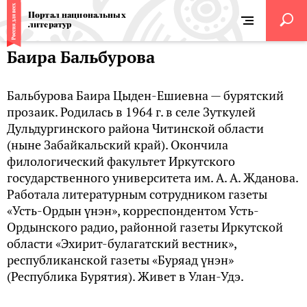
Портал национальных
литератур
Баира Бальбурова
Бальбурова Баира Цыден-Ешиевна — бурятский
прозаик. Родилась в 1964 г. в селе Зуткулей
Дульдургинского района Читинской области
(ныне Забайкальский край). Окончила
филологический факультет Иркутского
государственного университета им. А. А. Жданова.
Работала литературным сотрудником газеты
«Усть-Ордын үнэн», корреспондентом Усть-
Ордынского радио, районной газеты Иркутской
области «Эхирит-булагатский вестник»,
республиканской газеты «Буряад үнэн»
(Республика Бурятия). Живет в Улан-Удэ.