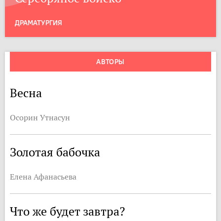
ДРАМАТУРГИЯ
АВТОРЫ
Весна
Осорин Утнасун
Золотая бабочка
Елена Афанасьева
Что же будет завтра?