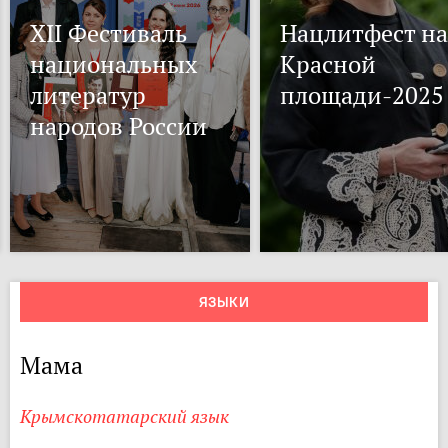
XII Фестиваль
Нацлитфест на
национальных
Красной
литератур
площади-2025
народов России
ЯЗЫКИ
Мама
Крымскотатарский язык