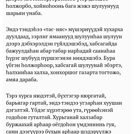
һолжорбо, хойноһоонь бага жэжэ шулуунууд
шарьян унаба.
Эндэ тэндэһээ «тас-няс» мүшэрнүүдэй хухарха
дуулдаад, зэрлиг ямаанууд шулуунһаа шулуун
дээрэ дэбхэрэлдэн гүйлдэшэбэд, хабсагайда
бажуулдаһан абар табар нарһадай саанаһаа
һүрэг шубууд пүршэгэнэн ниидэшэбэ. Бура
үбгэн һолжорһоор, хабсагай шулуунай эбэртэ,
һалхинһаа халха, хонхоршог газарта тогтожо,
амяа дараба.
Тэрэ хурса нюдэтэй, бүхтэгэр нюргатай,
барьягар гартай, эндэ тэндээ угзарһан хуушан
дэгэлтэй. Үбдэг хүрэтэрөө ута, гүрөөһэнэй
годоһон гуталтай. Хурьганай халзабар
буржаахай арһаар оёгдоһон үмдэниинь гуя,
сами дээгүүрээ бухын арһаар шэдэрүүлжэ