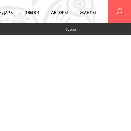
НДАРЬ
ЯЗЫКИ
АВТОРЫ
ЖАНРЫ
Проза