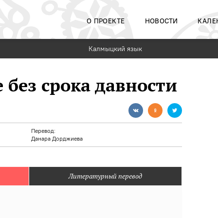
О ПРОЕКТЕ
НОВОСТИ
КАЛЕ
Калмыцкий язык
е без срока давности
Перевод:
Данара Дорджиева
Литературный перевод