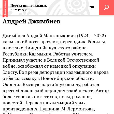
Портал национальных
литератур
Андрей Джимбиев
Джимбиев Андрей Манганыкович (1924 — 2022) —
калмыцкий поэт, прозаик, переводчик. Родился
в поселке Ниицян Яшкульского района
Республики Калмыкия. Работал учителем.
Принимал участие в Великой Отечественной
войне, освобождал от немецкой оккупации
Элисту. Во время депортации калмыцкого народа
отбывал ссылку в Новосибирской области.
Окончил Высшую партийную школу, работал
в республиканской периодической печати. Автор
более сорока книг стихов, поэм, романов,
повестей. Перевел на калмыцкий язык
произведения А. Пушкина, М. Лермонтова,