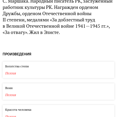
С. Маршака. Народный писатель РК, заслуженный
работник культуры РК. Награжден орденом
Дружбы, орденом Отечественной войны
II степени, медалями «За доблестный труд
в Великой Отечественной войне 1941—1945 гг.»,
«За отвагу». Жил в Элисте.
ПРОИЗВЕДЕНИЯ
Богатства степи
Поэзия
Воин
Поэзия
Красота человека
Поэзия