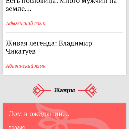
Есть пословица: много мужчин на
земле...
Адыгейский язык
Живая легенда: Владимир
Чикатуев
Абазинский язык
Жанры
Дом в ожидании...
ПОЭЗИЯ