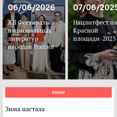
06/06/2026
07/06/202
XII Фестиваль
Нацлитфест на
национальных
Красной
литератур
площади-2025
народов России
ЯЗЫКИ
Зима настала