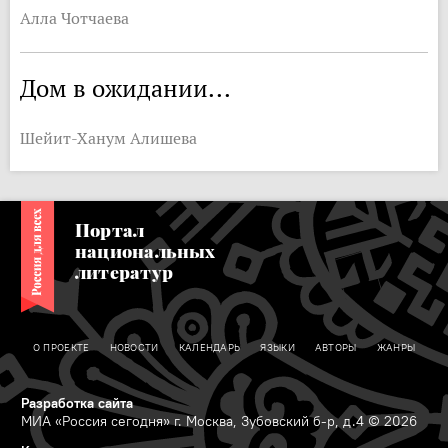
Алла Чотчаева
Дом в ожидании...
Шейит-Ханум Алишева
Портал
национальных
литератур
О ПРОЕКТЕ
НОВОСТИ
КАЛЕНДАРЬ
ЯЗЫКИ
АВТОРЫ
ЖАНРЫ
Разработка сайта
МИА «Россия сегодня» г. Москва, Зубовский б-р, д.4 © 2026