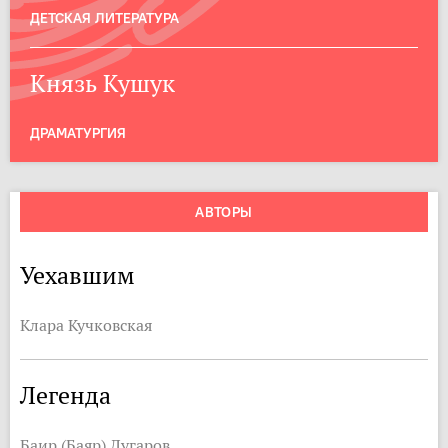
ДЕТСКАЯ ЛИТЕРАТУРА
Князь Кушук
ДРАМАТУРГИЯ
АВТОРЫ
Уехавшим
Клара Кучковская
Легенда
Баир (Баяр) Дугаров