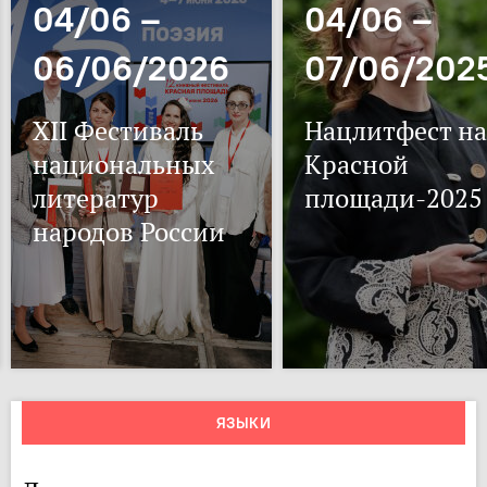
04/06 –
04/06 –
06/06/2026
07/06/202
XII Фестиваль
Нацлитфест на
национальных
Красной
литератур
площади-2025
народов России
ЯЗЫКИ