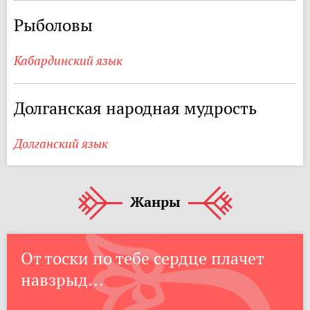
Рыболовы
Кабардинский язык
Долганская народная мудрость
Долганский язык
Жанры
От тоски по тебе сердце плачет
навзрыд...