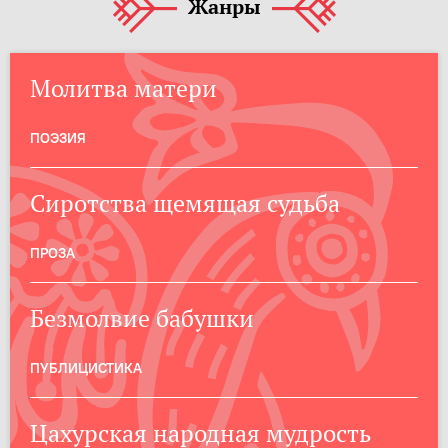
Жанры
Молитва матери
ПОЭЗИЯ
Сиротства щемящая судьба
ПРОЗА
Безмолвие бабушки
ПУБЛИЦИСТИКА
Цахурская народная мудрость