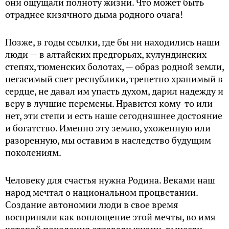
они ощущали полноту жизни. Что может быть
отраднее кизячного дыма родного очага!
Позже, в годы ссылки, где бы ни находились наши
люди — в алтайских предгорьях, кулундинских
степях, тюменских болотах, — образ родной земли,
негасимый свет республики, трепетно хранимый в
сердце, не давал им упасть духом, дарил надежду и
веру в лучшие перемены. Нравится кому-то или
нет, эти степи и есть наше сегодняшнее достояние
и богатство. Именно эту землю, ухоженную или
разоренную, мы оставим в наследство будущим
поколениям.
Человеку для счастья нужна Родина. Веками наш
народ мечтал о национальном процветании.
Создание автономии люди в свое время
восприняли как воплощение этой мечты, во имя