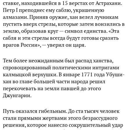
ставке, находившейся в 15 верстах от Астрахани.
Петр I преподнес ему саблю, украшенную
алмазами. Приняв оружие, хан велел лучникам
пустить вверх стрелы, которые затем вонзились в
землю, образовав круг — символ единства. «Эта
сабля и эти стрелы всегда будут готовы сразить
врагов России», — уверил он царя.
Тем более неожиданным был распад ханства,
спровоцированный политическими интригами
калмыцкой верхушки. В январе 1771 года Убуши-
хан во главе большей части народа решил
перекочевать на земли павшей до этого
Джунгарии.
Путь оказался гибельным. До ста тысяч человек
стали прямыми жертвами этого безрассудного
решения, которое нанесло сокрушительный удар