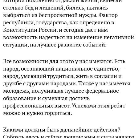
которой поколения отдавали жизни, вынесли
столько бед и лишений, бились, пытаясь
выбраться из беспросветной нужды. Фактор
республики, государства, как определено в
Конституции России, и сегодня дает нам
возможность надеяться на изменение негативной
ситуации, на лучшее развитие событий.
Все возможности для этого у нас имеются. Есть
народ, осознающий национальное единство, —
народ, умеющий трудиться, жить в согласии и
дружбе с другими народами. Также у нас имеется
молодежь, получившая лучшее федеральное
образование и сумевшая достичь
профессиональных высот. Успехами этих ребят
можно и нужно гордиться.
Какими должны быть дальнейшие действия?
Собрать здесь и сейчас лучшие умы и силы нашего