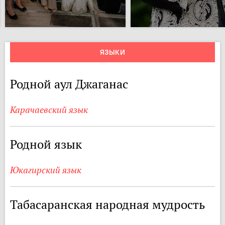
ЯЗЫКИ
Родной аул Джаганас
Карачаевский язык
Родной язык
Юкагирский язык
Табасаранская народная мудрость