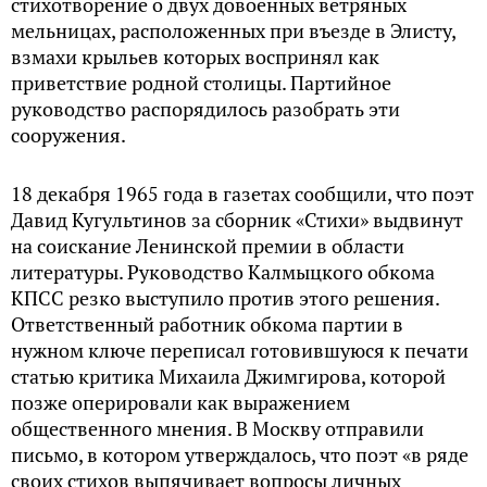
стихотворение о двух довоенных ветряных
мельницах, расположенных при въезде в Элисту,
взмахи крыльев которых воспринял как
приветствие родной столицы. Партийное
руководство распорядилось разобрать эти
сооружения.
18 декабря 1965 года в газетах сообщили, что поэт
Давид Кугультинов за сборник «Стихи» выдвинут
на соискание Ленинской премии в области
литературы. Руководство Калмыцкого обкома
КПСС резко выступило против этого решения.
Ответственный работник обкома партии в
нужном ключе переписал готовившуюся к печати
статью критика Михаила Джимгирова, которой
позже оперировали как выражением
общественного мнения. В Москву отправили
письмо, в котором утверждалось, что поэт «в ряде
своих стихов выпячивает вопросы личных