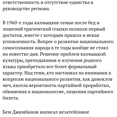
ответственность и отсутствие единства в
руководстве региона.
В 1960-е годы калмыцкие семьи после бед и
лишений трагической ссылки познали первый
достаток, вместе с которым пришла и некая
успокоенность. Вопрос о развитии национального
самосознания народа в те годы вообще не стоял
на повестке дня. Решение проблем калмыцкой
культуры, преподавания и изучения родного
языка приобретало все более формальный
характер. Над теми, кто настаивал на внимании к
вопросам национального развития, как дамоклов
меч, висела вероятность партийной проработки,
обвинения в национализме, лишения партийного
билета.
Бем Джимбинов написал незатейливое