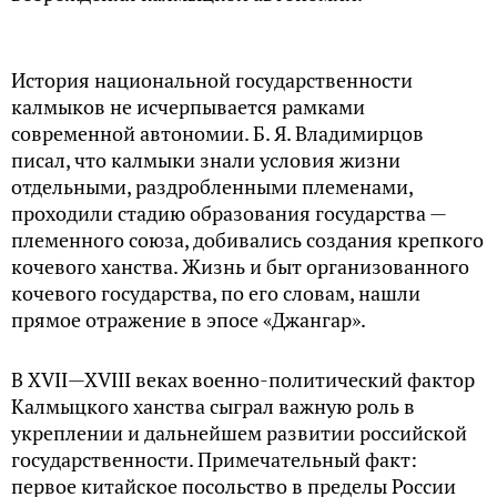
История национальной государственности
калмыков не исчерпывается рамками
современной автономии. Б. Я. Владимирцов
писал, что калмыки знали условия жизни
отдельными, раздробленными племенами,
проходили стадию образования государства —
племенного союза, добивались создания крепкого
кочевого ханства. Жизнь и быт организованного
кочевого государства, по его словам, нашли
прямое отражение в эпосе «Джангар».
В XVII—XVIII веках военно-политический фактор
Калмыцкого ханства сыграл важную роль в
укреплении и дальнейшем развитии российской
государственности. Примечательный факт:
первое китайское посольство в пределы России