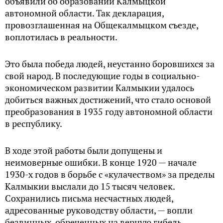
объявили об образовании Калмыцкой
автономной области. Так декларация,
провозглашенная на Общекалмыцком съезде,
воплотилась в реальности.
Это была победа людей, неустанно боровшихся за
свой народ. В последующие годы в социально-
экономическом развитии Калмыкии удалось
добиться важных достижений, что стало основой
преобразования в 1935 году автономной области
в республику.
В ходе этой работы были допущены и
неимоверные ошибки. В конце 1920 — начале
1930-х годов в борьбе с «кулачеством» за пределы
Калмыкии выслали до 15 тысяч человек.
Сохранились письма несчастных людей,
адресованные руководству области, — вопли
безвинных, обреченных на верную гибель.