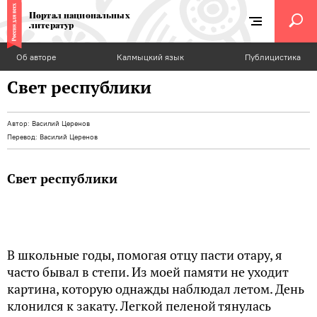
Портал национальных
литератур
Об авторе
Калмыцкий язык
Публицистика
Свет республики
Автор:
Василий Церенов
Перевод:
Василий Церенов
Свет республики
В школьные годы, помогая отцу пасти отару, я
часто бывал в степи. Из моей памяти не уходит
картина, которую однажды наблюдал летом. День
клонился к закату. Легкой пеленой тянулась