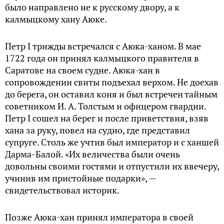
было направлено не к русскому двору, а к
калмыцкому хану Аюке.
Петр I трижды встречался с Аюка-ханом. В мае
1722 года он принял калмыцкого правителя в
Саратове на своем судне. Аюка-хан в
сопровождении свиты подъехал верхом. Не доехав
до берега, он оставил коня и был встречен тайным
советником И. А. Толстым и офицером гвардии.
Петр I сошел на берег и после приветствия, взяв
хана за руку, повел на судно, где представил
супруге. Столь же учтив был император и с ханшей
Дарма-Балой. «Их величества были очень
довольны своими гостями и отпустили их ввечеру,
учинив им пристойные подарки», —
свидетельствовал историк.
Позже Аюка-хан принял императора в своей