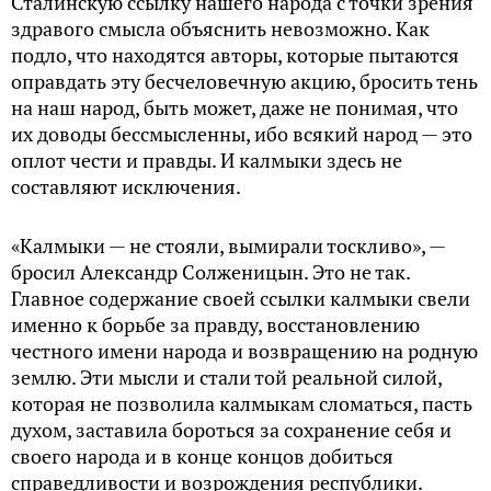
Сталинскую ссылку нашего народа с точки зрения
здравого смысла объяснить невозможно. Как
подло, что находятся авторы, которые пытаются
оправдать эту бесчеловечную акцию, бросить тень
на наш народ, быть может, даже не понимая, что
их доводы бессмысленны, ибо всякий народ — это
оплот чести и правды. И калмыки здесь не
составляют исключения.
«Калмыки — не стояли, вымирали тоскливо», —
бросил Александр Солженицын. Это не так.
Главное содержание своей ссылки калмыки свели
именно к борьбе за правду, восстановлению
честного имени народа и возвращению на родную
землю. Эти мысли и стали той реальной силой,
которая не позволила калмыкам сломаться, пасть
духом, заставила бороться за сохранение себя и
своего народа и в конце концов добиться
справедливости и возрождения республики.