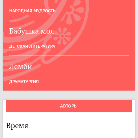
НАРОДНАЯ МУДРОСТЬ
Бабушка моя
ДЕТСКАЯ ЛИТЕРАТУРА
Лемби
ДРАМАТУРГИЯ
АВТОРЫ
Время