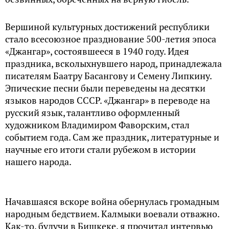
Вершиной культурных достижений республики
стало всесоюзное празднование 500-летия эпоса
«Джангар», состоявшееся в 1940 году. Идея
праздника, всколыхнувшего народ, принадлежала
писателям Баатру Басангову и Семену Липкину.
Эпические песни были переведены на десятки
языков народов СССР. «Джангар» в переводе на
русский язык, талантливо оформленный
художником Владимиром Фаворским, стал
событием года. Сам же праздник, литературные и
научные его итоги стали рубежом в истории
нашего народа.
Начавшаяся вскоре война обернулась громадным
народным бедствием. Калмыки воевали отважно.
Как-то, будучи в Бишкеке, я прочитал интервью