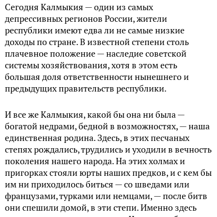
Сегодня Калмыкия — один из самых
депрессивных регионов России, жители
республики имеют едва ли не самые низкие
доходы по стране. В известной степени столь
плачевное положение — наследие советской
системы хозяйствования, хотя в этом есть
большая доля ответственности нынешнего и
предыдущих правительств республики.
И все же Калмыкия, какой бы она ни была —
богатой недрами, бедной в возможностях, — наша
единственная родина. Здесь, в этих песчаных
степях рождались, трудились и уходили в вечность
поколения нашего народа. На этих холмах и
пригорках стояли юрты наших предков, и с кем бы
им ни приходилось биться — со шведами или
французами, турками или немцами, — после битв
они спешили домой, в эти степи. Именно здесь