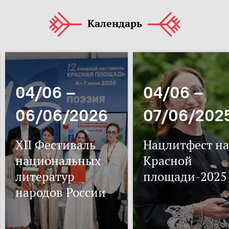
Календарь
04/06 –
04/06 –
06/06/2026
07/06/202
XII Фестиваль
Нацлитфест на
национальных
Красной
литератур
площади-2025
народов России