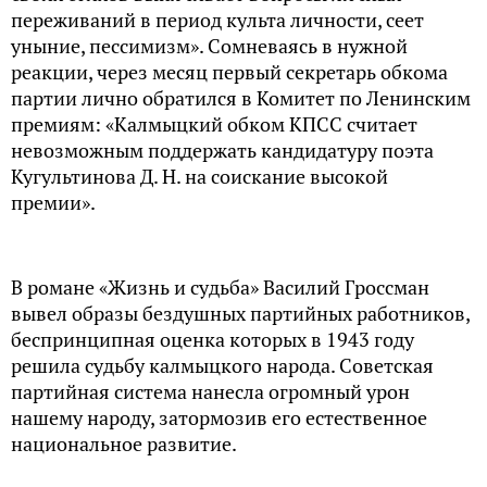
переживаний в период культа личности, сеет
уныние, пессимизм». Сомневаясь в нужной
реакции, через месяц первый секретарь обкома
партии лично обратился в Комитет по Ленинским
премиям: «Калмыцкий обком КПСС считает
невозможным поддержать кандидатуру поэта
Кугультинова Д. Н. на соискание высокой
премии».
В романе «Жизнь и судьба» Василий Гроссман
вывел образы бездушных партийных работников,
беспринципная оценка которых в 1943 году
решила судьбу калмыцкого народа. Советская
партийная система нанесла огромный урон
нашему народу, затормозив его естественное
национальное развитие.