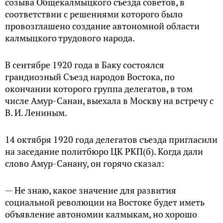
созыва Общекалмыцкого съезда советов, в
соответствии с решениями которого было
провозглашено создание автономной области
калмыцкого трудового народа.
В сентябре 1920 года в Баку состоялся
грандиозный Cъезд народов Востока, по
окончании которого группа делегатов, в том
числе Амур-Санан, выехала в Москву на встречу с
В. И. Лениным.
14 октября 1920 года делегатов съезда пригласили
на заседание политбюро ЦК РКП(б). Когда дали
слово Амур-Санану, он горячо сказал:
— Не знаю, какое значение для развития
социальной революции на Востоке будет иметь
объявление автономии калмыкам, но хорошо