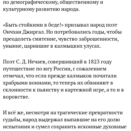
по демографическому, общественному и
культурному развитию народа.
«Быть стойкими в беде!» призывал народ поэт
Ончхан Джиргал. Но потребовались годы, чтобы
преодолеть смятение, чувство заброшенности,
уныние, царившие в калмыцких улусах.
Поэт С. Д. Нечаев, совершивший в 1823 году
путешествие по югу России, с сожалением
отмечал, что если прежде калмыков почитали
храбрыми воинами, то теперь их обвиняют в
склонности к пьянству и картежной игре, а то и в
воровстве.
И всё же, несмотря на трагические превратности
судьбы, народ выдержал выпавшие на его долю
испытания и сумел сохранить исконные духовные