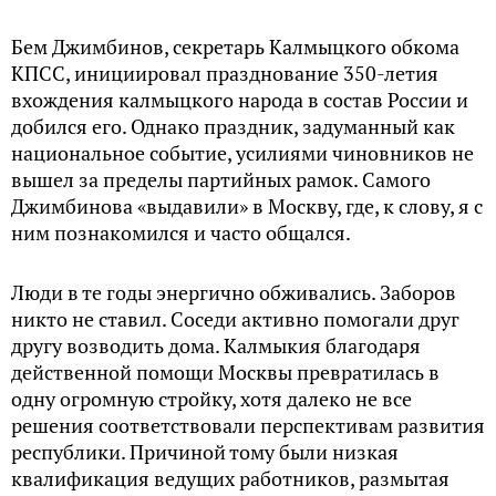
Бем Джимбинов, секретарь Калмыцкого обкома
КПСС, инициировал празднование 350-летия
вхождения калмыцкого народа в состав России и
добился его. Однако праздник, задуманный как
национальное событие, усилиями чиновников не
вышел за пределы партийных рамок. Самого
Джимбинова «выдавили» в Москву, где, к слову, я с
ним познакомился и часто общался.
Люди в те годы энергично обживались. Заборов
никто не ставил. Соседи активно помогали друг
другу возводить дома. Калмыкия благодаря
действенной помощи Москвы превратилась в
одну огромную стройку, хотя далеко не все
решения соответствовали перспективам развития
республики. Причиной тому были низкая
квалификация ведущих работников, размытая