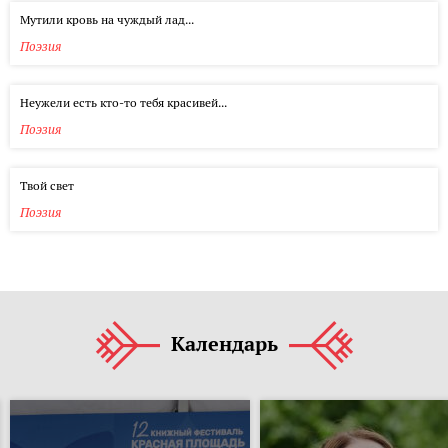
Мутили кровь на чуждый лад...
Поэзия
Неужели есть кто-то тебя красивей...
Поэзия
Твой свет
Поэзия
Календарь