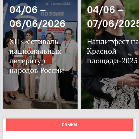
04/06 –
04/06 –
06/06/2026
07/06/202
XII Фестиваль
Нацлитфест на
национальных
Красной
литератур
площади-2025
народов России
ЯЗЫКИ