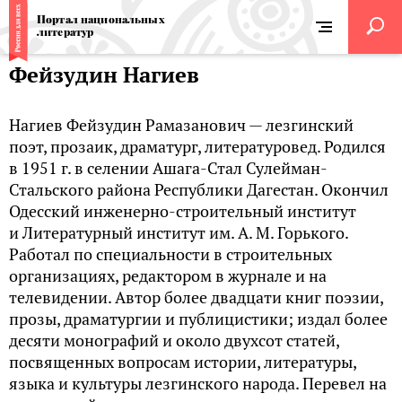
Портал национальных
литератур
Фейзудин Нагиев
Нагиев Фейзудин Рамазанович — лезгинский
поэт, прозаик, драматург, литературовед. Родился
в 1951 г. в селении Ашага-Стал Сулейман-
Стальского района Республики Дагестан. Окончил
Одесский инженерно-строительный институт
и Литературный институт им. А. М. Горького.
Работал по специальности в строительных
организациях, редактором в журнале и на
телевидении. Автор более двадцати книг поэзии,
прозы, драматургии и публицистики; издал более
десяти монографий и около двухсот статей,
посвященных вопросам истории, литературы,
языка и культуры лезгинского народа. Перевел на