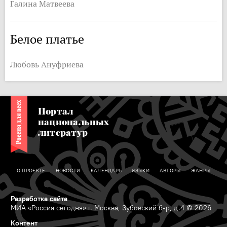
Галина Матвеева
Белое платье
Любовь Ануфриева
Портал
национальных
литератур
О ПРОЕКТЕ
НОВОСТИ
КАЛЕНДАРЬ
ЯЗЫКИ
АВТОРЫ
ЖАНРЫ
Разработка сайта
МИА «Россия сегодня» г. Москва, Зубовский б-р, д.4 © 2026
Контент