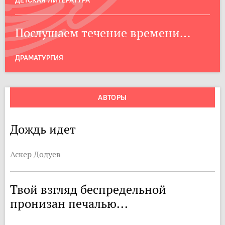
Послушаем течение времени…
ДРАМАТУРГИЯ
АВТОРЫ
Дождь идет
Аскер Додуев
Твой взгляд беспредельной
пронизан печалью...