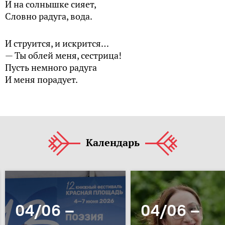
И на солнышке сияет,
Словно радуга, вода.
И струится, и искрится…
— Ты облей меня, сестрица!
Пусть немного радуга
И меня порадует.
Календарь
04/06 –
04/06 –