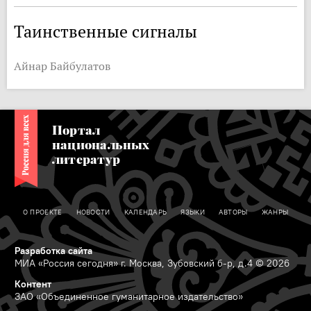
Таинственные сигналы
Айнар Байбулатов
Портал
национальных
литератур
О ПРОЕКТЕ
НОВОСТИ
КАЛЕНДАРЬ
ЯЗЫКИ
АВТОРЫ
ЖАНРЫ
Разработка сайта
МИА «Россия сегодня» г. Москва, Зубовский б-р, д.4 © 2026
Контент
ЗАО «Объединенное гуманитарное издательство»