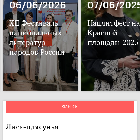
06/06/2026
07/06/202
XII Фестиваль
Нацлитфест на
национальных
Красной
литератур
площади-2025
народов России
ЯЗЫКИ
Лиса-плясунья