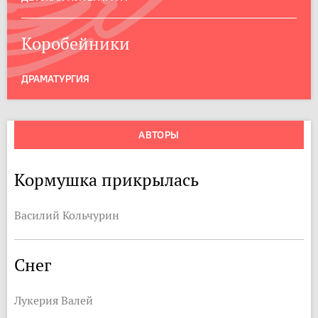
Коробейники
ДРАМАТУРГИЯ
АВТОРЫ
Кормушка прикрылась
Василий Кольчурин
Снег
Лукерия Валей