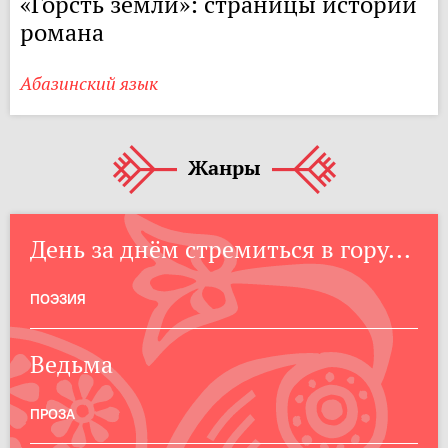
«Горсть земли»: страницы истории
романа
Абазинский язык
Жанры
День за днём стремиться в гору...
ПОЭЗИЯ
Ведьма
ПРОЗА