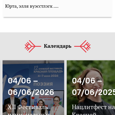
Юрта, элля вуэсстлэгк ....
Календарь
04/06 –
04/06 –
06/06/2026
07/06/202
XII Фестиваль
Нацлитфест на
национальных
Красной