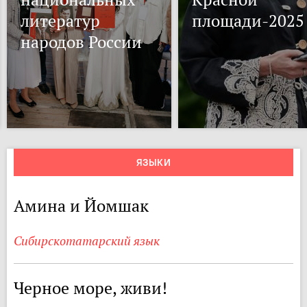
литератур
площади-2025
народов России
ЯЗЫКИ
Амина и Йомшак
Сибирскотатарский язык
Черное море, живи!