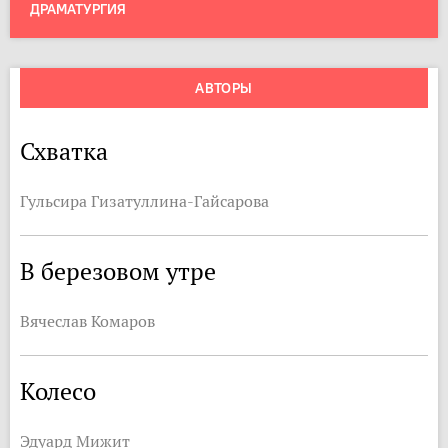
ДРАМАТУРГИЯ
АВТОРЫ
Схватка
Гульсира Гизатуллина-Гайсарова
В березовом утре
Вячеслав Комаров
Колесо
Эдуард Мижит