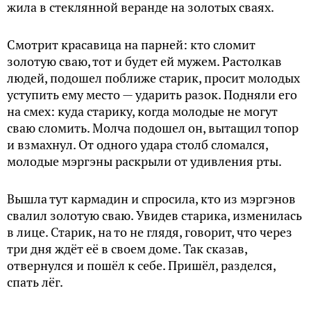
жила в стеклянной веранде на золотых сваях.
Смотрит красавица на парней: кто сломит
золотую сваю, тот и будет ей мужем. Растолкав
людей, подошел поближе старик, просит молодых
уступить ему место — ударить разок. Подняли его
на смех: куда старику, когда молодые не могут
сваю сломить. Молча подошел он, вытащил топор
и взмахнул. От одного удара столб сломался,
молодые мэргэны раскрыли от удивления рты.
Вышла тут кармадин и спросила, кто из мэргэнов
свалил золотую сваю. Увидев старика, изменилась
в лице. Старик, на то не глядя, говорит, что через
три дня ждёт её в своем доме. Так сказав,
отвернулся и пошёл к себе. Пришёл, разделся,
спать лёг.