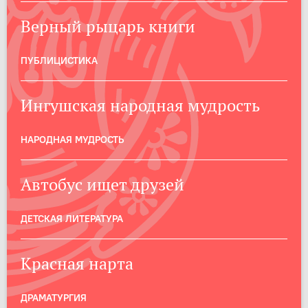
Верный рыцарь книги
ПУБЛИЦИСТИКА
Ингушская народная мудрость
НАРОДНАЯ МУДРОСТЬ
Автобус ищет друзей
ДЕТСКАЯ ЛИТЕРАТУРА
Красная нарта
ДРАМАТУРГИЯ