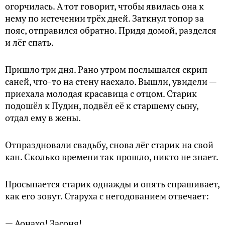
огорчилась. А тот говорит, чтобы явилась она к
нему по истечении трёх дней. Заткнул топор за
пояс, отправился обратно. Придя домой, разделся
и лёг спать.
Пришло три дня. Рано утром послышался скрип
саней, что-то на стену наехало. Вышли, увидели —
приехала молодая красавица с отцом. Старик
подошёл к Пудин, подвёл её к старшему сыну,
отдал ему в жены.
Отпраздновали свадьбу, снова лёг старик на свой
кан. Сколько времени так прошло, никто не знает.
Просыпается старик однажды и опять спрашивает,
как его зовут. Старуха с негодованием отвечает:
— Аонахо! Засоня!