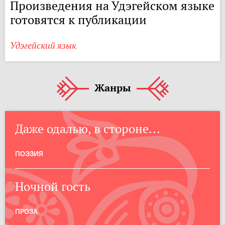
Произведения на Удэгейском языке
готовятся к публикации
Удэгейский язык
Жанры
Даже одалью, в стороне...
ПОЭЗИЯ
Ночной гость
ПРОЗА