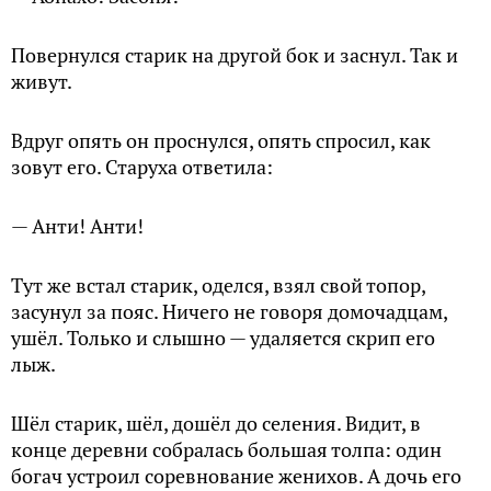
Повернулся старик на другой бок и заснул. Так и
живут.
Вдруг опять он проснулся, опять спросил, как
зовут его. Старуха ответила:
— Анти! Анти!
Тут же встал старик, оделся, взял свой топор,
засунул за пояс. Ничего не говоря домочадцам,
ушёл. Только и слышно — удаляется скрип его
лыж.
Шёл старик, шёл, дошёл до селения. Видит, в
конце деревни собралась большая толпа: один
богач устроил соревнование женихов. А дочь его