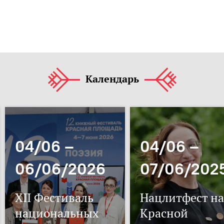
Календарь
04/06 –
04/06 –
06/06/2026
07/06/202
XII Фестиваль
Нацлитфест на
национальных
Красной