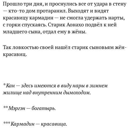
Прошло три дня, и проснулись все от удара в стену
— кто-то дом протаранил. Выходят и видят
красавицу кармадин — не смогла удержать нарты,
с горки спускаясь. Старик Аонахо подвёл к ней
младшего сына, отдал ему в жёны.
Так ловкостью своей нашёл старик сыновьям жён-
красавиц.
* Кан — здесь имеются в виду нары в зимнем
жилище над внутренним дымоходом.
** Мэргэн — богатырь.
*** Кармадин — красавица.