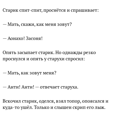
Старик спит-спит, проснётся и спрашивает:
— Мать, скажи, как меня зовут?
— Аонахо! Засоня!
Опять засыпает старик. Но однажды резко
проснулся и опять у старухи спросил:
— Мать, как зовут меня?
— Анти! Анти! — отвечает старуха.
Вскочил старик, оделся, взял топор, опоясался и
куда-то ушёл. Только и слышен скрип его лыж.