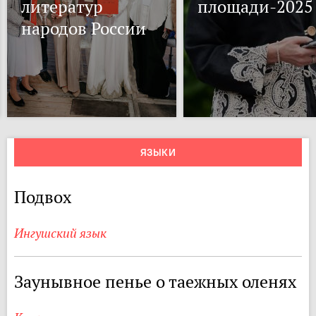
литератур
площади-2025
народов России
ЯЗЫКИ
Подвох
Ингушский язык
Заунывное пенье о таежных оленях