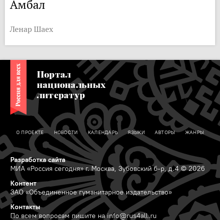
Амбал
Ленар Шаех
Портал
национальных
литератур
О ПРОЕКТЕ
НОВОСТИ
КАЛЕНДАРЬ
ЯЗЫКИ
АВТОРЫ
ЖАНРЫ
Разработка сайта
МИА «Россия сегодня» г. Москва, Зубовский б-р, д.4 © 2026
Контент
ЗАО «Объединенное гуманитарное издательство»
Контакты
По всем вопросам пишите на
info@rus4all.ru