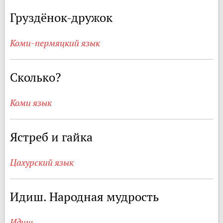
Груздёнок-дружок
Коми-пермяцкий язык
Сколько?
Коми язык
Ястреб и гайка
Цахурский язык
Идиш. Народная мудрость
Идиш