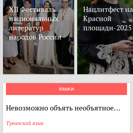
XII Фестиваль
Нацлитфест на
национальных
Красной
литератур
площади-2025
народов России
ЯЗЫКИ
Невозможно объять необъятное...
Тувинский язык