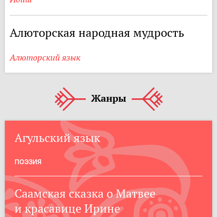
Алюторская народная мудрость
Алюторский язык
Жанры
Агульский язык
ПОЭЗИЯ
Саамская сказка о Матвее
и красавице Ирине