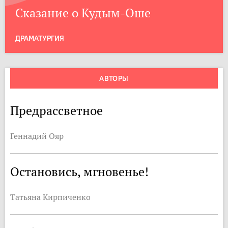
Сказание о Кудым-Оше
ДРАМАТУРГИЯ
АВТОРЫ
Предрассветное
Геннадий Ояр
Остановись, мгновенье!
Татьяна Кирпиченко