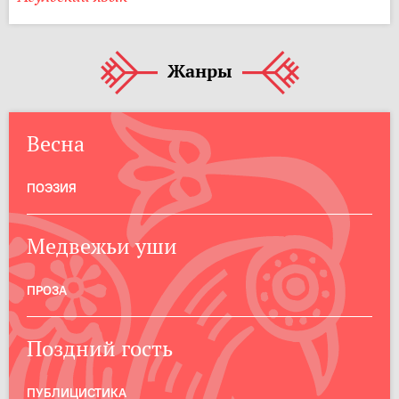
Жанры
Весна
ПОЭЗИЯ
Медвежьи уши
ПРОЗА
Поздний гость
ПУБЛИЦИСТИКА