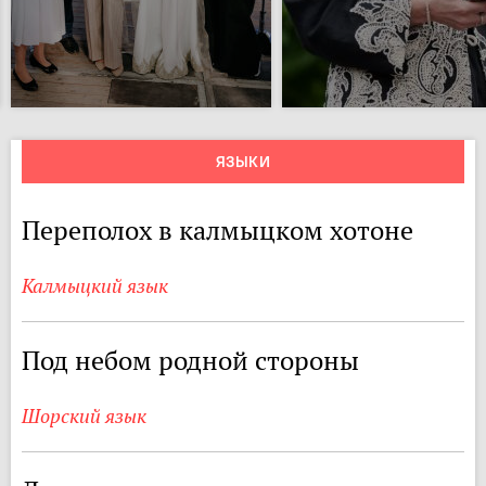
ЯЗЫКИ
Переполох в калмыцком хотоне
Калмыцкий язык
Под небом родной стороны
Шорский язык