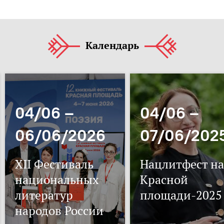
Календарь
04/06 –
04/06 –
06/06/2026
07/06/202
XII Фестиваль
Нацлитфест на
национальных
Красной
литератур
площади-2025
народов России