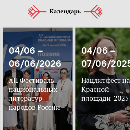
Календарь
04/06 –
04/06 –
06/06/2026
07/06/202
XII Фестиваль
Нацлитфест на
национальных
Красной
литератур
площади-2025
народов России