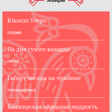
Жанры
Юколэл Улуро
ПОЭЗИЯ
На дне сухого колодца
ПРОЗА
Гаснут звезды на чужбине
ПУБЛИЦИСТИКА
Башкирская народная мудрость