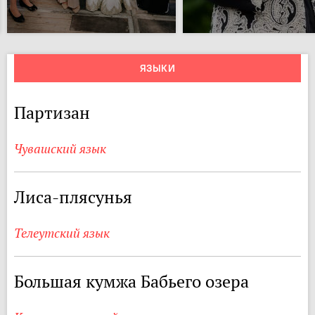
ЯЗЫКИ
Партизан
Чувашский язык
Лиса-плясунья
Телеутский язык
Большая кумжа Бабьего озера