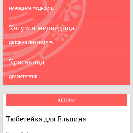
НАРОДНАЯ МУДРОСТЬ
Касум и медведица
ДЕТСКАЯ ЛИТЕРАТУРА
Красавица
ДРАМАТУРГИЯ
АВТОРЫ
Тюбетейка для Ельцина