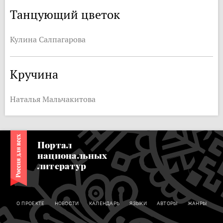
Танцующий цветок
Кулина Салпагарова
Кручина
Наталья Мальчакитова
Портал
национальных
литератур
О ПРОЕКТЕ
НОВОСТИ
КАЛЕНДАРЬ
ЯЗЫКИ
АВТОРЫ
ЖАНРЫ