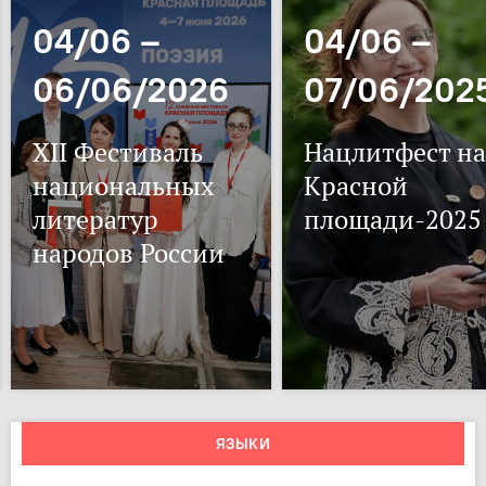
04/06 –
04/06 –
06/06/2026
07/06/202
XII Фестиваль
Нацлитфест на
национальных
Красной
литератур
площади-2025
народов России
ЯЗЫКИ