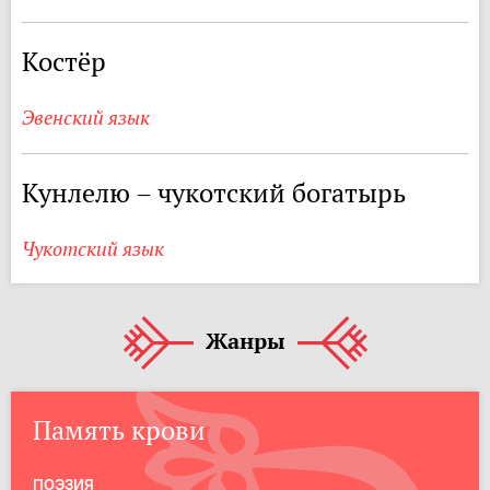
Костёр
Эвенский язык
Кунлелю – чукотский богатырь
Чукотский язык
Жанры
Память крови
ПОЭЗИЯ