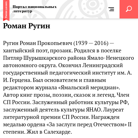
Портал национальных
литератур
Роман Ругин
Ругин Роман Прокопьевич (1939 — 2016) —
хантыйский поэт, прозаик. Родился в поселке
Питляр Шурышкарского района Ямало-Ненецкого
автономного округа. Окончил Ленинградский
государственный педагогический институт им. А.
И. Герцена. Был основателем и главным
редактором журнала «Ямальский меридиан».
Автор книг прозы, поэзии, сказок и легенд. Член
СП России. Заслуженный работник культуры РФ,
заслуженный деятель культуры ЯНАО. Лауреат
литературной премии СП России. Награжден
медалью ордена «За заслуги перед Отечеством» II
степени. Жил в Салехарде.