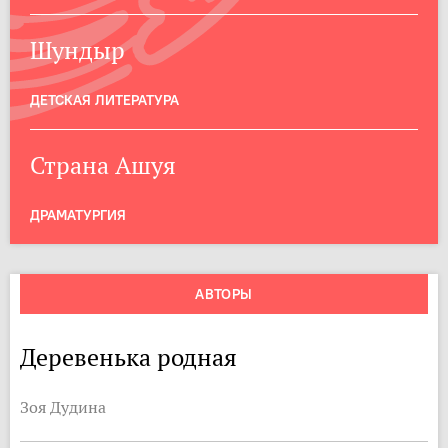
Шундыр
ДЕТСКАЯ ЛИТЕРАТУРА
Страна Ашуя
ДРАМАТУРГИЯ
АВТОРЫ
Деревенька родная
Зоя Дудина