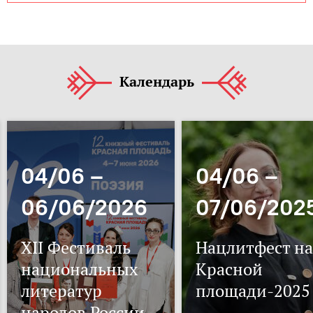
Календарь
04/06 –
04/06 –
06/06/2026
07/06/202
XII Фестиваль
Нацлитфест на
национальных
Красной
литератур
площади-2025
народов России