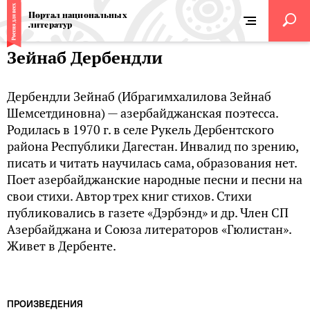
Портал национальных
литератур
Зейнаб Дербендли
Дербендли Зейнаб (Ибрагимхалилова Зейнаб
Шемсетдиновна) — азербайджанская поэтесса.
Родилась в 1970 г. в селе Рукель Дербентского
района Республики Дагестан. Инвалид по зрению,
писать и читать научилась сама, образования нет.
Поет азербайджанские народные песни и песни на
свои стихи. Автор трех книг стихов. Стихи
публиковались в газете «Дэрбэнд» и др. Член СП
Азербайджана и Союза литераторов «Гюлистан».
Живет в Дербенте.
ПРОИЗВЕДЕНИЯ