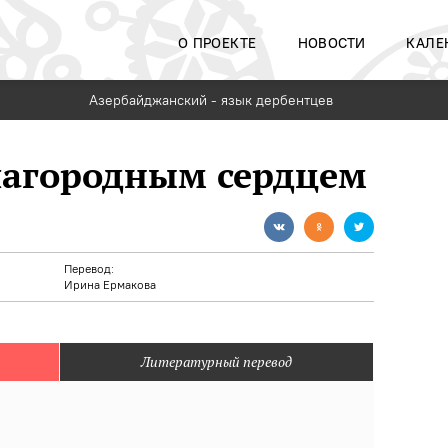
О ПРОЕКТЕ
НОВОСТИ
КАЛЕ
Азербайджанский - язык дербентцев
лагородным сердцем
Перевод:
Ирина Ермакова
Литературный перевод