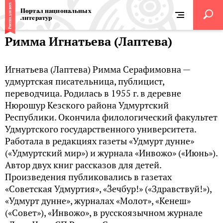
Портал национальных
литератур
Римма Игнатьева (Лаптева)
Игнатьева (Лаптева) Римма Серафимовна —
удмуртская писательница, публицист,
переводчица. Родилась в 1955 г. в деревне
Нюрошур Кезского района Удмуртский
Республики. Окончила филологический факультет
Удмуртского государственного университета.
Работала в редакциях газеты «Удмурт дунне»
(«Удмуртский мир») и журнала «Инвожо» («Июнь»).
Автор двух книг рассказов для детей.
Произведения публиковались в газетах
«Советская Удмуртия», «Ӟечбур!» («Здравствуй!»),
«Удмурт дунне», журналах «Молот», «Кенеш»
(«Совет»), «Инвожо», в русскоязычном журнале