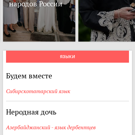
народов России
ЯЗЫКИ
Будем вместе
Сибирскотатарский язык
Неродная дочь
Азербайджанский - язык дербентцев