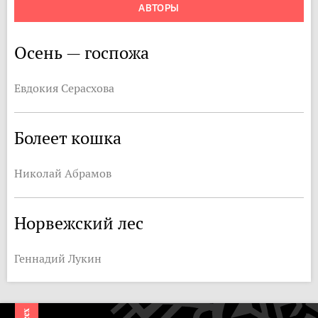
АВТОРЫ
Осень — госпожа
Евдокия Серасхова
Болеет кошка
Николай Абрамов
Норвежский лес
Геннадий Лукин