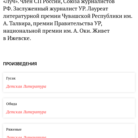
«Луч». Член СП России, Союза журналистов
РФ. Заслуженный журналист УР. Лауреат
литературной премии Чувашской Республики им.
А. Талвира, премии Правительства УР,
национальной премии им. А. Оки. Живет
в Ижевске.
ПРОИЗВЕДЕНИЯ
Гусак
Детская Литература
Обида
Детская Литература
Ряженые
Детская Литература