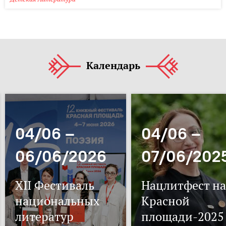
Календарь
04/06 –
04/06 –
06/06/2026
07/06/202
XII Фестиваль
Нацлитфест на
национальных
Красной
литератур
площади-2025