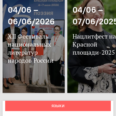
04/06 –
04/06 –
06/06/2026
07/06/202
XII Фестиваль
Нацлитфест на
национальных
Красной
литератур
площади-2025
народов России
ЯЗЫКИ