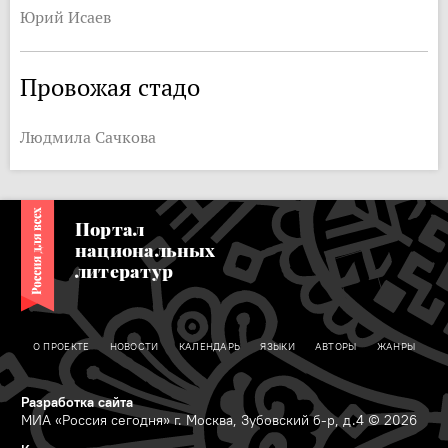
Юрий Исаев
Провожая стадо
Людмила Сачкова
Портал
национальных
литератур
О ПРОЕКТЕ
НОВОСТИ
КАЛЕНДАРЬ
ЯЗЫКИ
АВТОРЫ
ЖАНРЫ
Разработка сайта
МИА «Россия сегодня» г. Москва, Зубовский б-р, д.4 © 2026