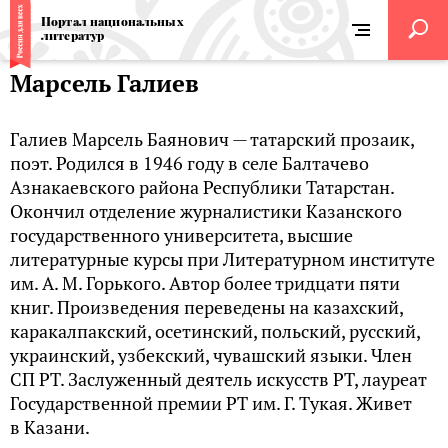
Портал национальных
литератур
Марсель Галиев
Галиев Марсель Баянович — татарский прозаик,
поэт. Родился в 1946 году в селе Балтачево
Азнакаевского района Республики Татарстан.
Окончил отделение журналистики Казанского
государственного университета, высшие
литературные курсы при Литературном институте
им. А. М. Горького. Автор более тридцати пяти
книг. Произведения переведены на казахский,
каракалпакский, осетинский, польский, русский,
украинский, узбекский, чувашский языки. Член
СП РТ. Заслуженный деятель искусств РТ, лауреат
Государственной премии РТ им. Г. Тукая. Живет
в Казани.