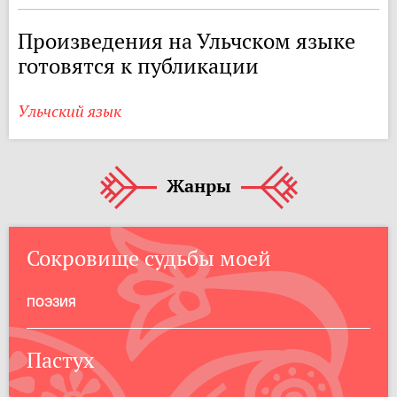
Произведения на Ульчском языке
готовятся к публикации
Ульчский язык
Жанры
Сокровище судьбы моей
ПОЭЗИЯ
Пастух