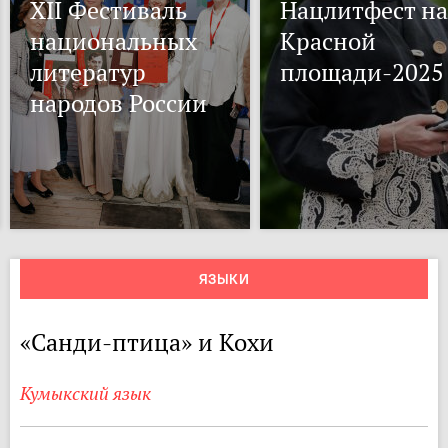
XII Фестиваль
Нацлитфест на
национальных
Красной
литератур
площади-2025
народов России
ЯЗЫКИ
«Санди-птица» и Кохи
Кумыкский язык