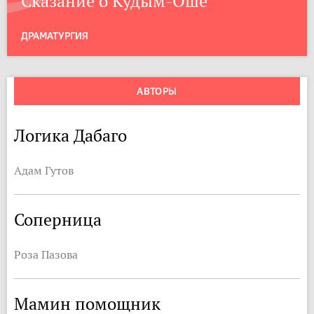
Сказание о Кудым-Оше
ДРАМАТУРГИЯ
АВТОРЫ
Логика Дабаго
Адам Гутов
Соперница
Роза Пазова
Мамин помощник