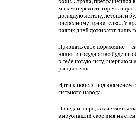
войн. Страна, превращенная в
может пережить горечь пораж
досадную истину, летописи бу
очередному правителю... У вр
наших дней доживают лишь ле
Признать свое поражение — с
нация и государство будешь о
в себе новую силу, энергию и
расцветешь.
Идти к победе под знаменем 
сильного народа.
Поведай, перо, какие тайны т
вырубивший свое имя на стена